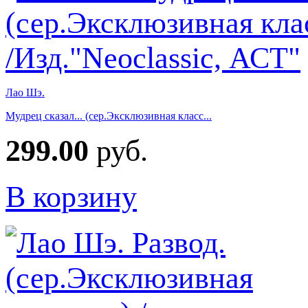
Лао Шэ.
Мудрец сказал... (сер.Эксклюзивная класс...
299.00
руб.
В корзину