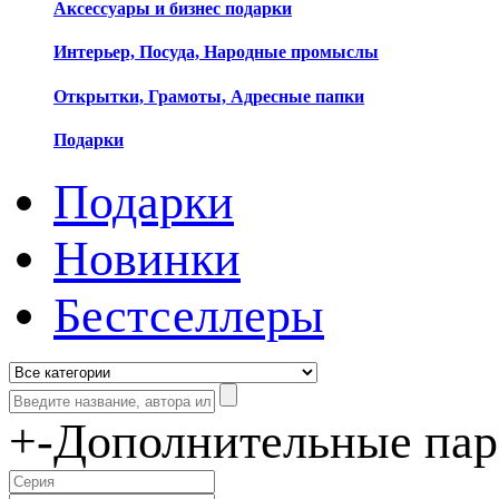
Аксессуары и бизнес подарки
Интерьер, Посуда, Народные промыслы
Открытки, Грамоты, Адресные папки
Подарки
Подарки
Новинки
Бестселлеры
+
-
Дополнительные па