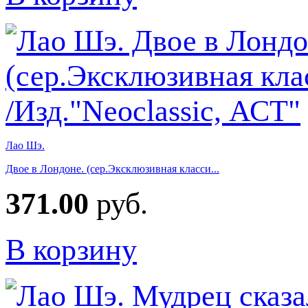
Лао Шэ.
Двое в Лондоне. (сер.Эксклюзивная класси...
371.00
руб.
В корзину