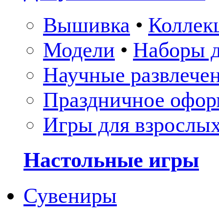
Вышивка
•
Коллек
Модели
•
Наборы д
Научные развлече
Праздничное офор
Игры для взрослы
Настольные игры
Сувениры