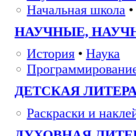
Начальная школа
•
НАУЧНЫЕ, НАУЧ
История
•
Наука
Программировани
ДЕТСКАЯ ЛИТЕР
Раскраски и накле
ДУХОВНАЯ ЛИТЕР