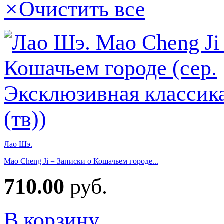
×
Очистить все
Лао Шэ.
Mao Cheng Ji = Записки о Кошачьем городе...
710.00
руб.
В корзину