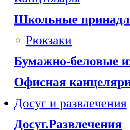
Школьные принадл
Рюкзаки
Бумажно-беловые и
Офисная канцеляр
Досуг и развлечения
Досуг.Развлечения