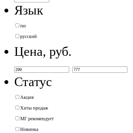
Язык
rus
русский
Цена, руб.
Статус
Акция
Хиты продаж
МГ рекомендует
Новинка