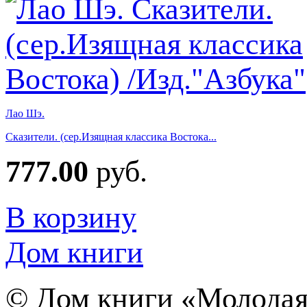
Лао Шэ.
Сказители. (сер.Изящная классика Востока...
777.00
руб.
В корзину
Дом книги
©
Дом книги «Молодая