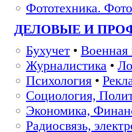
Фототехника. Фото
ДЕЛОВЫЕ И ПР
Бухучет
•
Военная 
Журналистика
•
Ло
Психология
•
Рекл
Социология, Поли
Экономика, Финан
Радиосвязь, элект