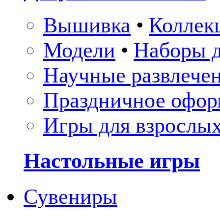
Вышивка
•
Коллек
Модели
•
Наборы д
Научные развлече
Праздничное офор
Игры для взрослы
Настольные игры
Сувениры