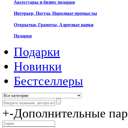
Аксессуары и бизнес подарки
Интерьер, Посуда, Народные промыслы
Открытки, Грамоты, Адресные папки
Подарки
Подарки
Новинки
Бестселлеры
+
-
Дополнительные па