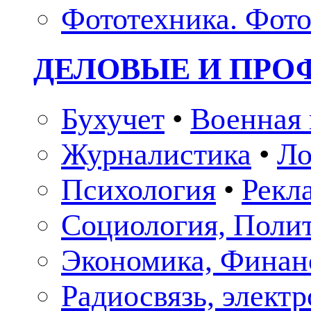
Фототехника. Фото
ДЕЛОВЫЕ И ПР
Бухучет
•
Военная 
Журналистика
•
Ло
Психология
•
Рекл
Социология, Поли
Экономика, Финан
Радиосвязь, элект