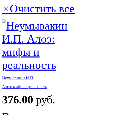
×
Очистить все
Неумывакин И.П.
Алоэ: мифы и реальность
376.00
руб.