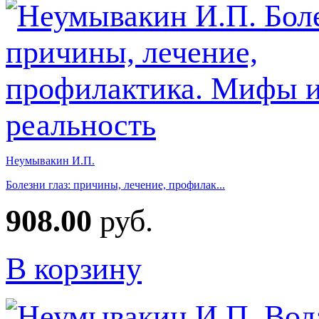
Неумывакин И.П.
Болезни глаз: причины, лечение, профилак...
908.00
руб.
В корзину