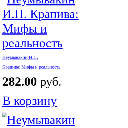
Неумывакин И.П.
Крапива: Мифы и реальность
282.00
руб.
В корзину