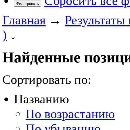
Сбросить все 
Фильтровать
Главная
→
Результаты
)
↓
Найденные позици
Сортировать по:
Названию
По возрастанию
По убыванию