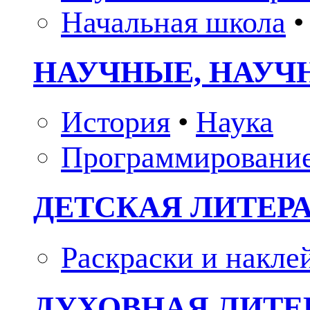
Начальная школа
•
НАУЧНЫЕ, НАУЧ
История
•
Наука
Программировани
ДЕТСКАЯ ЛИТЕР
Раскраски и накле
ДУХОВНАЯ ЛИТЕР