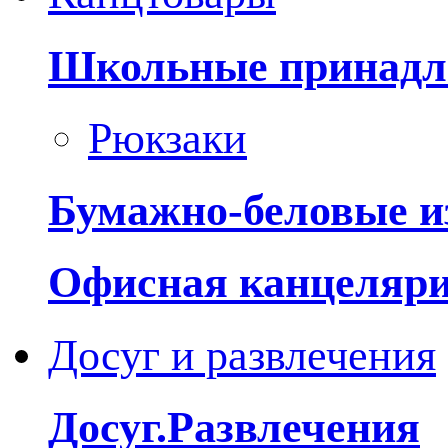
Школьные принадл
Рюкзаки
Бумажно-беловые и
Офисная канцеляр
Досуг и развлечения
Досуг.Развлечения