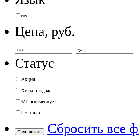
rus
Цена, руб.
Статус
Акция
Хиты продаж
МГ рекомендует
Новинка
Сбросить все 
Фильтровать