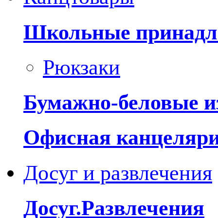
Школьные принадл
Рюкзаки
Бумажно-беловые и
Офисная канцеляр
Досуг и развлечения
Досуг.Развлечения