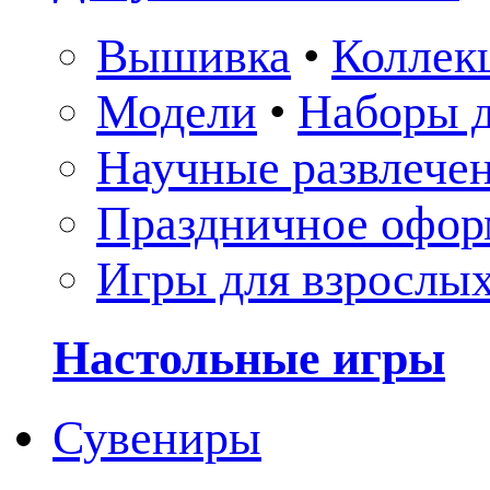
Вышивка
•
Коллек
Модели
•
Наборы д
Научные развлече
Праздничное офор
Игры для взрослы
Настольные игры
Сувениры