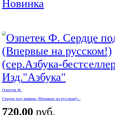
Новинка
Озпетек Ф.
Сердце под замком. (Впервые на русском!)...
720.00
руб.