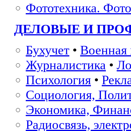
Фототехника. Фото
ДЕЛОВЫЕ И ПР
Бухучет
•
Военная 
Журналистика
•
Ло
Психология
•
Рекл
Социология, Поли
Экономика, Финан
Радиосвязь, элект