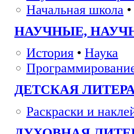
Начальная школа
•
НАУЧНЫЕ, НАУЧ
История
•
Наука
Программировани
ДЕТСКАЯ ЛИТЕР
Раскраски и накле
ДУХОВНАЯ ЛИТЕР