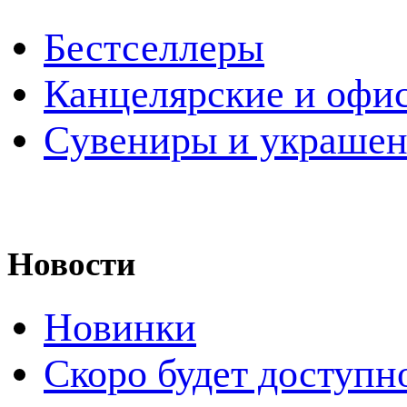
Бестселлеры
Канцелярские и офи
Cувениры и украше
Новости
Новинки
Скоро будет доступн