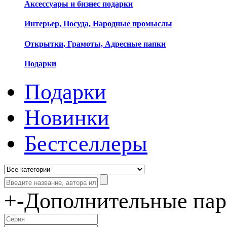
Аксессуары и бизнес подарки
Интерьер, Посуда, Народные промыслы
Открытки, Грамоты, Адресные папки
Подарки
Подарки
Новинки
Бестселлеры
+
-
Дополнительные па