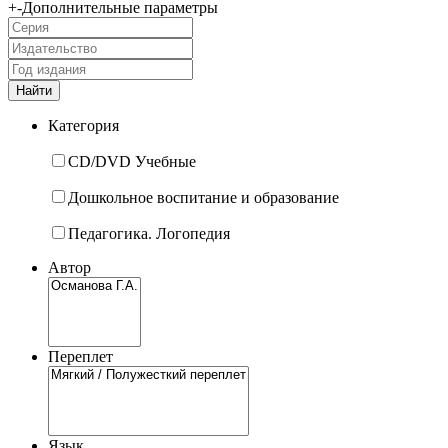
+
-
Дополнительные параметры
Категория
CD/DVD Учебные
Дошкольное воспитание и образование
Педагогика. Логопедия
Автор
Переплет
Язык