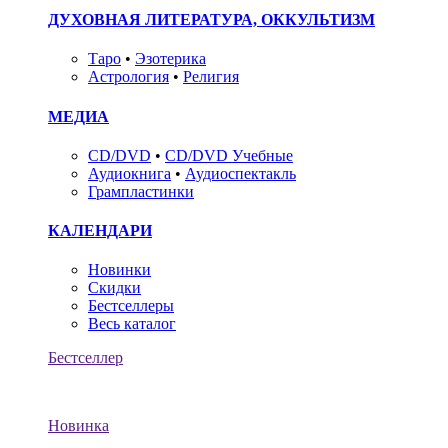
ДУХОВНАЯ ЛИТЕРАТУРА, ОККУЛЬТИЗМ
Таро
•
Эзотерика
Астрология
•
Религия
МЕДИА
CD/DVD
•
CD/DVD Учебные
Аудиокнига
•
Аудиоспектакль
Грампластинки
КАЛЕНДАРИ
Новинки
Скидки
Бестселлеры
Весь каталог
Бестселлер
Новинка