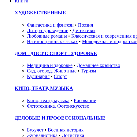
Книги
ХУДОЖЕСТВЕННЫЕ
Фантастика и фэнтези
•
Поэзия
Литературоведение
•
Детективы
Любовные романы
•
Классическая и современная п
На иностранных языках
•
Молодежная и подростков
ДОМ - ДОСУГ. СПОРТ - ЗДОРОВЬЕ
Медицина и здоровье
•
Домашнее хозяйство
Сад, огород. Животные
•
Туризм
Кулинария
•
Спорт
КИНО, ТЕАТР, МУЗЫКА
Кино, театр, музыка
•
Рисование
Фототехника. Фотоискусство
ДЕЛОВЫЕ И ПРОФЕССИОНАЛЬНЫЕ
Бухучет
•
Военная история
Журналистика
•
Логистика