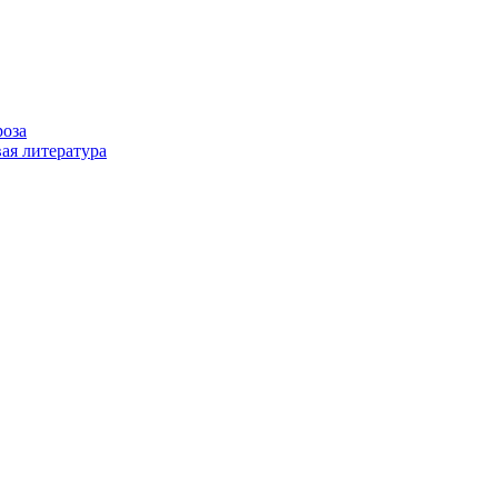
роза
ая литература