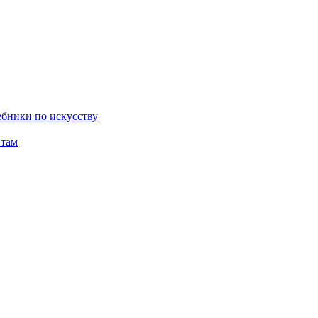
бники по искусству
там