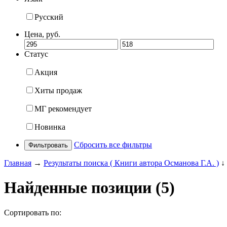
Русский
Цена, руб.
Статус
Акция
Хиты продаж
МГ рекомендует
Новинка
Сбросить все фильтры
Фильтровать
Главная
→
Результаты поиска ( Книги автора Османова Г.А. )
↓
Найденные позиции (5)
Сортировать по: