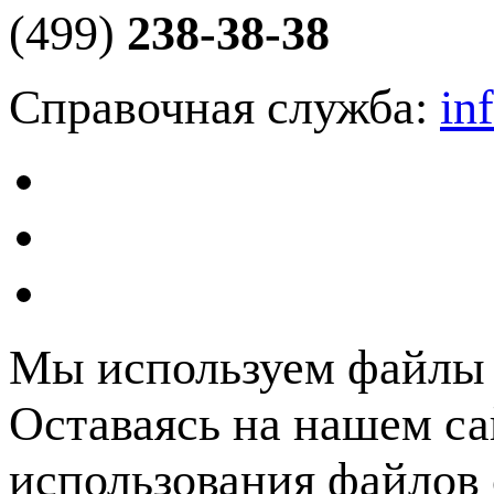
(499)
238-38-38
Справочная служба:
in
Мы используем файлы c
Оставаясь на нашем са
использования файлов 