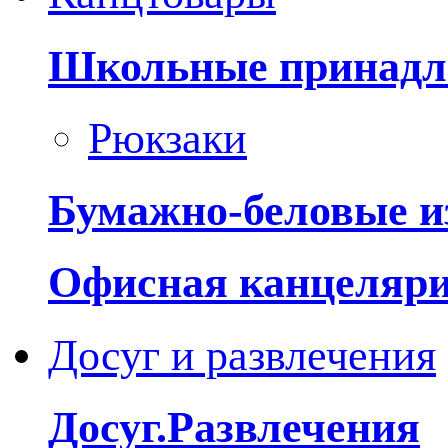
Школьные принадл
Рюкзаки
Бумажно-беловые и
Офисная канцеляр
Досуг и развлечения
Досуг.Развлечения