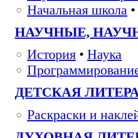
Начальная школа
•
НАУЧНЫЕ, НАУЧ
История
•
Наука
Программировани
ДЕТСКАЯ ЛИТЕР
Раскраски и накле
ДУХОВНАЯ ЛИТЕР