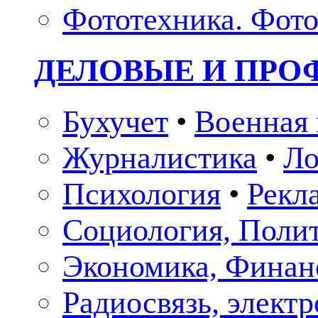
Фототехника. Фото
ДЕЛОВЫЕ И ПР
Бухучет
•
Военная 
Журналистика
•
Ло
Психология
•
Рекл
Социология, Поли
Экономика, Финан
Радиосвязь, элект