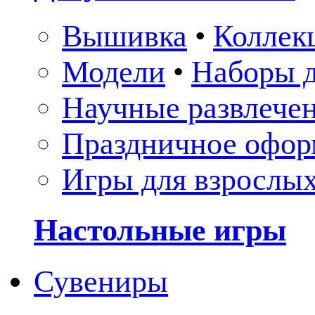
Вышивка
•
Коллек
Модели
•
Наборы д
Научные развлече
Праздничное офор
Игры для взрослы
Настольные игры
Сувениры