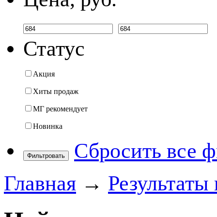
Статус
Акция
Хиты продаж
МГ рекомендует
Новинка
Сбросить все 
Фильтровать
Главная
→
Результаты 