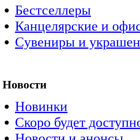
Бестселлеры
Канцелярские и офи
Cувениры и украше
Новости
Новинки
Скоро будет доступн
Новости и анонсы