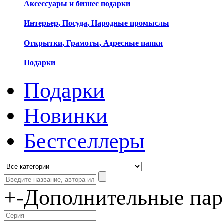
Аксессуары и бизнес подарки
Интерьер, Посуда, Народные промыслы
Открытки, Грамоты, Адресные папки
Подарки
Подарки
Новинки
Бестселлеры
+
-
Дополнительные па