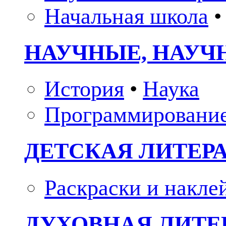
Начальная школа
•
НАУЧНЫЕ, НАУЧ
История
•
Наука
Программировани
ДЕТСКАЯ ЛИТЕР
Раскраски и накле
ДУХОВНАЯ ЛИТЕР