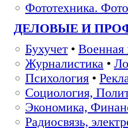
Фототехника. Фото
ДЕЛОВЫЕ И ПР
Бухучет
•
Военная 
Журналистика
•
Ло
Психология
•
Рекл
Социология, Поли
Экономика, Финан
Радиосвязь, элект