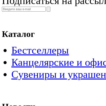
Подписаться на рассы
Каталог
Бестселлеры
Канцелярские и офи
Cувениры и украше