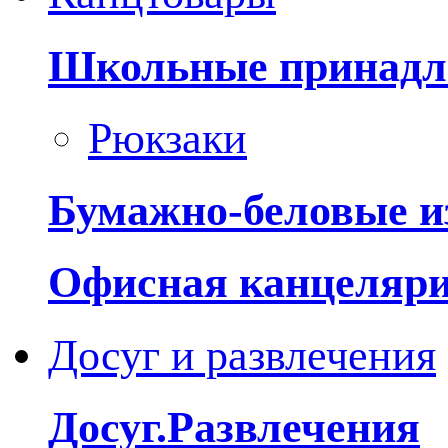
Школьные принадл
Рюкзаки
Бумажно-беловые и
Офисная канцеляр
Досуг и развлечения
Досуг.Развлечения