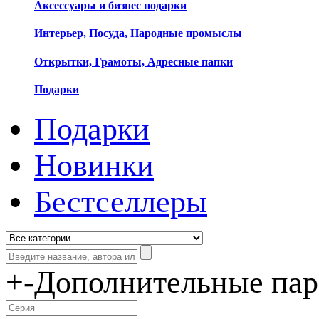
Аксессуары и бизнес подарки
Интерьер, Посуда, Народные промыслы
Открытки, Грамоты, Адресные папки
Подарки
Подарки
Новинки
Бестселлеры
+
-
Дополнительные па