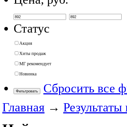
Статус
Акция
Хиты продаж
МГ рекомендует
Новинка
Сбросить все 
Фильтровать
Главная
→
Результаты 