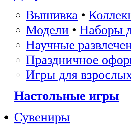
Вышивка
•
Коллек
Модели
•
Наборы д
Научные развлече
Праздничное офор
Игры для взрослы
Настольные игры
Сувениры