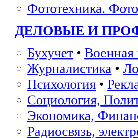
Фототехника. Фото
ДЕЛОВЫЕ И ПР
Бухучет
•
Военная 
Журналистика
•
Ло
Психология
•
Рекл
Социология, Поли
Экономика, Финан
Радиосвязь, элект