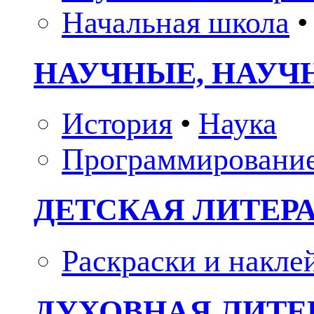
Начальная школа
•
НАУЧНЫЕ, НАУЧ
История
•
Наука
Программировани
ДЕТСКАЯ ЛИТЕР
Раскраски и накле
ДУХОВНАЯ ЛИТЕР