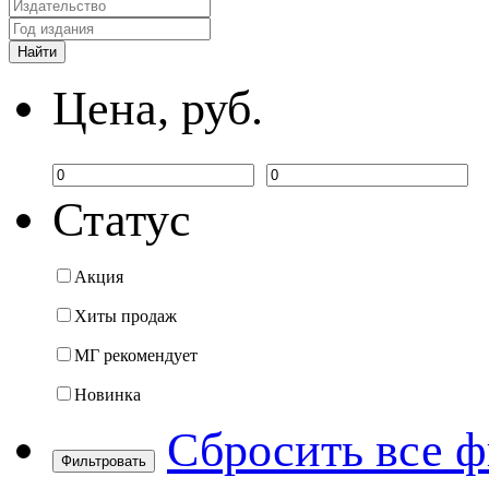
Цена, руб.
Статус
Акция
Хиты продаж
МГ рекомендует
Новинка
Сбросить все 
Фильтровать