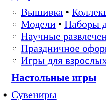
Вышивка
•
Коллек
Модели
•
Наборы д
Научные развлече
Праздничное офор
Игры для взрослы
Настольные игры
Сувениры