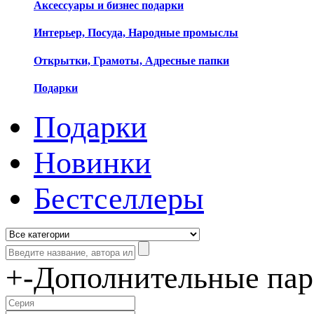
Аксессуары и бизнес подарки
Интерьер, Посуда, Народные промыслы
Открытки, Грамоты, Адресные папки
Подарки
Подарки
Новинки
Бестселлеры
+
-
Дополнительные па