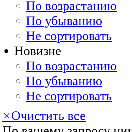
По возрастанию
По убыванию
Не сортировать
Новизне
По возрастанию
По убыванию
Не сортировать
×
Очистить все
По вашему запросу нич