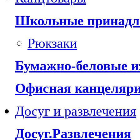
Школьные принадл
Рюкзаки
Бумажно-беловые и
Офисная канцеляр
Досуг и развлечения
Досуг.Развлечения