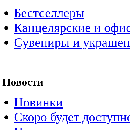
Бестселлеры
Канцелярские и офи
Cувениры и украше
Новости
Новинки
Скоро будет доступн