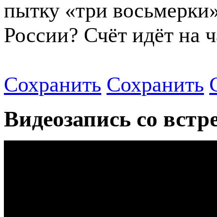
пытку «три восьмерки»
России? Счёт идёт на ч
Сохранить
Сохранить
Видеозапись со встр