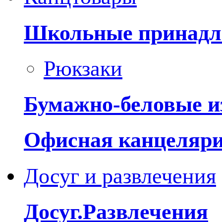
Школьные принадл
Рюкзаки
Бумажно-беловые и
Офисная канцеляр
Досуг и развлечения
Досуг.Развлечения