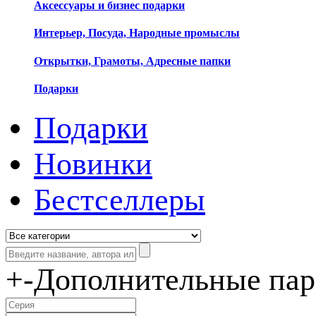
Аксессуары и бизнес подарки
Интерьер, Посуда, Народные промыслы
Открытки, Грамоты, Адресные папки
Подарки
Подарки
Новинки
Бестселлеры
+
-
Дополнительные па