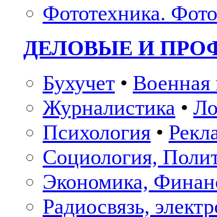
Фототехника. Фото
ДЕЛОВЫЕ И ПР
Бухучет
•
Военная 
Журналистика
•
Ло
Психология
•
Рекл
Социология, Поли
Экономика, Финан
Радиосвязь, элект