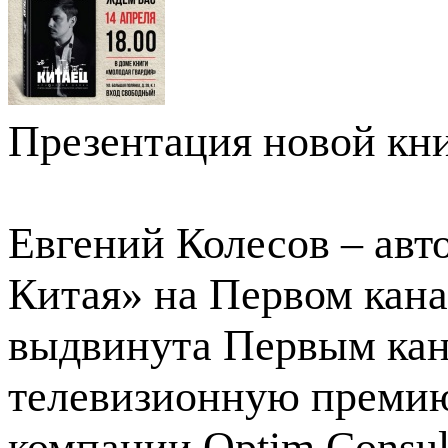
Презентация новой кн
Евгений Колесов – ав
Китая» на Первом кана
выдвинута Первым кан
телевизионную премию
компании Optim Consul