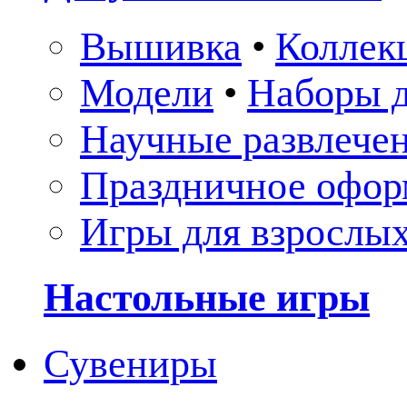
Вышивка
•
Коллек
Модели
•
Наборы д
Научные развлече
Праздничное офор
Игры для взрослы
Настольные игры
Сувениры