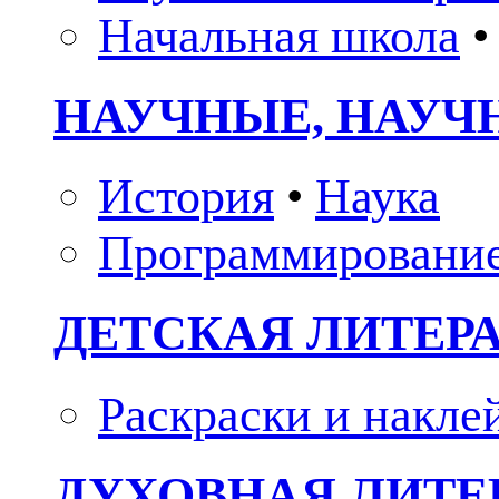
Начальная школа
•
НАУЧНЫЕ, НАУЧ
История
•
Наука
Программировани
ДЕТСКАЯ ЛИТЕР
Раскраски и накле
ДУХОВНАЯ ЛИТЕР