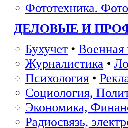
Фототехника. Фото
ДЕЛОВЫЕ И ПР
Бухучет
•
Военная 
Журналистика
•
Ло
Психология
•
Рекл
Социология, Поли
Экономика, Финан
Радиосвязь, элект