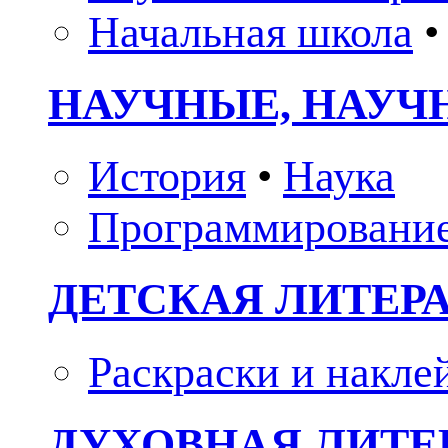
Начальная школа
•
НАУЧНЫЕ, НАУЧ
История
•
Наука
Программировани
ДЕТСКАЯ ЛИТЕР
Раскраски и накле
ДУХОВНАЯ ЛИТЕР