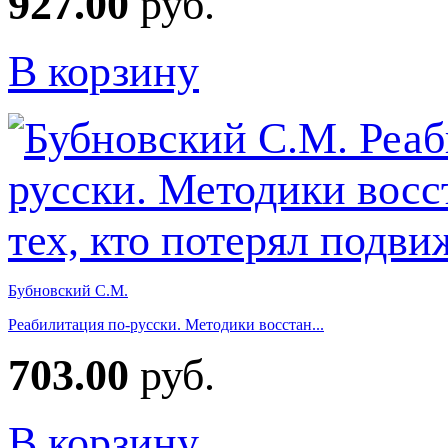
927.00
руб.
В корзину
Бубновский С.М.
Реабилитация по-русски. Методики восстан...
703.00
руб.
В корзину