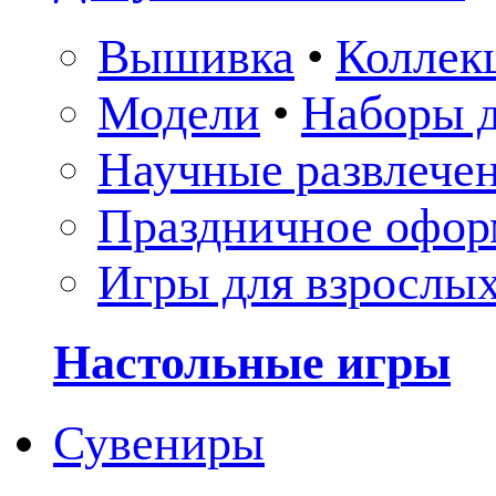
Вышивка
•
Коллек
Модели
•
Наборы д
Научные развлече
Праздничное офор
Игры для взрослы
Настольные игры
Сувениры