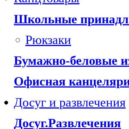
Школьные принадл
Рюкзаки
Бумажно-беловые и
Офисная канцеляр
Досуг и развлечения
Досуг.Развлечения