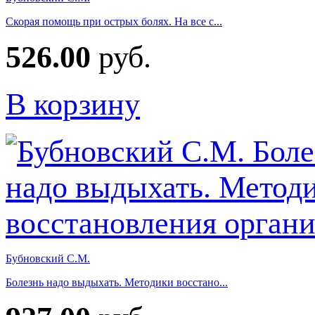
Скорая помощь при острых болях. На все с...
526.00
руб.
В корзину
Бубновский С.М.
Болезнь надо выдыхать. Методики восстано...