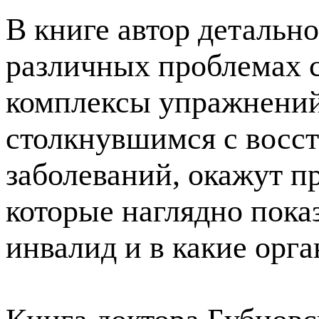
В книге автор детальн
различных проблемах с
комплексы упражнений
столкнувшимся с восс
заболеваний, окажут п
которые наглядно пока
инвалид и в какие орг