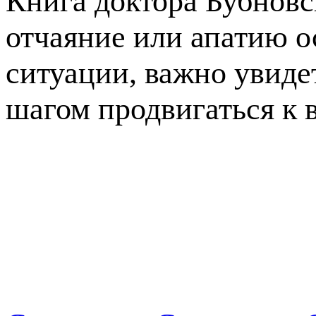
Книга доктора Бубновс
отчаяние или апатию ос
ситуации, важно увиде
шагом продвигаться к 