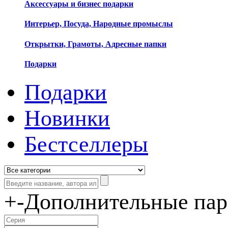
Аксессуары и бизнес подарки
Интерьер, Посуда, Народные промыслы
Открытки, Грамоты, Адресные папки
Подарки
Подарки
Новинки
Бестселлеры
+
-
Дополнительные па