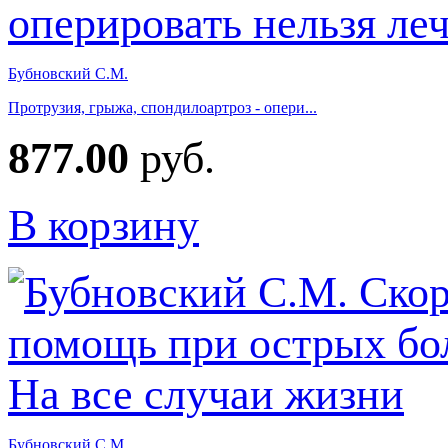
Бубновский С.М.
Протрузия, грыжа, спондилоартроз - опери...
877.00
руб.
В корзину
Бубновский С.М.