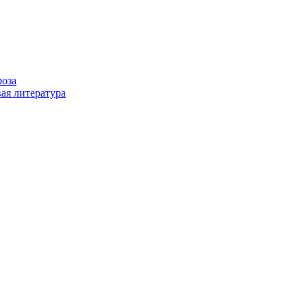
роза
ая литература