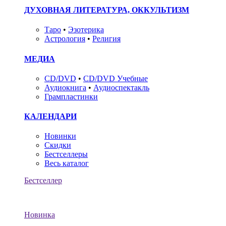
ДУХОВНАЯ ЛИТЕРАТУРА, ОККУЛЬТИЗМ
Таро
•
Эзотерика
Астрология
•
Религия
МЕДИА
CD/DVD
•
CD/DVD Учебные
Аудиокнига
•
Аудиоспектакль
Грампластинки
КАЛЕНДАРИ
Новинки
Скидки
Бестселлеры
Весь каталог
Бестселлер
Новинка