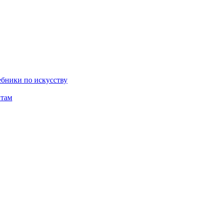
бники по искусству
там