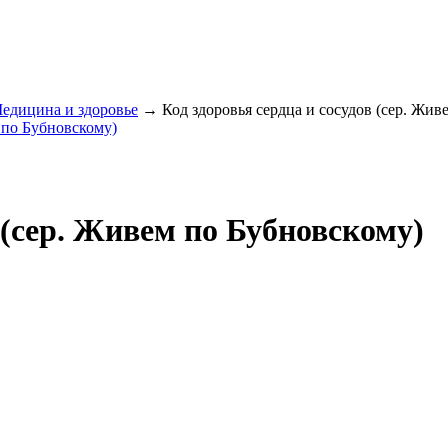
едицина и здоровье
→ Код здоровья сердца и сосудов (сер. Жив
 (сер. Живем по Бубновскому)