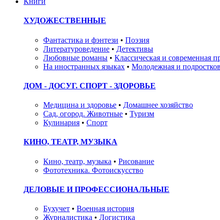
Книги
ХУДОЖЕСТВЕННЫЕ
Фантастика и фэнтези
•
Поэзия
Литературоведение
•
Детективы
Любовные романы
•
Классическая и современная п
На иностранных языках
•
Молодежная и подростков
ДОМ - ДОСУГ. СПОРТ - ЗДОРОВЬЕ
Медицина и здоровье
•
Домашнее хозяйство
Сад, огород. Животные
•
Туризм
Кулинария
•
Спорт
КИНО, ТЕАТР, МУЗЫКА
Кино, театр, музыка
•
Рисование
Фототехника. Фотоискусство
ДЕЛОВЫЕ И ПРОФЕССИОНАЛЬНЫЕ
Бухучет
•
Военная история
Журналистика
•
Логистика