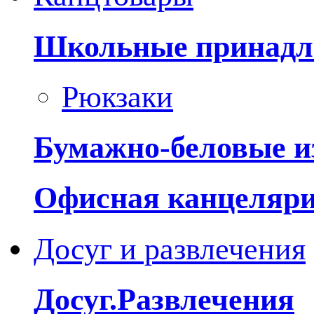
Школьные принадл
Рюкзаки
Бумажно-беловые и
Офисная канцеляр
Досуг и развлечения
Досуг.Развлечения