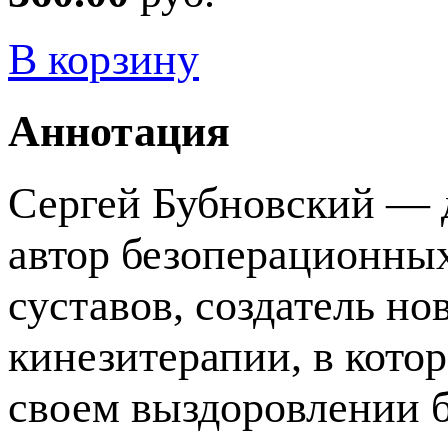
В корзину
Аннотация
Сергей Бубновский — 
автор безоперационных
суставов, создатель н
кинезитерапии, в котор
своем выздоровлении б