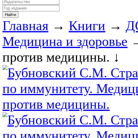
Главная
→
Книги
→
Д
Медицина и здоровье
→
против медицины. ↓