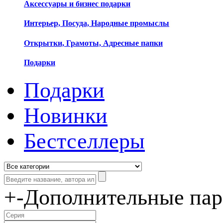
Аксессуары и бизнес подарки
Интерьер, Посуда, Народные промыслы
Открытки, Грамоты, Адресные папки
Подарки
Подарки
Новинки
Бестселлеры
+
-
Дополнительные па