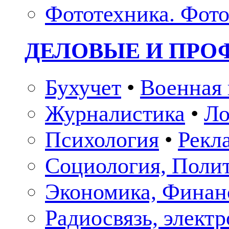
Фототехника. Фото
ДЕЛОВЫЕ И ПР
Бухучет
•
Военная 
Журналистика
•
Ло
Психология
•
Рекл
Социология, Поли
Экономика, Финан
Радиосвязь, элект