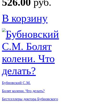
526.00
руб.
В корзину
Бубновский С.М.
Болят колени. Что делать?
Бестселлеры доктора Бубновского