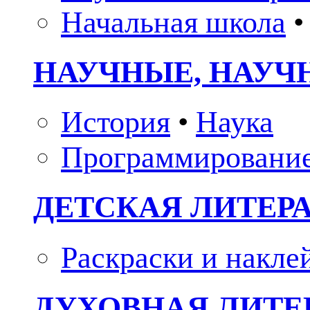
Начальная школа
•
НАУЧНЫЕ, НАУЧ
История
•
Наука
Программировани
ДЕТСКАЯ ЛИТЕР
Раскраски и накле
ДУХОВНАЯ ЛИТЕР