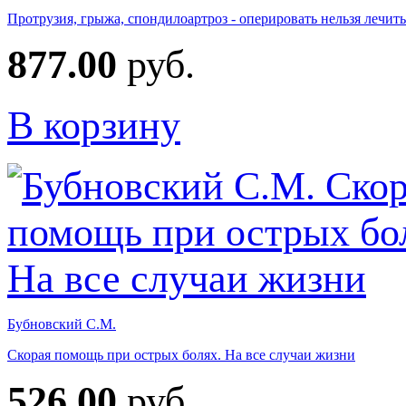
Протрузия, грыжа, спондилоартроз - оперировать нельзя лечить
877.00
руб.
В корзину
Бубновский С.М.
Скорая помощь при острых болях. На все случаи жизни
526.00
руб.