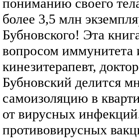
пониманию своего тела
более 3,5 млн экземпля
Бубновского! Эта книга
вопросом иммунитета и
кинезитерапевт, докто
Бубновский делится мн
самоизоляцию в кварти
от вирусных инфекций.
противовирусных вакц