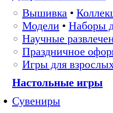
Вышивка
•
Коллек
Модели
•
Наборы д
Научные развлече
Праздничное офор
Игры для взрослы
Настольные игры
Сувениры