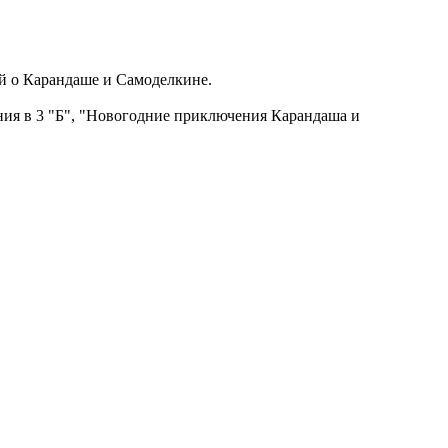
ий о Карандаше и Самоделкине.
ния в 3 "Б", "Новогодние приключения Карандаша и