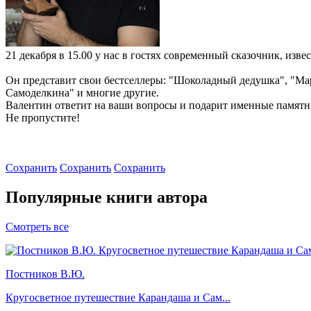
21 декабря в 15.00 у нас в гостях современный сказочник, из
Он представит свои бестселлеры: "Шоколадный дедушка", "Ма
Самоделкина" и многие другие.
Валентин ответит на ваши вопросы и подарит именные памятн
Не пропустите!
Сохранить
Сохранить
Сохранить
Популярные книги автора
Смотреть все
Постников В.Ю.
Кругосветное путешествие Карандаша и Сам...