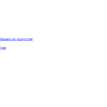
бники по искусству
там