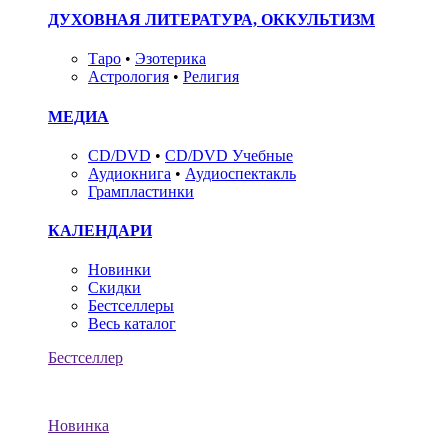
ДУХОВНАЯ ЛИТЕРАТУРА, ОККУЛЬТИЗМ
Таро
•
Эзотерика
Астрология
•
Религия
МЕДИА
CD/DVD
•
CD/DVD Учебные
Аудиокнига
•
Аудиоспектакль
Грампластинки
КАЛЕНДАРИ
Новинки
Скидки
Бестселлеры
Весь каталог
Бестселлер
Новинка