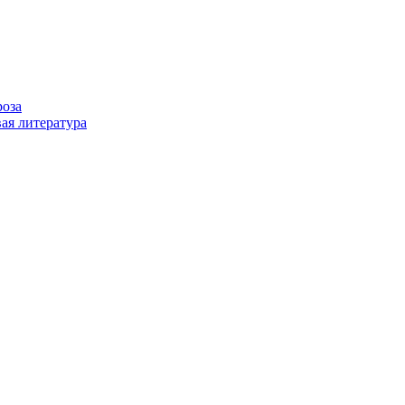
роза
ая литература