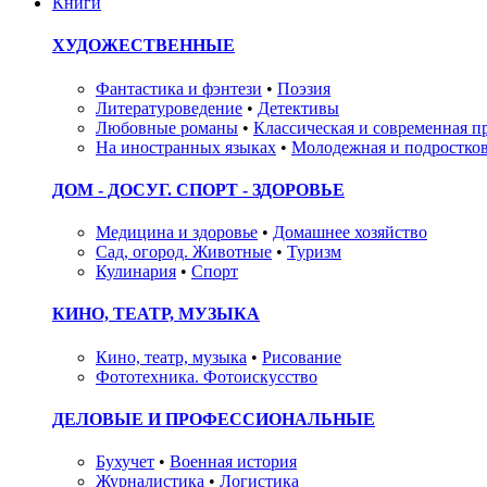
Книги
ХУДОЖЕСТВЕННЫЕ
Фантастика и фэнтези
•
Поэзия
Литературоведение
•
Детективы
Любовные романы
•
Классическая и современная п
На иностранных языках
•
Молодежная и подростков
ДОМ - ДОСУГ. СПОРТ - ЗДОРОВЬЕ
Медицина и здоровье
•
Домашнее хозяйство
Сад, огород. Животные
•
Туризм
Кулинария
•
Спорт
КИНО, ТЕАТР, МУЗЫКА
Кино, театр, музыка
•
Рисование
Фототехника. Фотоискусство
ДЕЛОВЫЕ И ПРОФЕССИОНАЛЬНЫЕ
Бухучет
•
Военная история
Журналистика
•
Логистика