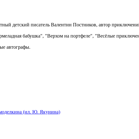
вестный детский писатель Валентин Постников, автор приключен
рмеладная бабушка", "Верхом на портфеле", "Весёлые приключе
ые автографы.