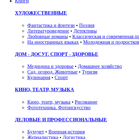
Книги
ХУДОЖЕСТВЕННЫЕ
Фантастика и фэнтези
•
Поэзия
Литературоведение
•
Детективы
Любовные романы
•
Классическая и современная п
На иностранных языках
•
Молодежная и подростков
ДОМ - ДОСУГ. СПОРТ - ЗДОРОВЬЕ
Медицина и здоровье
•
Домашнее хозяйство
Сад, огород. Животные
•
Туризм
Кулинария
•
Спорт
КИНО, ТЕАТР, МУЗЫКА
Кино, театр, музыка
•
Рисование
Фототехника. Фотоискусство
ДЕЛОВЫЕ И ПРОФЕССИОНАЛЬНЫЕ
Бухучет
•
Военная история
Журналистика
•
Логистика