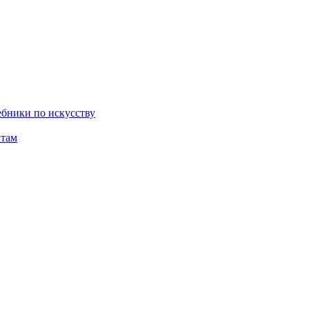
бники по искусству
там