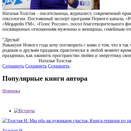
Наталья Толстая – писательница, журналист, современный пра
сексологии. Постоянный эксперт программ Первого канала, «Р
«Megapolis FM», «Голос России», посол благотворительного фо
посвященных отношениям мужчины и женщины, семейным от
"Друзья!
Накануне Нового года хочу поговорить с вами о том, что я так 
родным и друзьям праздник практически в любой момент времен
праздники, как оживить пространство любви и энергетику сво
Наталья Толстая
Сохранить
Сохранить
Сохранить
Популярные книги автора
Новинка
Толстая Н.