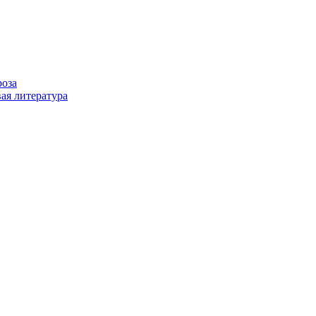
роза
ая литература