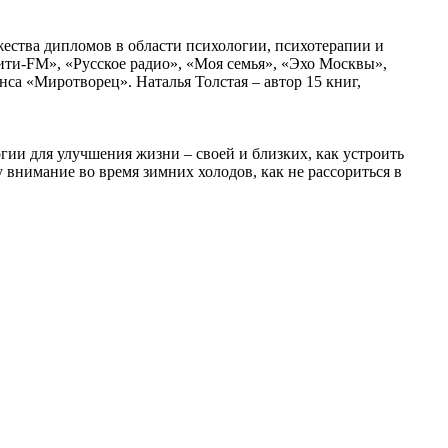
жества дипломов в области психологии, психотерапии и
ити-FM», «Русское радио», «Моя семья», «Эхо Москвы»,
са «Миротворец». Наталья Толстая – автор 15 книг,
ергии для улучшения жизни – своей и близких, как устроить
 внимание во время зимних холодов, как не рассориться в