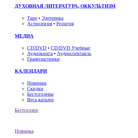
ДУХОВНАЯ ЛИТЕРАТУРА, ОККУЛЬТИЗМ
Таро
•
Эзотерика
Астрология
•
Религия
МЕДИА
CD/DVD
•
CD/DVD Учебные
Аудиокнига
•
Аудиоспектакль
Грампластинки
КАЛЕНДАРИ
Новинки
Скидки
Бестселлеры
Весь каталог
Бестселлер
Новинка