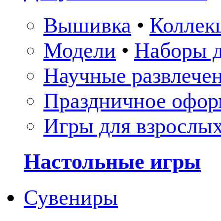
Вышивка
•
Коллек
Модели
•
Наборы д
Научные развлече
Праздничное офор
Игры для взрослы
Настольные игры
Сувениры