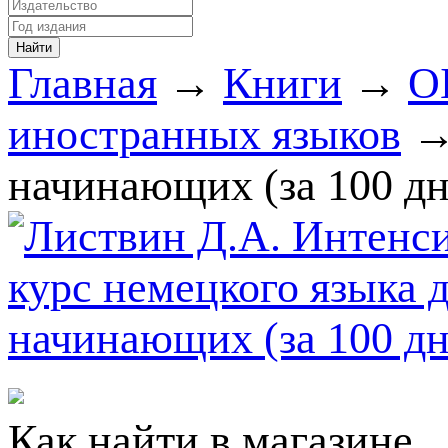
Главная
→
Книги
→
О
иностранных языков
→
начинающих (за 100 дн
Как найти в магазине