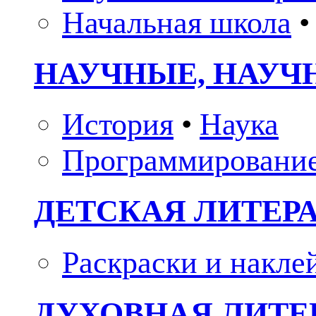
Начальная школа
•
НАУЧНЫЕ, НАУЧ
История
•
Наука
Программировани
ДЕТСКАЯ ЛИТЕР
Раскраски и накле
ДУХОВНАЯ ЛИТЕР