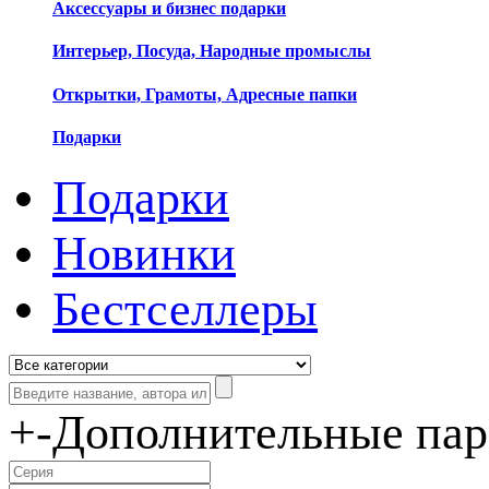
Аксессуары и бизнес подарки
Интерьер, Посуда, Народные промыслы
Открытки, Грамоты, Адресные папки
Подарки
Подарки
Новинки
Бестселлеры
+
-
Дополнительные па