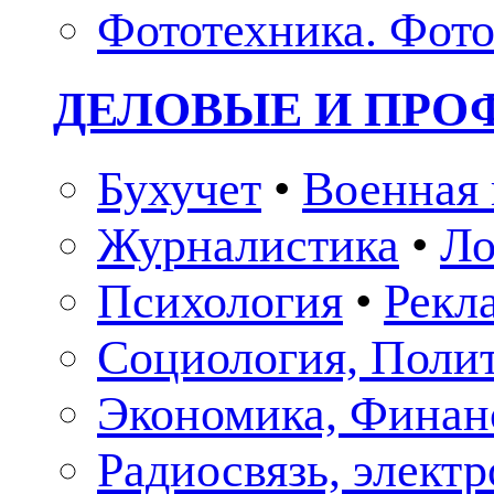
Фототехника. Фото
ДЕЛОВЫЕ И ПР
Бухучет
•
Военная 
Журналистика
•
Ло
Психология
•
Рекл
Социология, Поли
Экономика, Финан
Радиосвязь, элект