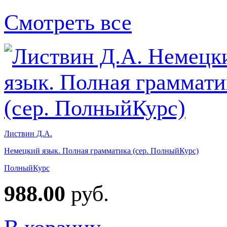
Смотреть все
Листвин Д.А.
Немецкий язык. Полная грамматика (сер. ПолныйКурс)
ПолныйКурс
988.00
руб.