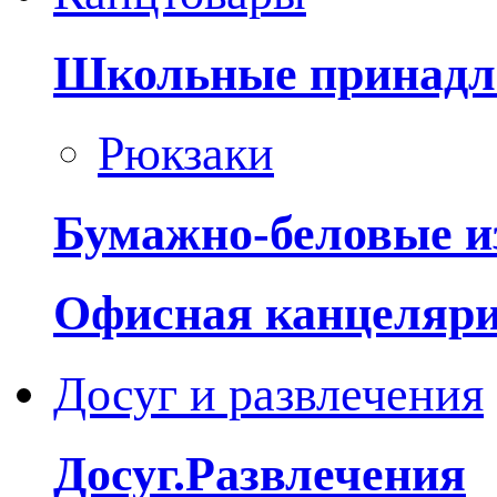
Школьные принадл
Рюкзаки
Бумажно-беловые и
Офисная канцеляр
Досуг и развлечения
Досуг.Развлечения