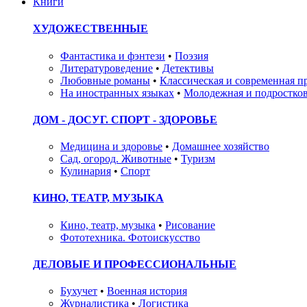
Книги
ХУДОЖЕСТВЕННЫЕ
Фантастика и фэнтези
•
Поэзия
Литературоведение
•
Детективы
Любовные романы
•
Классическая и современная п
На иностранных языках
•
Молодежная и подростков
ДОМ - ДОСУГ. СПОРТ - ЗДОРОВЬЕ
Медицина и здоровье
•
Домашнее хозяйство
Сад, огород. Животные
•
Туризм
Кулинария
•
Спорт
КИНО, ТЕАТР, МУЗЫКА
Кино, театр, музыка
•
Рисование
Фототехника. Фотоискусство
ДЕЛОВЫЕ И ПРОФЕССИОНАЛЬНЫЕ
Бухучет
•
Военная история
Журналистика
•
Логистика