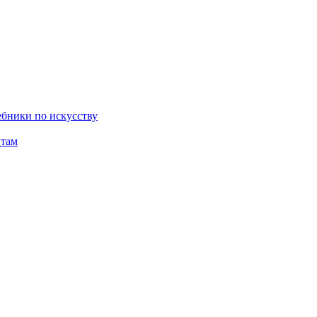
бники по искусству
там