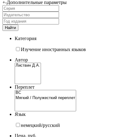
+
-
Дополнительные параметры
Категория
Изучение иностранных языков
Автор
Переплет
Язык
немецкий/русский
Цена, руб.