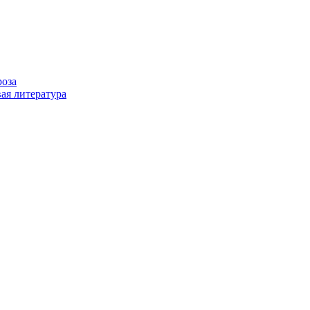
роза
ая литература