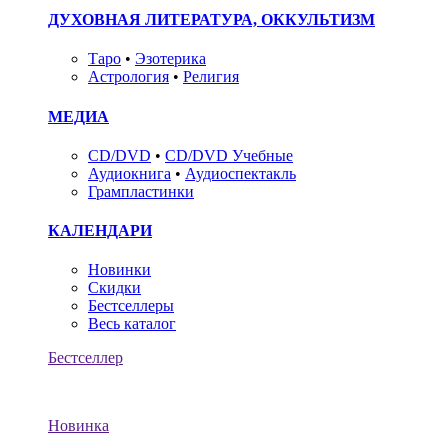
ДУХОВНАЯ ЛИТЕРАТУРА, ОККУЛЬТИЗМ
Таро
•
Эзотерика
Астрология
•
Религия
МЕДИА
CD/DVD
•
CD/DVD Учебные
Аудиокнига
•
Аудиоспектакль
Грампластинки
КАЛЕНДАРИ
Новинки
Скидки
Бестселлеры
Весь каталог
Бестселлер
Новинка