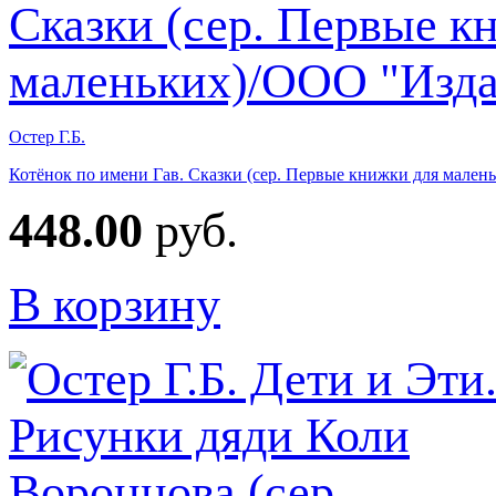
Остер Г.Б.
Котёнок по имени Гав. Сказки (сер. Первые книжки для мале
448.00
руб.
В корзину