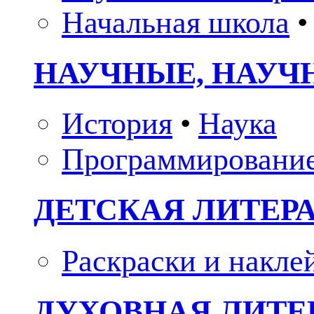
Начальная школа
•
НАУЧНЫЕ, НАУЧ
История
•
Наука
Программировани
ДЕТСКАЯ ЛИТЕР
Раскраски и накле
ДУХОВНАЯ ЛИТЕР