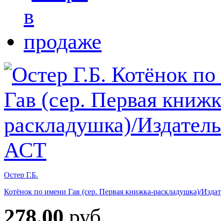
Остер Г.Б.
Котёнок по имени Гав (сер. Первая книжка-раскладушка)/Изда
278.00
руб.