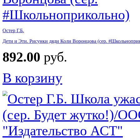
Остер Г.Б.
Дети и Эти. Рисунки дяди Коли Воронцова (сер. #Школьнопри
892.00
руб.
В корзину