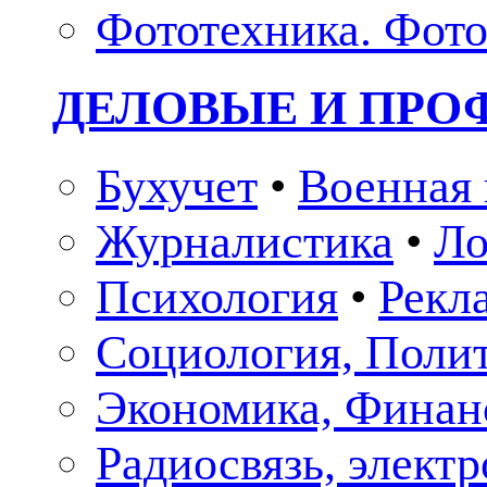
Фототехника. Фото
ДЕЛОВЫЕ И ПР
Бухучет
•
Военная 
Журналистика
•
Ло
Психология
•
Рекл
Социология, Поли
Экономика, Финан
Радиосвязь, элект