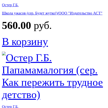
Остер Г.Б.
Школа ужасов (сер. Будет жутко!)/ООО "Издательство АСТ"
560.00
руб.
В корзину
Остер Г.Б.