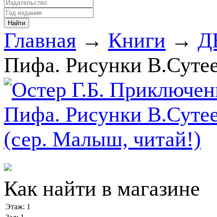
Главная
→
Книги
→
Д
Пифа. Рисунки В.Сутее
Как найти в магазине
Этаж:
1