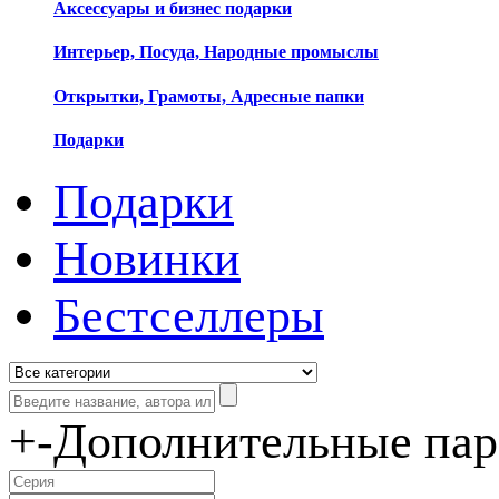
Аксессуары и бизнес подарки
Интерьер, Посуда, Народные промыслы
Открытки, Грамоты, Адресные папки
Подарки
Подарки
Новинки
Бестселлеры
+
-
Дополнительные па