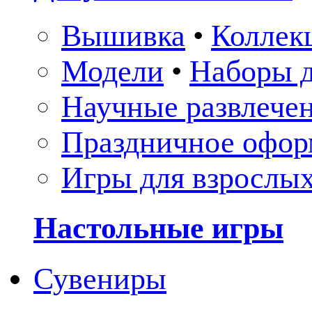
Вышивка
•
Коллек
Модели
•
Наборы д
Научные развлече
Праздничное офор
Игры для взрослы
Настольные игры
Сувениры