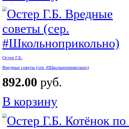
Остер Г.Б.
Вредные советы (сер. #Школьноприкольно)
892.00
руб.
В корзину