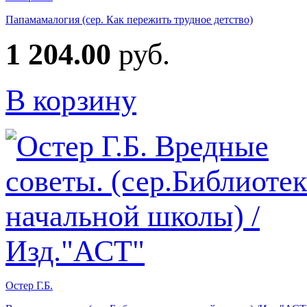
Папамамалогия (сер. Как пережить трудное детство)
1 204.00
руб.
В корзину
Остер Г.Б.