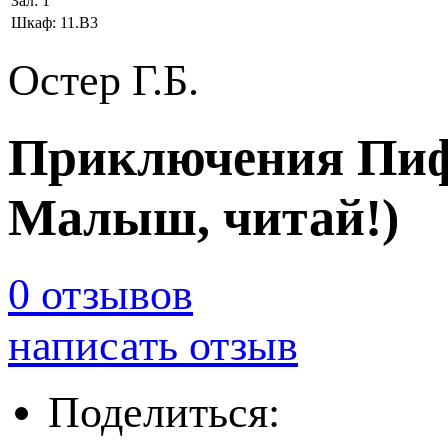
Зал:
1
Шкаф:
11.В3
Остер Г.Б.
Приключения Пифа
Малыш, читай!)
0 отзывов
написать отзыв
Поделиться: