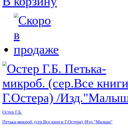
В корзину
Остер Г.Б.
Петька-микроб. (сер.Все книги Г.Остера) /Изд."Малыш"