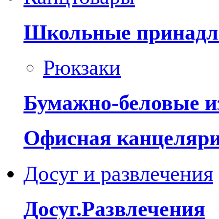
Школьные принадл
Рюкзаки
Бумажно-беловые и
Офисная канцеляр
Досуг и развлечения
Досуг.Развлечения