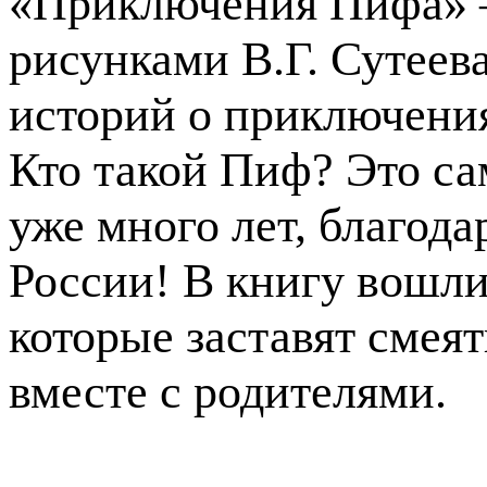
«Приключения Пифа» – 
рисунками В.Г. Сутеев
историй о приключения
Кто такой Пиф? Это са
уже много лет, благодар
России! В книгу вошли
которые заставят смеят
вместе с родителями.