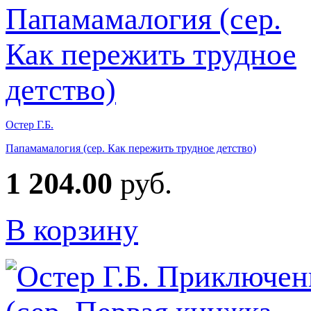
Остер Г.Б.
Папамамалогия (сер. Как пережить трудное детство)
1 204.00
руб.
В корзину