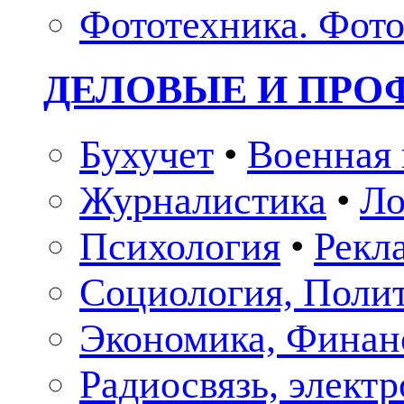
Фототехника. Фото
ДЕЛОВЫЕ И ПР
Бухучет
•
Военная 
Журналистика
•
Ло
Психология
•
Рекл
Социология, Поли
Экономика, Финан
Радиосвязь, элект