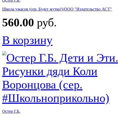
Остер Г.Б.
Школа ужасов (сер. Будет жутко!)/ООО "Издательство АСТ"
560.00
руб.
В корзину
Остер Г.Б.