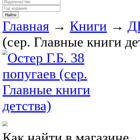
Главная
→
Книги
→
Д
(сер. Главные книги де
Как найти в магазине