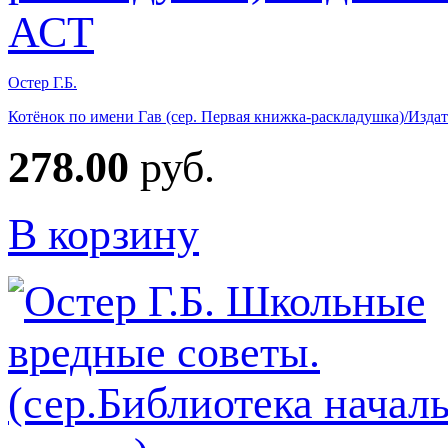
Остер Г.Б.
Котёнок по имени Гав (сер. Первая книжка-раскладушка)/Изда
278.00
руб.
В корзину