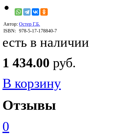
Автор:
Остер Г.Б.
ISBN:
978-5-17-178840-7
есть в наличии
1 434.00
руб.
В корзину
Отзывы
0