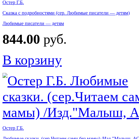
Остер Г.Б.
Сказка с подробностями (сер. Любимые писатели — детям)
Любимые писатели — детям
844.00
руб.
В корзину
Остер Г.Б.
Любимые сказки. (сер.Читаем сами без мамы) /Изд."Малыш, А