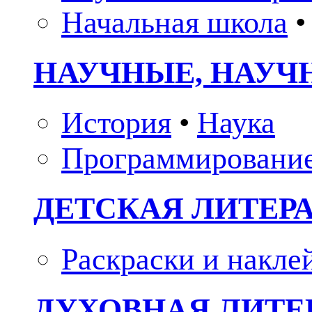
Начальная школа
•
НАУЧНЫЕ, НАУЧ
История
•
Наука
Программировани
ДЕТСКАЯ ЛИТЕР
Раскраски и накле
ДУХОВНАЯ ЛИТЕР