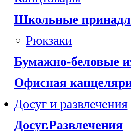
Школьные принадл
Рюкзаки
Бумажно-беловые и
Офисная канцеляр
Досуг и развлечения
Досуг.Развлечения