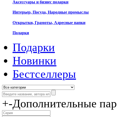
Аксессуары и бизнес подарки
Интерьер, Посуда, Народные промыслы
Открытки, Грамоты, Адресные папки
Подарки
Подарки
Новинки
Бестселлеры
+
-
Дополнительные па