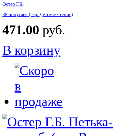
Остер Г.Б.
38 попугаев (сер. Детское чтение)
471.00
руб.
В корзину