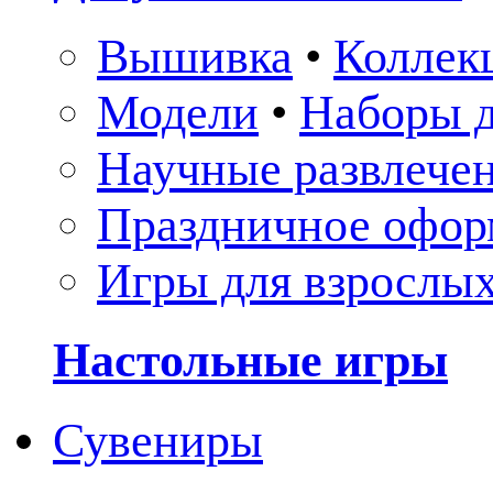
Вышивка
•
Коллек
Модели
•
Наборы д
Научные развлече
Праздничное офор
Игры для взрослы
Настольные игры
Сувениры