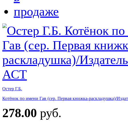
Остер Г.Б.
Котёнок по имени Гав (сер. Первая книжка-раскладушка)/Изда
278.00
руб.