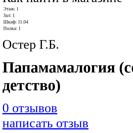
Этаж:
1
Зал:
1
Шкаф:
11.04
Полка:
1
Остер Г.Б.
Папамамалогия (с
детство)
0 отзывов
написать отзыв