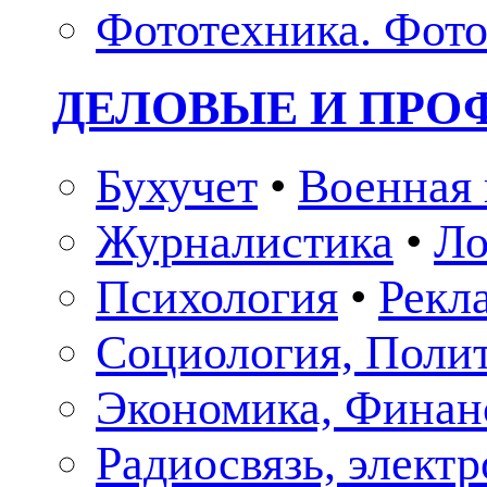
Фототехника. Фото
ДЕЛОВЫЕ И ПР
Бухучет
•
Военная 
Журналистика
•
Ло
Психология
•
Рекл
Социология, Поли
Экономика, Финан
Радиосвязь, элект