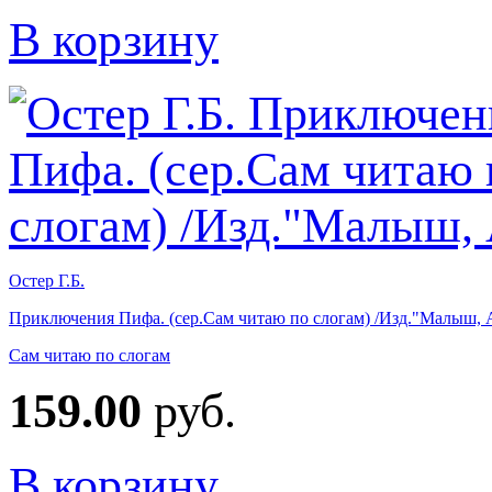
В корзину
Остер Г.Б.
Приключения Пифа. (сер.Сам читаю по слогам) /Изд."Малыш,
Сам читаю по слогам
159.00
руб.
В корзину