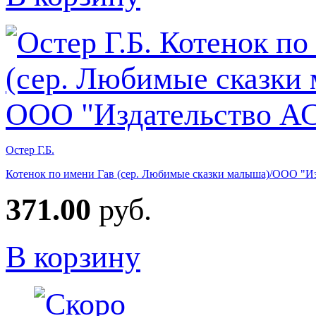
Остер Г.Б.
Котенок по имени Гав (сер. Любимые сказки малыша)/ООО "И
371.00
руб.
В корзину