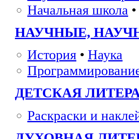
Начальная школа
•
НАУЧНЫЕ, НАУЧ
История
•
Наука
Программировани
ДЕТСКАЯ ЛИТЕР
Раскраски и накле
ДУХОВНАЯ ЛИТЕР