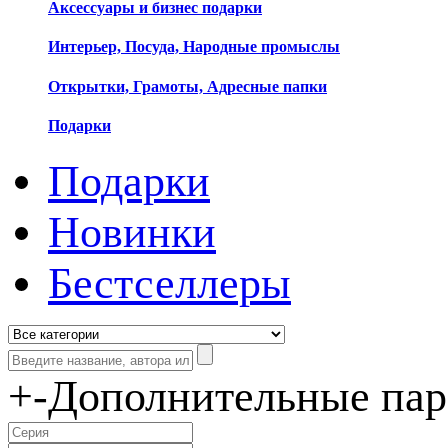
Аксессуары и бизнес подарки
Интерьер, Посуда, Народные промыслы
Открытки, Грамоты, Адресные папки
Подарки
Подарки
Новинки
Бестселлеры
+
-
Дополнительные па