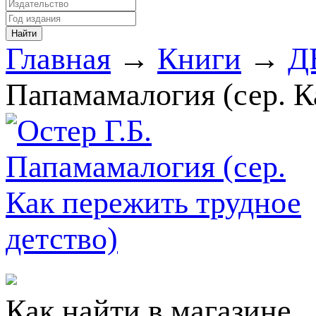
Главная
→
Книги
→
Д
Папамамалогия (сер. К
Как найти в магазине