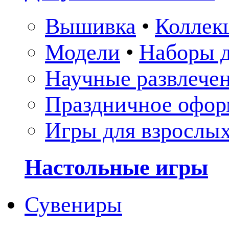
Вышивка
•
Коллек
Модели
•
Наборы д
Научные развлече
Праздничное офор
Игры для взрослы
Настольные игры
Сувениры