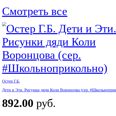
Смотреть все
Остер Г.Б.
Дети и Эти. Рисунки дяди Коли Воронцова (сер. #Школьнопри
892.00
руб.