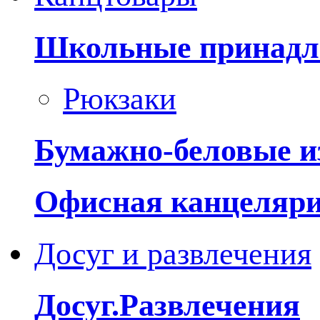
Школьные принадл
Рюкзаки
Бумажно-беловые и
Офисная канцеляр
Досуг и развлечения
Досуг.Развлечения