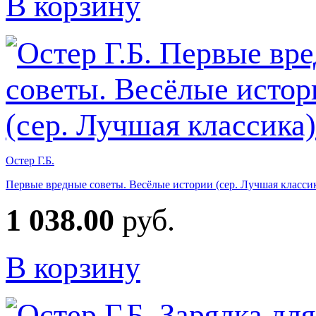
В корзину
Остер Г.Б.
Первые вредные советы. Весёлые истории (сер. Лучшая класси
1 038.00
руб.
В корзину