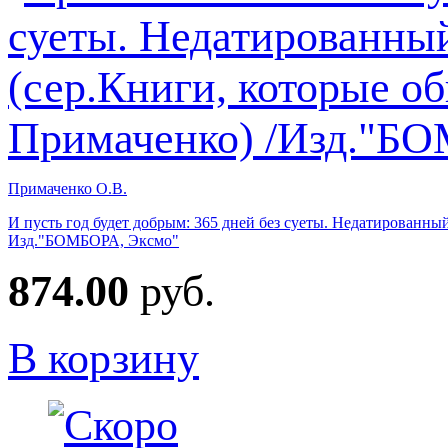
Примаченко О.В.
И пусть год будет добрым: 365 дней без суеты. Недатированны
Изд."БОМБОРА, Эксмо"
874.00
руб.
В корзину