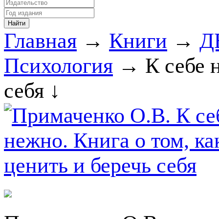
Главная
→
Книги
→
Д
Психология
→ К себе н
себя ↓