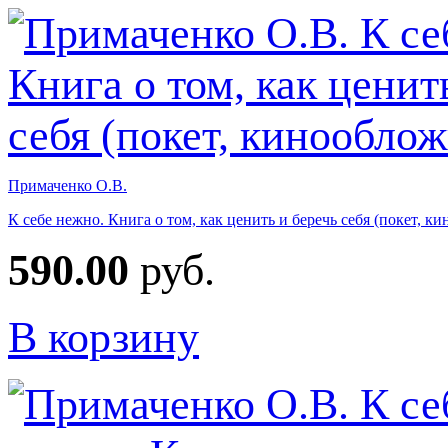
Примаченко О.В.
К себе нежно. Книга о том, как ценить и беречь себя (покет, к
590.00
руб.
В корзину