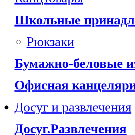
Школьные принадл
Рюкзаки
Бумажно-беловые и
Офисная канцеляр
Досуг и развлечения
Досуг.Развлечения