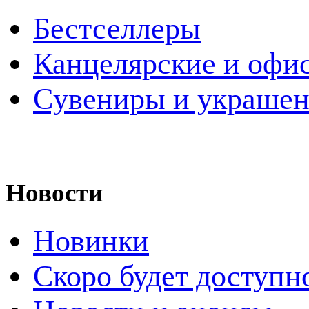
Бестселлеры
Канцелярские и офи
Cувениры и украше
Новости
Новинки
Скоро будет доступн