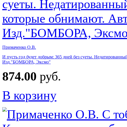
Примаченко О.В.
И пусть год будет добрым: 365 дней без суеты. Недатированны
Изд."БОМБОРА, Эксмо"
874.00
руб.
В корзину