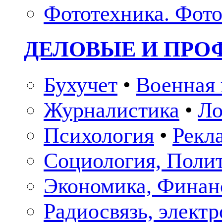
Фототехника. Фото
ДЕЛОВЫЕ И ПР
Бухучет
•
Военная 
Журналистика
•
Ло
Психология
•
Рекл
Социология, Поли
Экономика, Финан
Радиосвязь, элект