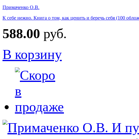
Примаченко О.В.
К себе нежно. Книга о том, как ценить и беречь себя (100 обло
588.00
руб.
В корзину