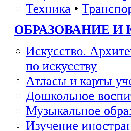
Техника
•
Транспо
ОБРАЗОВАНИЕ И 
Искусство. Архите
по искусству
Атласы и карты у
Дошкольное воспи
Музыкальное обра
Изучение иностра