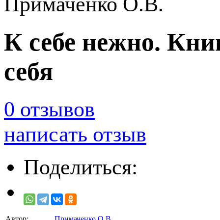
Примаченко О.В.
К себе нежно. Книг
себя
0 отзывов
написать отзыв
Поделиться:
Автор:
Примаченко О.В.