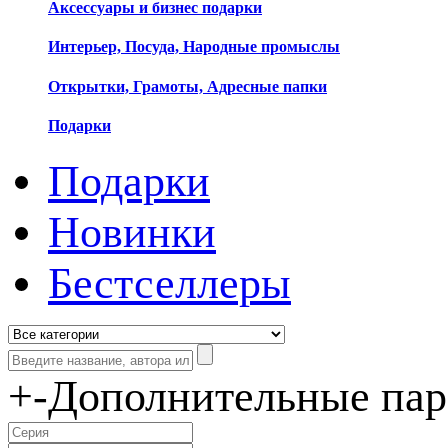
Аксессуары и бизнес подарки
Интерьер, Посуда, Народные промыслы
Открытки, Грамоты, Адресные папки
Подарки
Подарки
Новинки
Бестселлеры
+
-
Дополнительные па