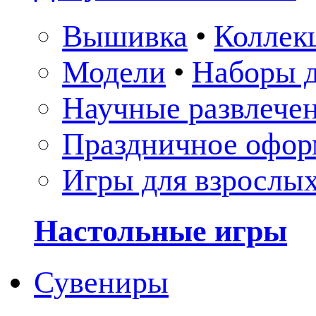
Вышивка
•
Коллек
Модели
•
Наборы д
Научные развлече
Праздничное офор
Игры для взрослы
Настольные игры
Сувениры