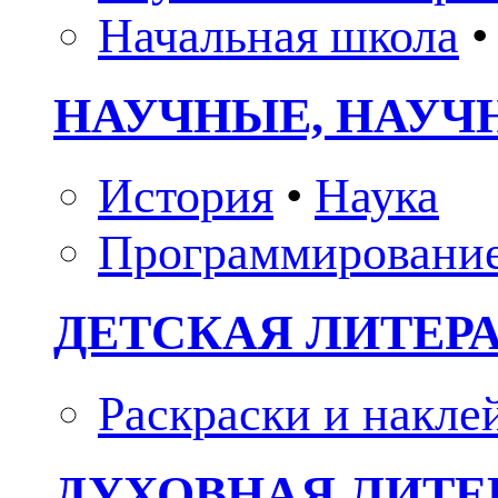
Начальная школа
•
НАУЧНЫЕ, НАУЧ
История
•
Наука
Программировани
ДЕТСКАЯ ЛИТЕР
Раскраски и накле
ДУХОВНАЯ ЛИТЕР