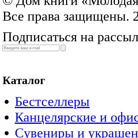
©
Дом книги «Молодая
Все права защищены. 
Подписаться на рассы
Каталог
Бестселлеры
Канцелярские и офи
Cувениры и украше