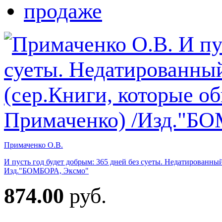
Примаченко О.В.
И пусть год будет добрым: 365 дней без суеты. Недатированны
Изд."БОМБОРА, Эксмо"
874.00
руб.