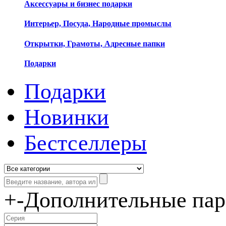
Аксессуары и бизнес подарки
Интерьер, Посуда, Народные промыслы
Открытки, Грамоты, Адресные папки
Подарки
Подарки
Новинки
Бестселлеры
+
-
Дополнительные па