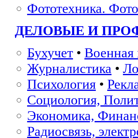
Фототехника. Фото
ДЕЛОВЫЕ И ПР
Бухучет
•
Военная 
Журналистика
•
Ло
Психология
•
Рекл
Социология, Поли
Экономика, Финан
Радиосвязь, элект