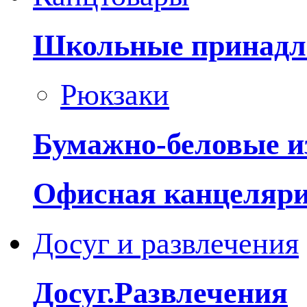
Школьные принадл
Рюкзаки
Бумажно-беловые и
Офисная канцеляр
Досуг и развлечения
Досуг.Развлечения