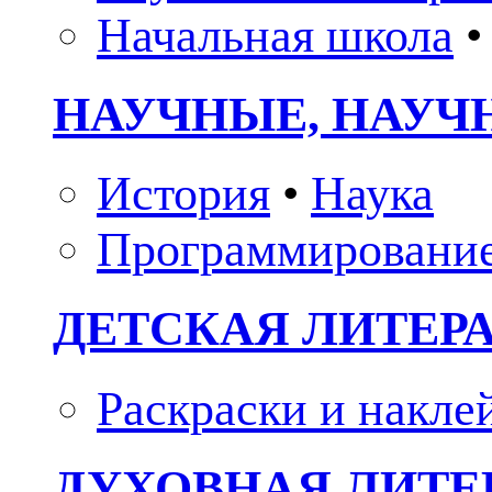
Начальная школа
•
НАУЧНЫЕ, НАУЧ
История
•
Наука
Программировани
ДЕТСКАЯ ЛИТЕР
Раскраски и накле
ДУХОВНАЯ ЛИТЕР