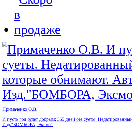
Примаченко О.В.
И пусть год будет добрым: 365 дней без суеты. Недатированны
Изд."БОМБОРА, Эксмо"