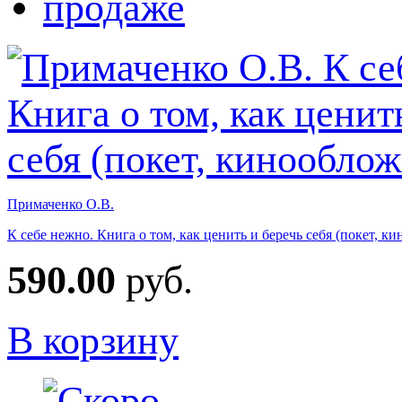
Примаченко О.В.
К себе нежно. Книга о том, как ценить и беречь себя (покет, к
590.00
руб.
В корзину