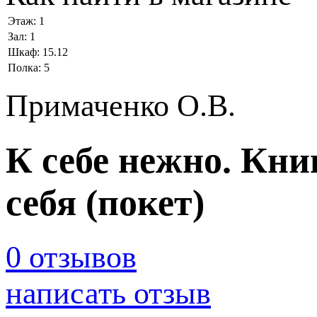
Этаж:
1
Зал:
1
Шкаф:
15.12
Полка:
5
Примаченко О.В.
К себе нежно. Книг
себя (покет)
0 отзывов
написать отзыв