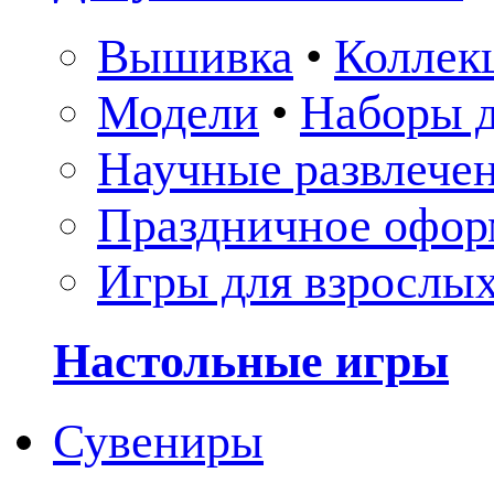
Вышивка
•
Коллек
Модели
•
Наборы д
Научные развлече
Праздничное офор
Игры для взрослы
Настольные игры
Сувениры