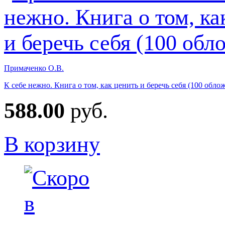
Примаченко О.В.
К себе нежно. Книга о том, как ценить и беречь себя (100 обло
588.00
руб.
В корзину