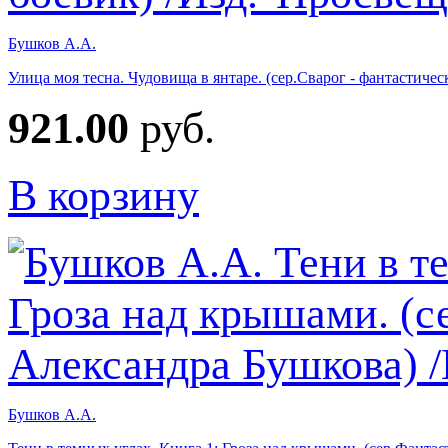
Бушков А.А.
Улица моя тесна. Чудовища в янтаре. (сер.Сварог - фантастич
921.00
руб.
В корзину
Бушков А.А.