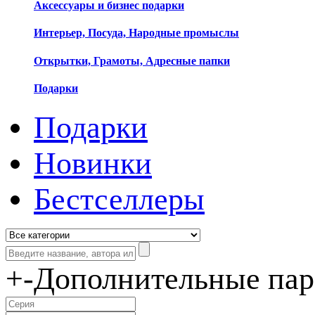
Аксессуары и бизнес подарки
Интерьер, Посуда, Народные промыслы
Открытки, Грамоты, Адресные папки
Подарки
Подарки
Новинки
Бестселлеры
+
-
Дополнительные па