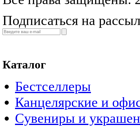
Подписаться на рассы
Каталог
Бестселлеры
Канцелярские и офи
Cувениры и украше