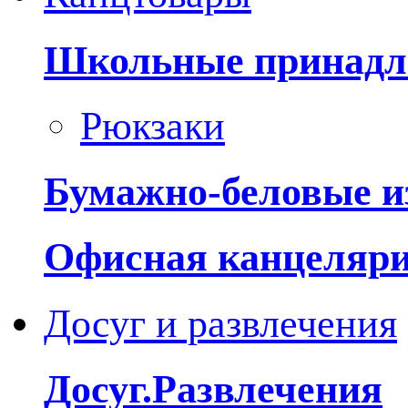
Школьные принадл
Рюкзаки
Бумажно-беловые и
Офисная канцеляр
Досуг и развлечения
Досуг.Развлечения