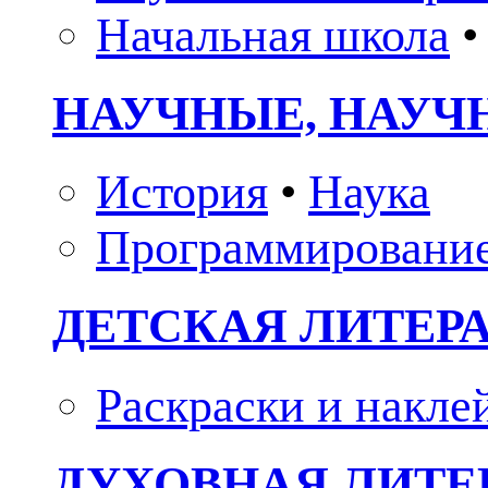
Начальная школа
•
НАУЧНЫЕ, НАУЧ
История
•
Наука
Программировани
ДЕТСКАЯ ЛИТЕР
Раскраски и накле
ДУХОВНАЯ ЛИТЕР