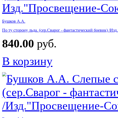
Бушков А.А.
По ту сторону льда. (сер.Сварог - фантастический боевик) /И
840.00
руб.
В корзину