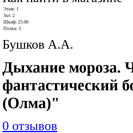
Этаж:
1
Зал:
2
Шкаф:
25.06
Полка:
3
Бушков А.А.
Дыхание мороза. Ч
фантастический б
(Олма)"
0 отзывов