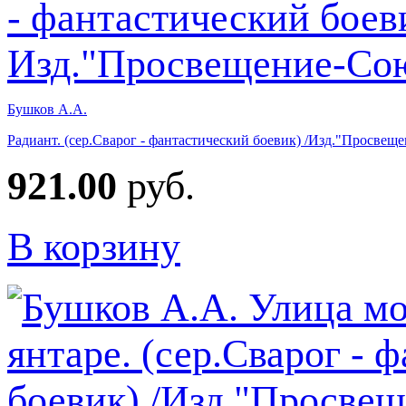
Бушков А.А.
Радиант. (сер.Сварог - фантастический боевик) /Изд."Просвещ
921.00
руб.
В корзину