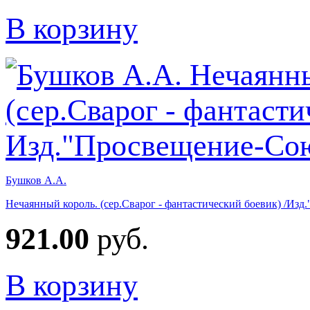
В корзину
Бушков А.А.
Нечаянный король. (сер.Сварог - фантастический боевик) /Из
921.00
руб.
В корзину