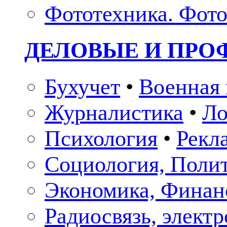
Фототехника. Фото
ДЕЛОВЫЕ И ПР
Бухучет
•
Военная 
Журналистика
•
Ло
Психология
•
Рекл
Социология, Поли
Экономика, Финан
Радиосвязь, элект