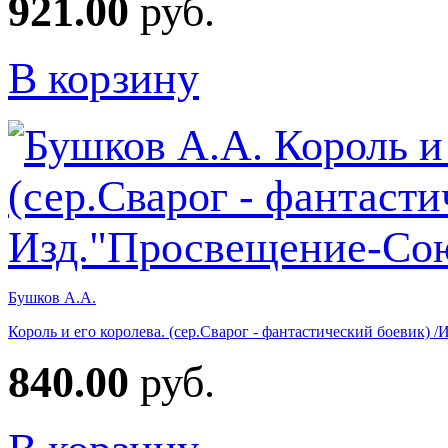
921.00
руб.
В корзину
Бушков А.А.
Король и его королева. (сер.Сварог - фантастический боевик)
840.00
руб.