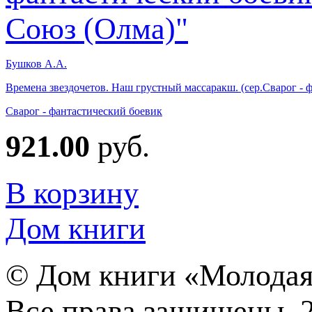
Бушков А.А.
Времена звездочетов. Наш грустный массаракш. (сер.Сварог -
Сварог - фантастический боевик
921.00
руб.
В корзину
Дом книги
©
Дом книги «Молодая
Все права защищены. 