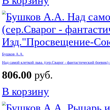
В корзину
Бушков А.А.
Над самой клеткой льва. (сер.Сварог - фантастический боевик
806.00
руб.
В корзину