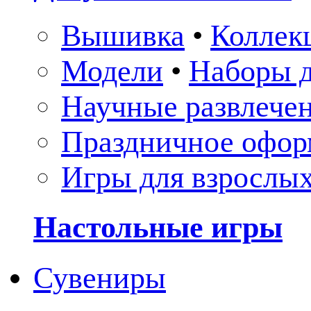
Вышивка
•
Коллек
Модели
•
Наборы д
Научные развлече
Праздничное офор
Игры для взрослы
Настольные игры
Сувениры