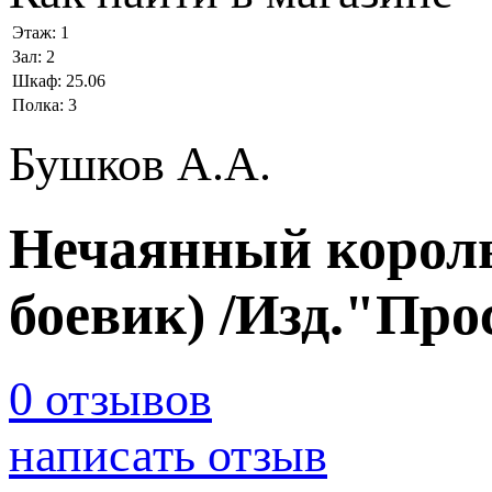
Этаж:
1
Зал:
2
Шкаф:
25.06
Полка:
3
Бушков А.А.
Нечаянный король
боевик) /Изд."Пр
0 отзывов
написать отзыв