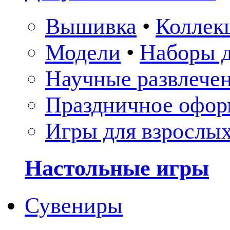
Вышивка
•
Коллек
Модели
•
Наборы д
Научные развлече
Праздничное офор
Игры для взрослы
Настольные игры
Сувениры