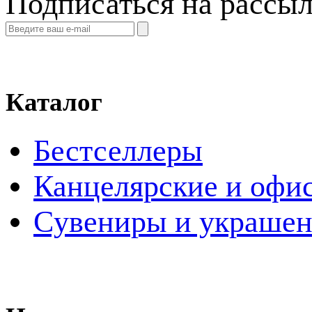
Подписаться на рассы
Каталог
Бестселлеры
Канцелярские и офи
Cувениры и украше