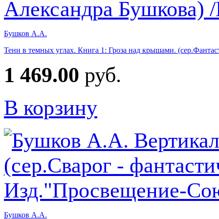
Бушков А.А.
Тени в темных углах. Книга 1: Гроза над крышами. (сер.Фант
1 469.00
руб.
В корзину
Бушков А.А.