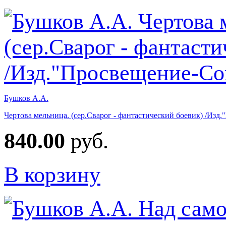
Бушков А.А.
Чертова мельница. (сер.Сварог - фантастический боевик) /Изд
840.00
руб.
В корзину