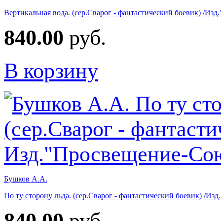
Вертикальная вода. (сер.Сварог - фантастический боевик) /Из
840.00
руб.
В корзину
Бушков А.А.
По ту сторону льда. (сер.Сварог - фантастический боевик) /И
840.00
руб.