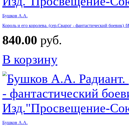
Бушков А.А.
Король и его королева. (сер.Сварог - фантастический боевик)
840.00
руб.
В корзину
Бушков А.А.