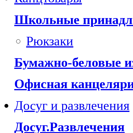
Школьные принадл
Рюкзаки
Бумажно-беловые и
Офисная канцеляр
Досуг и развлечения
Досуг.Развлечения