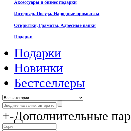
Аксессуары и бизнес подарки
Интерьер, Посуда, Народные промыслы
Открытки, Грамоты, Адресные папки
Подарки
Подарки
Новинки
Бестселлеры
+
-
Дополнительные па