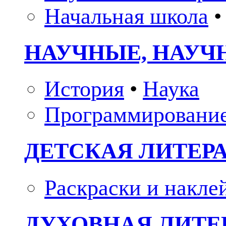
Начальная школа
•
НАУЧНЫЕ, НАУЧ
История
•
Наука
Программировани
ДЕТСКАЯ ЛИТЕР
Раскраски и накле
ДУХОВНАЯ ЛИТЕР