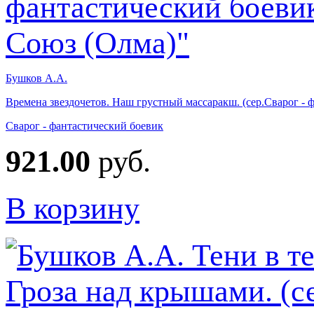
Бушков А.А.
Времена звездочетов. Наш грустный массаракш. (сер.Сварог -
Сварог - фантастический боевик
921.00
руб.
В корзину