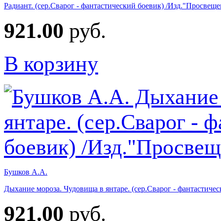
Радиант. (сер.Сварог - фантастический боевик) /Изд."Просвещ
921.00
руб.
В корзину
Бушков А.А.
Дыхание мороза. Чудовища в янтаре. (сер.Сварог - фантастиче
921.00
руб.