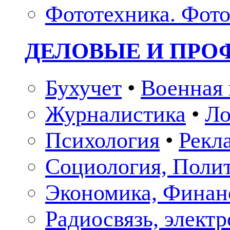
Фототехника. Фото
ДЕЛОВЫЕ И ПР
Бухучет
•
Военная 
Журналистика
•
Ло
Психология
•
Рекл
Социология, Поли
Экономика, Финан
Радиосвязь, элект