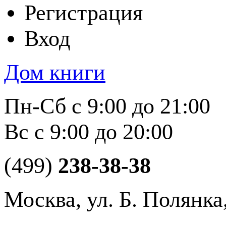
Регистрация
Вход
Дом книги
Пн-Сб с 9:00 до 21:00
Вс с 9:00 до 20:00
(499)
238-38-38
Москва, ул. Б. Полянка