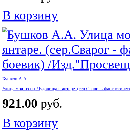
В корзину
Бушков А.А.
Улица моя тесна. Чудовища в янтаре. (сер.Сварог - фантастич
921.00
руб.
В корзину