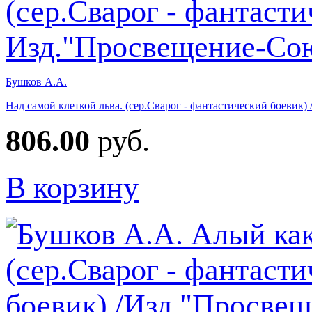
Бушков А.А.
Над самой клеткой льва. (сер.Сварог - фантастический боевик
806.00
руб.
В корзину