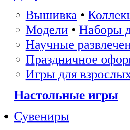
Вышивка
•
Коллек
Модели
•
Наборы д
Научные развлече
Праздничное офор
Игры для взрослы
Настольные игры
Сувениры