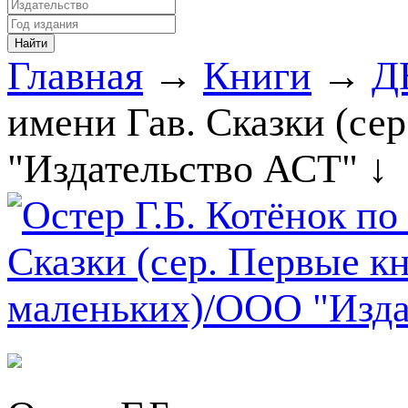
Главная
→
Книги
→
Д
имени Гав. Сказки (се
"Издательство АСТ" ↓