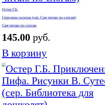
Остер Г.Б.
Середина сосиски (сер. Сам читаю по слогам)
Сам читаю по слогам
145.00
руб.
В корзину