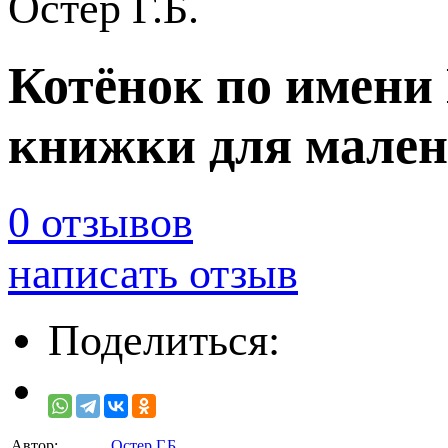
Остер Г.Б.
Котёнок по имени 
книжки для мале
0 отзывов
написать отзыв
Поделиться:
Автор:
Остер Г.Б.