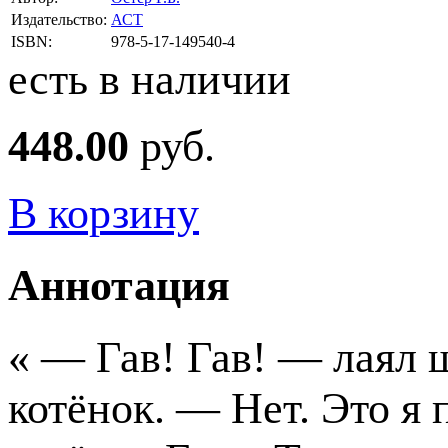
Издательство:
АСТ
ISBN:
978-5-17-149540-4
есть в наличии
448.00
руб.
В корзину
Аннотация
« — Гав! Гав! — лаял
котёнок. — Нет. Это я 