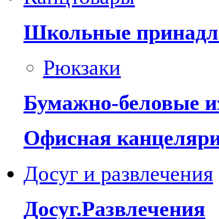
Школьные принадл
Рюкзаки
Бумажно-беловые и
Офисная канцеляр
Досуг и развлечения
Досуг.Развлечения