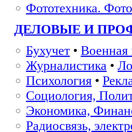
Фототехника. Фото
ДЕЛОВЫЕ И ПР
Бухучет
•
Военная 
Журналистика
•
Ло
Психология
•
Рекл
Социология, Поли
Экономика, Финан
Радиосвязь, элект