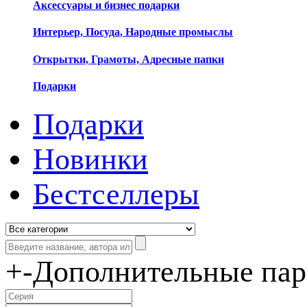
Аксессуары и бизнес подарки
Интерьер, Посуда, Народные промыслы
Открытки, Грамоты, Адресные папки
Подарки
Подарки
Новинки
Бестселлеры
+
-
Дополнительные па