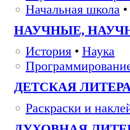
Начальная школа
•
НАУЧНЫЕ, НАУЧ
История
•
Наука
Программировани
ДЕТСКАЯ ЛИТЕР
Раскраски и накле
ДУХОВНАЯ ЛИТЕР