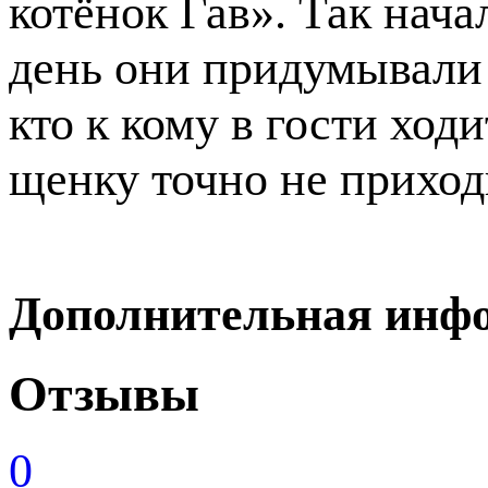
котёнок Гав». Так нач
день они придумывали 
кто к кому в гости ходи
щенку точно не приход
Дополнительная инф
Отзывы
0