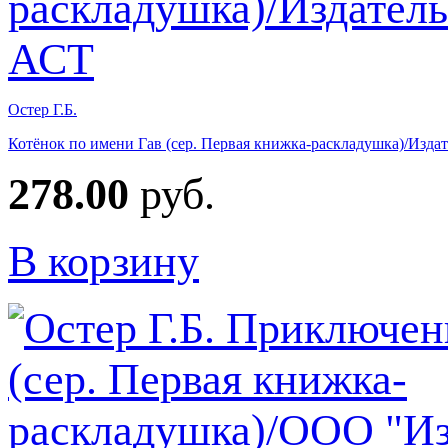
Остер Г.Б.
Котёнок по имени Гав (сер. Первая книжка-раскладушка)/Изда
278.00
руб.
В корзину