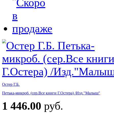
Остер Г.Б.
Петька-микроб. (сер.Все книги Г.Остера) /Изд."Малыш"
1 446.00
руб.