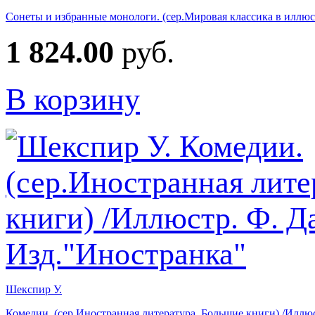
Сонеты и избранные монологи. (сер.Мировая классика в иллю
1 824.00
руб.
В корзину
Шекспир У.
Комедии. (сер.Иностранная литература. Большие книги) /Иллюс