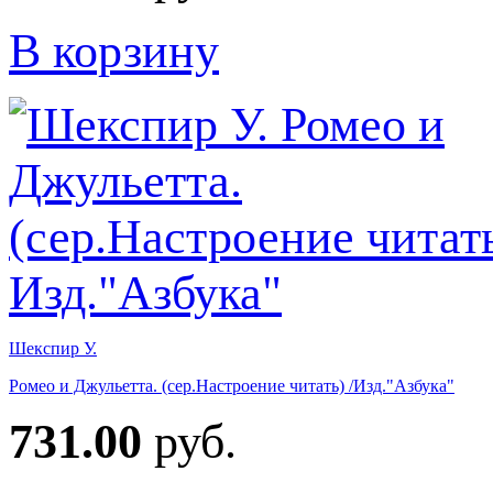
В корзину
Шекспир У.
Ромео и Джульетта. (сер.Настроение читать) /Изд."Азбука"
731.00
руб.