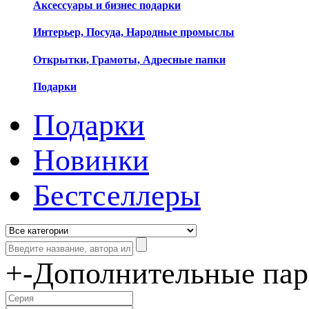
Аксессуары и бизнес подарки
Интерьер, Посуда, Народные промыслы
Открытки, Грамоты, Адресные папки
Подарки
Подарки
Новинки
Бестселлеры
+
-
Дополнительные па