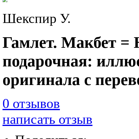
Шекспир У.
Гамлет. Макбет = H
подарочная: иллю
оригинала с перев
0 отзывов
написать отзыв