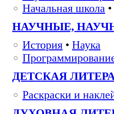
Начальная школа
•
НАУЧНЫЕ, НАУЧ
История
•
Наука
Программировани
ДЕТСКАЯ ЛИТЕР
Раскраски и накле
ДУХОВНАЯ ЛИТЕР