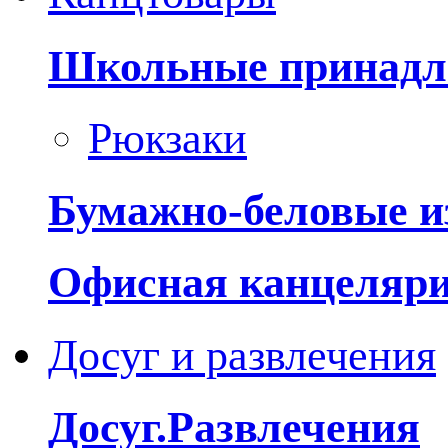
Школьные принадл
Рюкзаки
Бумажно-беловые и
Офисная канцеляр
Досуг и развлечения
Досуг.Развлечения