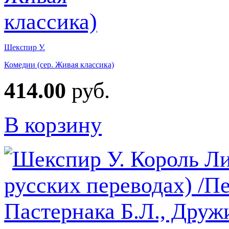
Шекспир У.
Комедии (сер. Живая классика)
414.00
руб.
В корзину