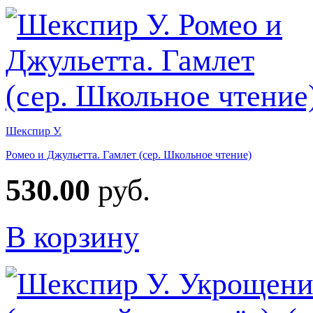
Шекспир У.
Ромео и Джульетта. Гамлет (сер. Школьное чтение)
530.00
руб.
В корзину