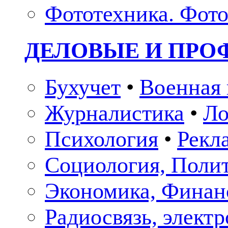
Фототехника. Фото
ДЕЛОВЫЕ И ПР
Бухучет
•
Военная 
Журналистика
•
Ло
Психология
•
Рекл
Социология, Поли
Экономика, Финан
Радиосвязь, элект