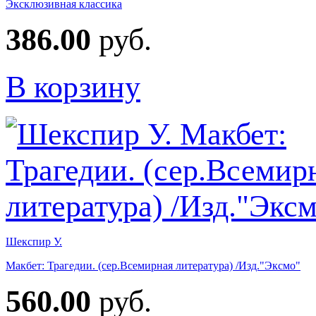
Эксклюзивная классика
386.00
руб.
В корзину
Шекспир У.
Макбет: Трагедии. (сер.Всемирная литература) /Изд."Эксмо"
560.00
руб.