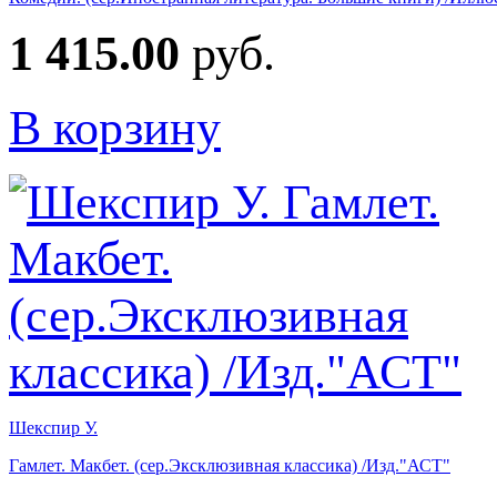
1 415.00
руб.
В корзину
Шекспир У.
Гамлет. Макбет. (сер.Эксклюзивная классика) /Изд."АСТ"