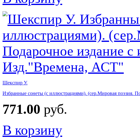
Шекспир У.
Избранные сонеты (с иллюстрациями). (сер.Мировая поэзия. П
771.00
руб.
В корзину