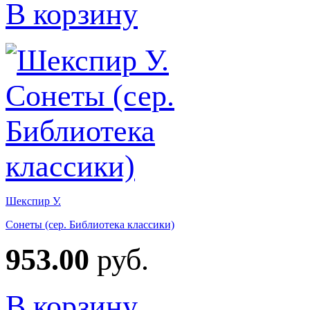
В корзину
Шекспир У.
Сонеты (сер. Библиотека классики)
953.00
руб.
В корзину