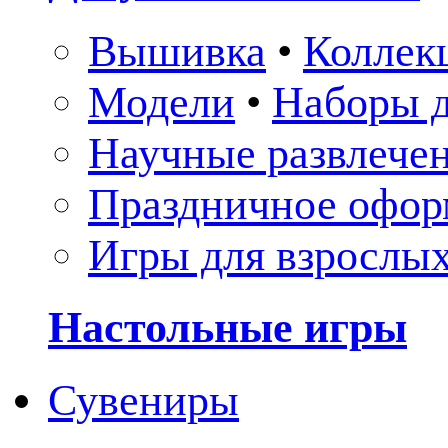
Вышивка
•
Коллек
Модели
•
Наборы д
Научные развлече
Праздничное офор
Игры для взрослы
Настольные игры
Сувениры