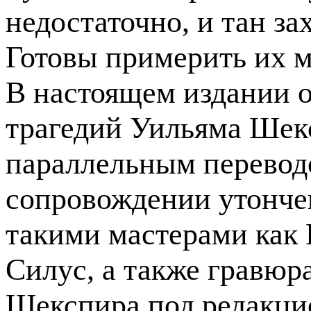
недостаточно, и тан за
Готовы примерить их 
В настоящем издании 
трагедий Уильяма Шекс
параллельным переводо
сопровождении утонче
такими мастерами как
Силус, а также гравюр
Шекспира под редакци