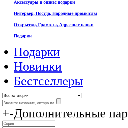
Аксессуары и бизнес подарки
Интерьер, Посуда, Народные промыслы
Открытки, Грамоты, Адресные папки
Подарки
Подарки
Новинки
Бестселлеры
+
-
Дополнительные па