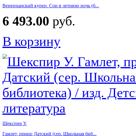
Венецианский купец. Сон в летнюю ночь (б...
6 493.00
руб.
В корзину
Шекспир У.
Гамлет, принц Датский (сер. Школьная биб...