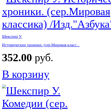
Шекспир У.
Исторические хроники. (сер.Мировая класс...
352.00
руб.
В корзину