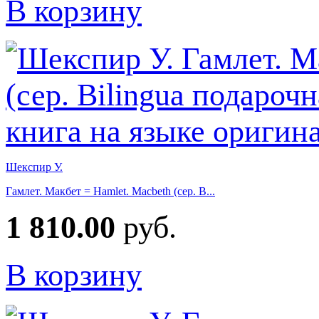
В корзину
Шекспир У.
Гамлет. Макбет = Hamlet. Macbeth (сер. B...
1 810.00
руб.
В корзину