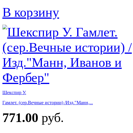
В корзину
Шекспир У.
Гамлет. (сер.Вечные истории) /Изд."Манн,...
771.00
руб.