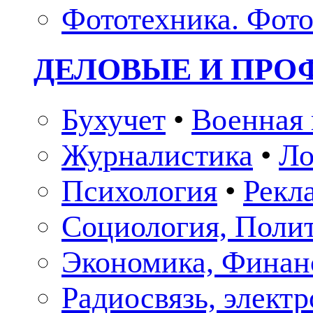
Фототехника. Фото
ДЕЛОВЫЕ И ПР
Бухучет
•
Военная 
Журналистика
•
Ло
Психология
•
Рекл
Социология, Поли
Экономика, Финан
Радиосвязь, элект