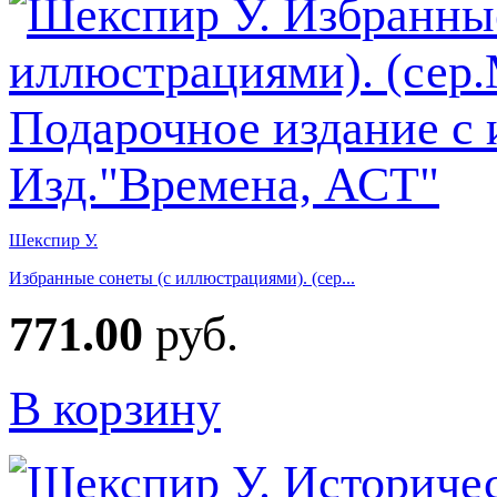
Шекспир У.
Избранные сонеты (с иллюстрациями). (сер...
771.00
руб.
В корзину