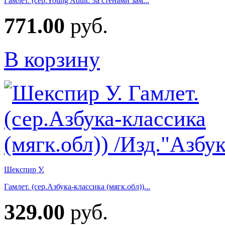
Гамлет. (сер.Young Adult. За стенами зам...
771.00
руб.
В корзину
Шекспир У.
Гамлет. (сер.Азбука-классика (мягк.обл))...
329.00
руб.