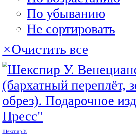
По убыванию
Не сортировать
×
Очистить все
Шекспир У.