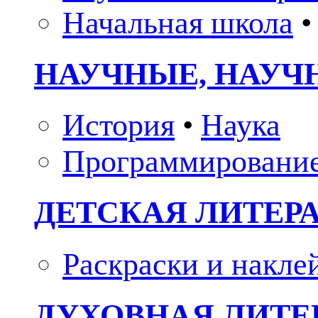
Начальная школа
•
НАУЧНЫЕ, НАУЧ
История
•
Наука
Программировани
ДЕТСКАЯ ЛИТЕР
Раскраски и накле
ДУХОВНАЯ ЛИТЕР