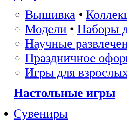
Вышивка
•
Коллек
Модели
•
Наборы д
Научные развлече
Праздничное офор
Игры для взрослы
Настольные игры
Сувениры