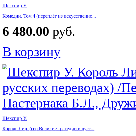
Шекспир У.
Комедии. Том 4 (переплёт из искусственно...
6 480.00
руб.
В корзину
Шекспир У.
Король Лир. (сер.Великие трагедии в русс...