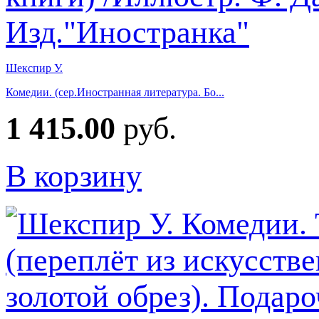
Шекспир У.
Комедии. (сер.Иностранная литература. Бо...
1 415.00
руб.
В корзину