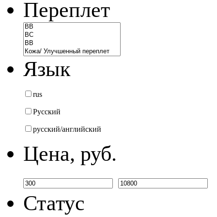
Переплет
Язык
rus
Русский
русский/английский
Цена, руб.
Статус