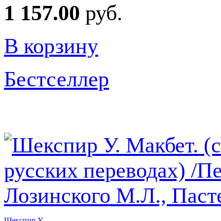
1 157.00
руб.
В корзину
Бестселлер
Шекспир У.