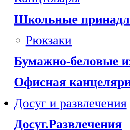
Школьные принадл
Рюкзаки
Бумажно-беловые и
Офисная канцеляр
Досуг и развлечения
Досуг.Развлечения