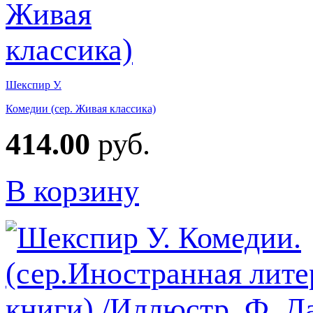
Шекспир У.
Комедии (сер. Живая классика)
414.00
руб.
В корзину