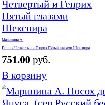
Маринина А.
Генрих Четвертый и Генрих Пятый глазами Шекспира
751.00
руб.
В корзину