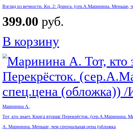
Взгляд из вечности. Кн. 2: Дорога. (сер.А.Маринина. Меньше, 
399.00
руб.
В корзину
Маринина А.
Тот, кто знает. Книга вторая: Перекрёсток. (сер.А.Маринина. М
А. Маринина. Меньше, чем специальная цена (обложка