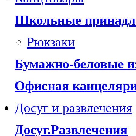
Школьные принадл
Рюкзаки
Бумажно-беловые и
Офисная канцеляр
Досуг и развлечения
Досуг.Развлечения