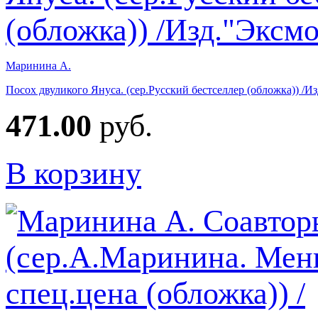
Маринина А.
Посох двуликого Януса. (сер.Русский бестселлер (обложка)) /И
471.00
руб.
В корзину