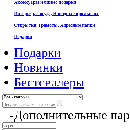
Аксессуары и бизнес подарки
Интерьер, Посуда, Народные промыслы
Открытки, Грамоты, Адресные папки
Подарки
Подарки
Новинки
Бестселлеры
+
-
Дополнительные па