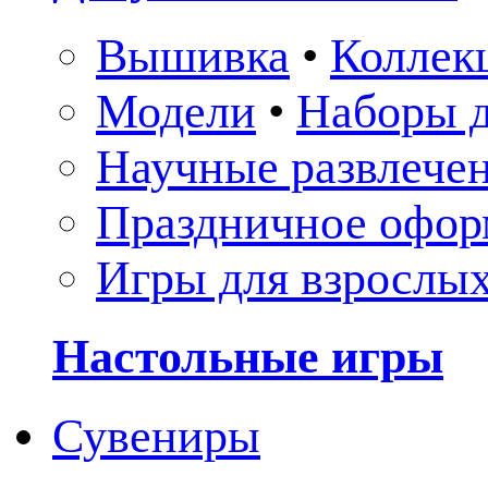
Вышивка
•
Коллек
Модели
•
Наборы д
Научные развлече
Праздничное офор
Игры для взрослы
Настольные игры
Сувениры