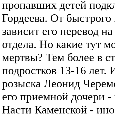
пропавших детей подк
Гордеева. От быстрого 
зависит его перевод н
отдела. Но какие тут м
мертвы? Тем более в с
подростков 13-16 лет. 
розыска Леонид Череме
его приемной дочери 
Насти Каменской - ино