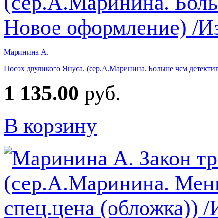
Маринина А.
Посох двуликого Януса. (сер.А.Маринина. Больше чем детекти
1 135.00
руб.
В корзину