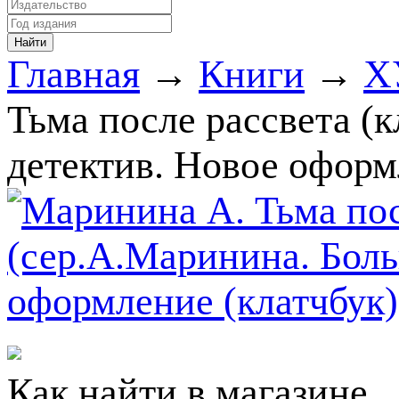
Главная
→
Книги
→
Х
Тьма после рассвета (
детектив. Новое оформ
Как найти в магазине