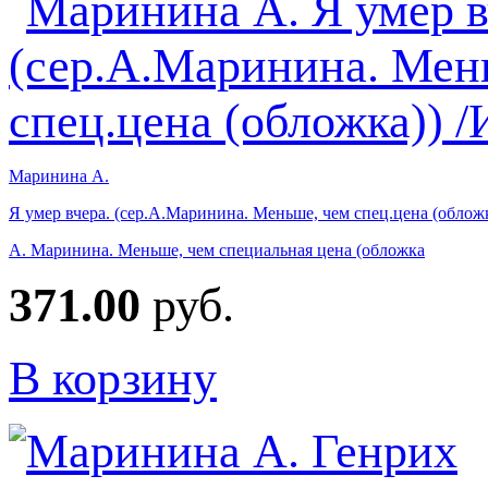
Маринина А.
Я умер вчера. (сер.А.Маринина. Меньше, чем спец.цена (облож
А. Маринина. Меньше, чем специальная цена (обложка
371.00
руб.
В корзину