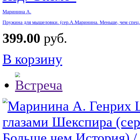
Маринина А.
Пружина для мышеловки. (сер.А.Маринина. Меньше, чем спец.
399.00
руб.
В корзину