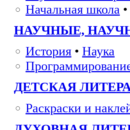
Начальная школа
•
НАУЧНЫЕ, НАУЧ
История
•
Наука
Программировани
ДЕТСКАЯ ЛИТЕР
Раскраски и накле
ДУХОВНАЯ ЛИТЕР