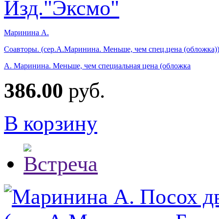
Маринина А.
Соавторы. (сер.А.Маринина. Меньше, чем спец.цена (обложка)
А. Маринина. Меньше, чем специальная цена (обложка
386.00
руб.
В корзину