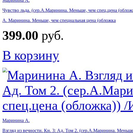
Маринина А.
Чувство льда. (сер.А.Маринина. Меньше, чем спец.цена (облож
А. Маринина. Меньше, чем специальная цена (обложка
399.00
руб.
В корзину
Маринина А.
Взгляд из вечности. Кн. 3: Ад. Том 2. (сер.А.Маринина. Меньше