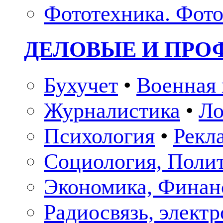
Фототехника. Фото
ДЕЛОВЫЕ И ПР
Бухучет
•
Военная 
Журналистика
•
Ло
Психология
•
Рекл
Социология, Поли
Экономика, Финан
Радиосвязь, элект