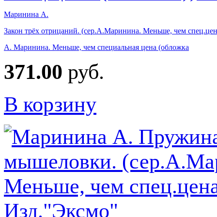
Маринина А.
Закон трёх отрицаний. (сер.А.Маринина. Меньше, чем спец.цен
А. Маринина. Меньше, чем специальная цена (обложка
371.00
руб.
В корзину