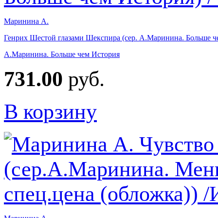
Маринина А.
Генрих Шестой глазами Шекспира (сер. А.Маринина. Больше че
А.Маринина. Больше чем История
731.00
руб.
В корзину