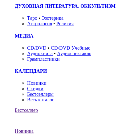
ДУХОВНАЯ ЛИТЕРАТУРА, ОККУЛЬТИЗМ
Таро
•
Эзотерика
Астрология
•
Религия
МЕДИА
CD/DVD
•
CD/DVD Учебные
Аудиокнига
•
Аудиоспектакль
Грампластинки
КАЛЕНДАРИ
Новинки
Скидки
Бестселлеры
Весь каталог
Бестселлер
Новинка