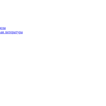
роза
ая литература