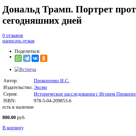
Дональд Трамп. Портрет проти
сегодняшних дней
0 отзывов
написать отзыв
Поделиться:
Автор:
Прокопенко И.С.
Издательство:
Эксмо
Серия:
Исторические расследования с Игорем Прокопе
ISBN:
978-5-04-209853-6
есть в наличии
800.00
руб.
В корзину