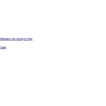
бники по искусству
там