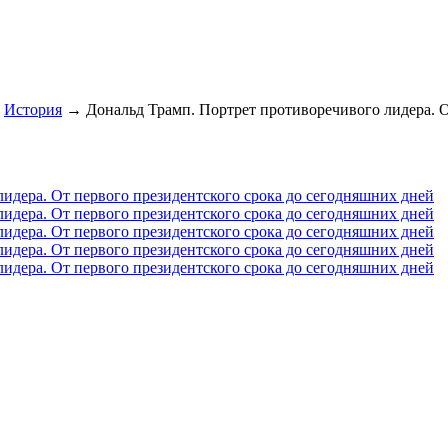
История
→ Дональд Трамп. Портрет противоречивого лидера. О