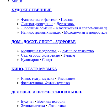
Книги
ХУДОЖЕСТВЕННЫЕ
Фантастика и фэнтези
•
Поэзия
Литературоведение
•
Детективы
Любовные романы
•
Классическая и современная п
На иностранных языках
•
Молодежная и подростков
ДОМ - ДОСУГ. СПОРТ - ЗДОРОВЬЕ
Медицина и здоровье
•
Домашнее хозяйство
Сад, огород. Животные
•
Туризм
Кулинария
•
Спорт
КИНО, ТЕАТР, МУЗЫКА
Кино, театр, музыка
•
Рисование
Фототехника. Фотоискусство
ДЕЛОВЫЕ И ПРОФЕССИОНАЛЬНЫЕ
Бухучет
•
Военная история
Журналистика
•
Логистика