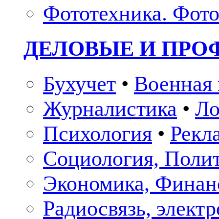
Фототехника. Фото
ДЕЛОВЫЕ И ПР
Бухучет
•
Военная 
Журналистика
•
Ло
Психология
•
Рекл
Социология, Поли
Экономика, Финан
Радиосвязь, элект