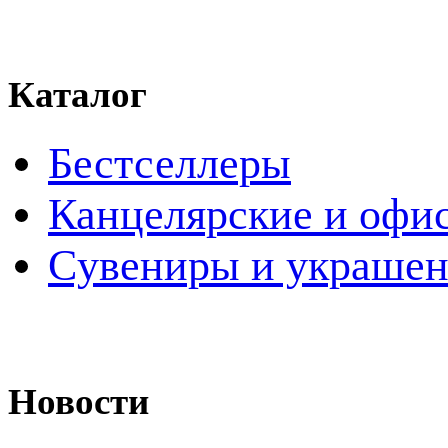
Каталог
Бестселлеры
Канцелярские и офи
Cувениры и украше
Новости