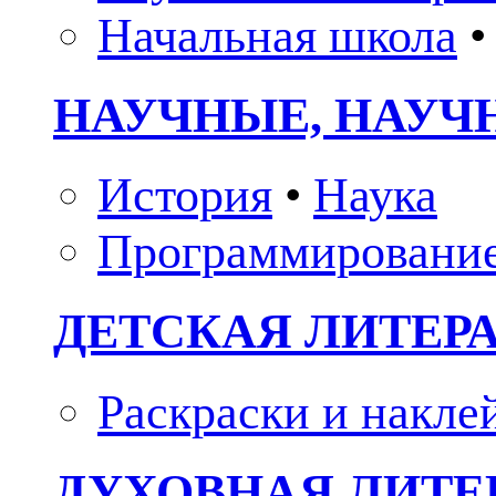
Начальная школа
•
НАУЧНЫЕ, НАУЧ
История
•
Наука
Программировани
ДЕТСКАЯ ЛИТЕР
Раскраски и накле
ДУХОВНАЯ ЛИТЕР