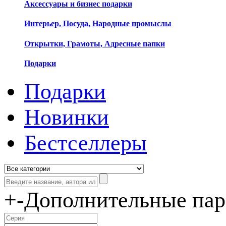
Аксессуары и бизнес подарки
Интерьер, Посуда, Народные промыслы
Открытки, Грамоты, Адресные папки
Подарки
Подарки
Новинки
Бестселлеры
+
-
Дополнительные па