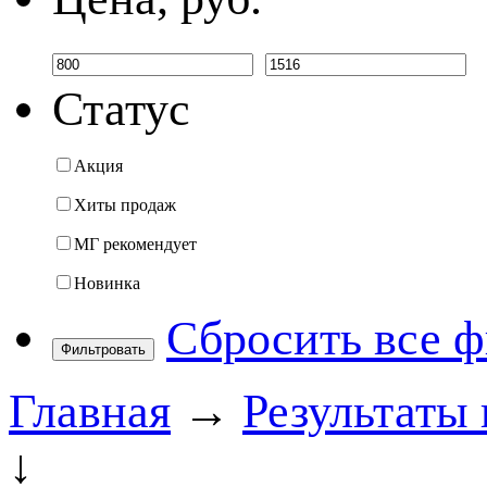
Статус
Акция
Хиты продаж
МГ рекомендует
Новинка
Сбросить все 
Фильтровать
Главная
→
Результаты 
↓