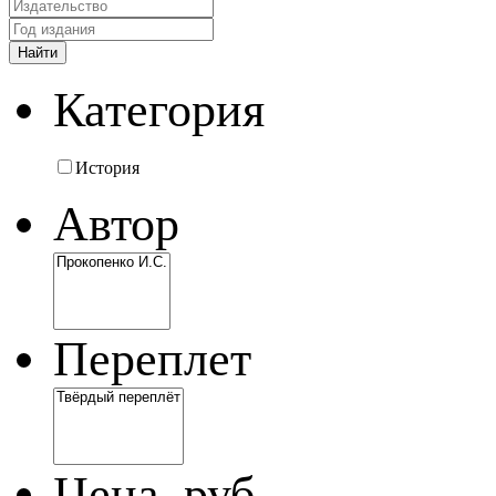
Категория
История
Автор
Переплет
Цена, руб.