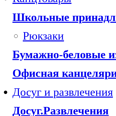
Школьные принадл
Рюкзаки
Бумажно-беловые и
Офисная канцеляр
Досуг и развлечения
Досуг.Развлечения