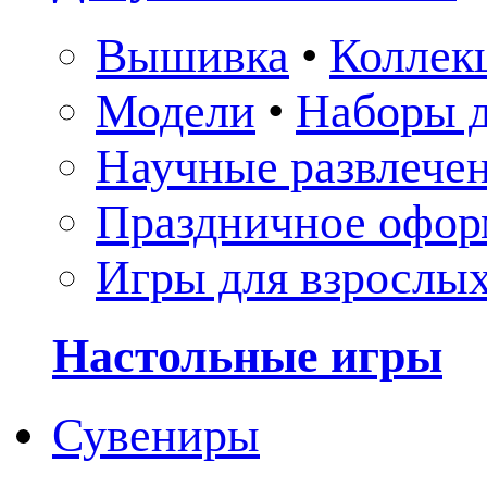
Вышивка
•
Коллек
Модели
•
Наборы д
Научные развлече
Праздничное офор
Игры для взрослы
Настольные игры
Сувениры