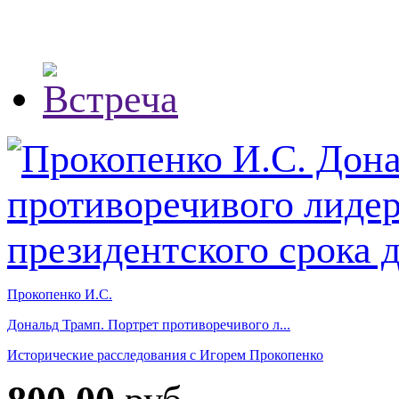
Прокопенко И.С.
Дональд Трамп. Портрет противоречивого л...
Исторические расследования с Игорем Прокопенко