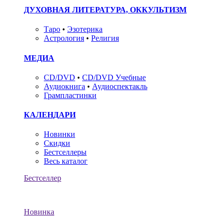
ДУХОВНАЯ ЛИТЕРАТУРА, ОККУЛЬТИЗМ
Таро
•
Эзотерика
Астрология
•
Религия
МЕДИА
CD/DVD
•
CD/DVD Учебные
Аудиокнига
•
Аудиоспектакль
Грампластинки
КАЛЕНДАРИ
Новинки
Скидки
Бестселлеры
Весь каталог
Бестселлер
Новинка