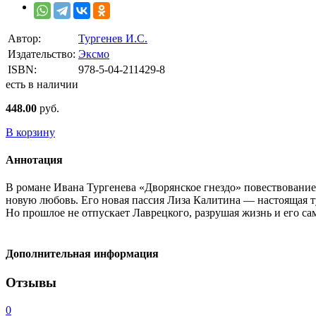
Автор:
Тургенев И.С.
Издательство:
Эксмо
ISBN:
978-5-04-211429-8
есть в наличии
448.00
руб.
В корзину
Аннотация
В романе Ивана Тургенева «Дворянское гнездо» повествование
новую любовь. Его новая пассия Лиза Калитина — настоящая тур
Но прошлое не отпускает Лаврецкого, разрушая жизнь и его с
Дополнительная информация
Отзывы
0