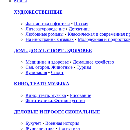
Книги
ХУДОЖЕСТВЕННЫЕ
Фантастика и фэнтези
•
Поэзия
Литературоведение
•
Детективы
Любовные романы
•
Классическая и современная п
На иностранных языках
•
Молодежная и подростков
ДОМ - ДОСУГ. СПОРТ - ЗДОРОВЬЕ
Медицина и здоровье
•
Домашнее хозяйство
Сад, огород. Животные
•
Туризм
Кулинария
•
Спорт
КИНО, ТЕАТР, МУЗЫКА
Кино, театр, музыка
•
Рисование
Фототехника. Фотоискусство
ДЕЛОВЫЕ И ПРОФЕССИОНАЛЬНЫЕ
Бухучет
•
Военная история
Журналистика
•
Логистика