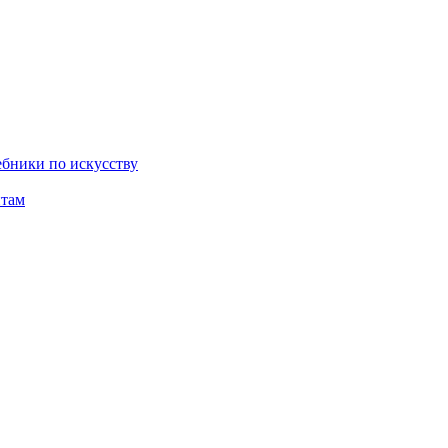
бники по искусству
там