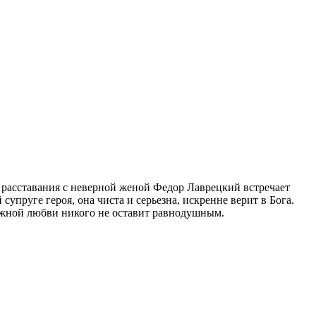
е расставания с неверной женой Федор Лаврецкий встречает
пруге героя, она чиста и серьезна, искренне верит в Бога.
нежной любви никого не оставит равнодушным.