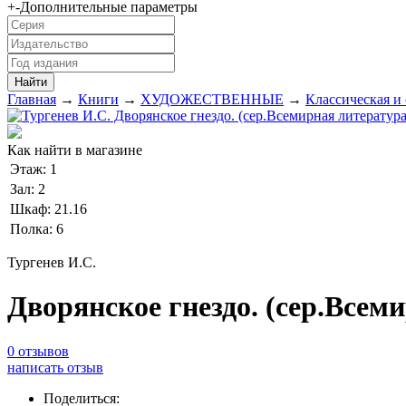
+
-
Дополнительные параметры
Главная
→
Книги
→
ХУДОЖЕСТВЕННЫЕ
→
Классическая и
Как найти в магазине
Этаж:
1
Зал:
2
Шкаф:
21.16
Полка:
6
Тургенев И.С.
Дворянское гнездо. (сер.Всем
0 отзывов
написать отзыв
Поделиться: