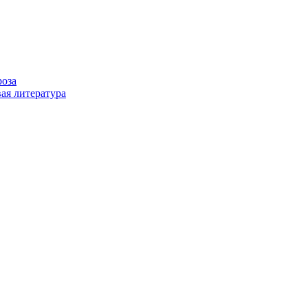
роза
ая литература