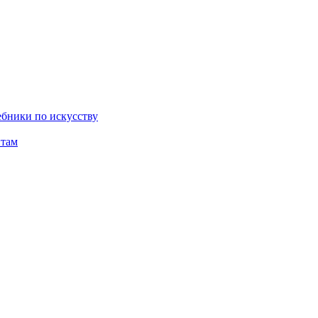
бники по искусству
там