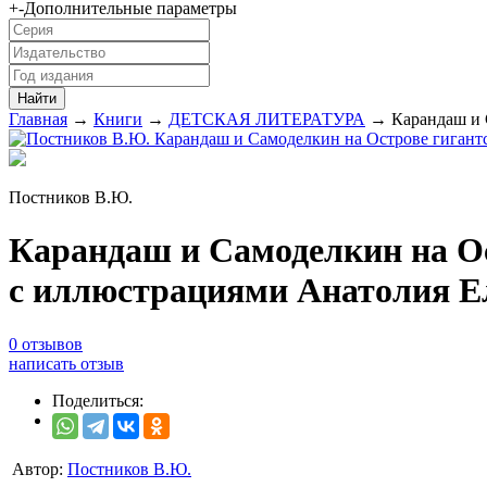
+
-
Дополнительные параметры
Главная
→
Книги
→
ДЕТСКАЯ ЛИТЕРАТУРА
→ Карандаш и С
Постников В.Ю.
Карандаш и Самоделкин на Ос
с иллюстрациями Анатолия Е
0 отзывов
написать отзыв
Поделиться:
Автор:
Постников В.Ю.