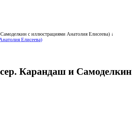
 Самоделкин с иллюстрациями Анатолия Елисеева) ↓
(сер. Карандаш и Самоделкин