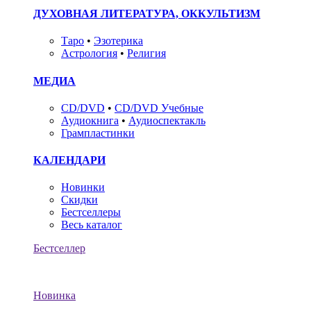
ДУХОВНАЯ ЛИТЕРАТУРА, ОККУЛЬТИЗМ
Таро
•
Эзотерика
Астрология
•
Религия
МЕДИА
CD/DVD
•
CD/DVD Учебные
Аудиокнига
•
Аудиоспектакль
Грампластинки
КАЛЕНДАРИ
Новинки
Скидки
Бестселлеры
Весь каталог
Бестселлер
Новинка