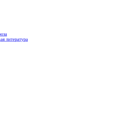
роза
ая литература