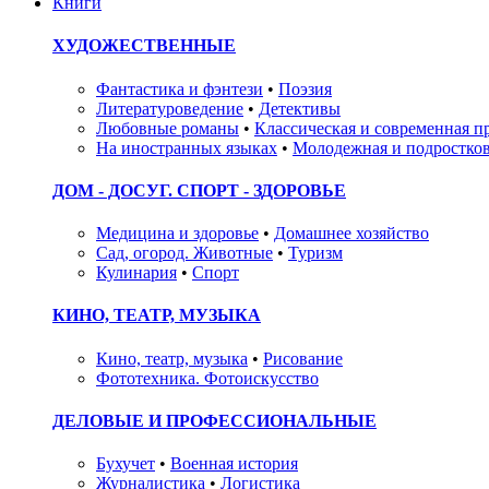
Книги
ХУДОЖЕСТВЕННЫЕ
Фантастика и фэнтези
•
Поэзия
Литературоведение
•
Детективы
Любовные романы
•
Классическая и современная п
На иностранных языках
•
Молодежная и подростков
ДОМ - ДОСУГ. СПОРТ - ЗДОРОВЬЕ
Медицина и здоровье
•
Домашнее хозяйство
Сад, огород. Животные
•
Туризм
Кулинария
•
Спорт
КИНО, ТЕАТР, МУЗЫКА
Кино, театр, музыка
•
Рисование
Фототехника. Фотоискусство
ДЕЛОВЫЕ И ПРОФЕССИОНАЛЬНЫЕ
Бухучет
•
Военная история
Журналистика
•
Логистика