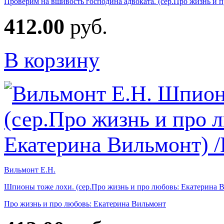
Проверим на вшивость господина адвоката. (сер.Про жизнь и 
412.00
руб.
В корзину
Вильмонт Е.Н.
Шпионы тоже лохи. (сер.Про жизнь и про любовь: Екатерина 
Про жизнь и про любовь: Екатерина Вильмонт