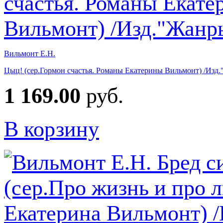
Вильмонт Е.Н.
Цыц! (сер.Гормон счастья. Романы Екатерины Вильмонт) /Изд
1 169.00
руб.
В корзину