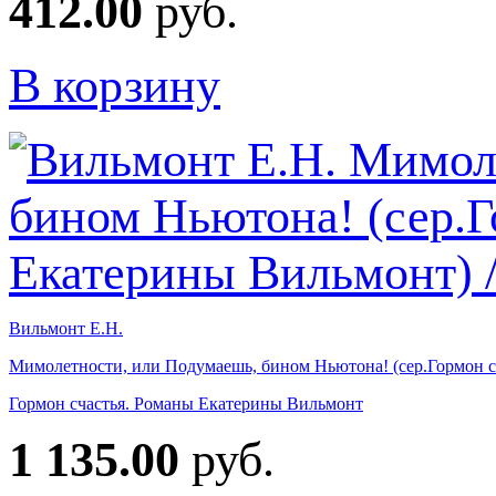
412.00
руб.
В корзину
Вильмонт Е.Н.
Мимолетности, или Подумаешь, бином Ньютона! (сер.Гормон 
Гормон счастья. Романы Екатерины Вильмонт
1 135.00
руб.