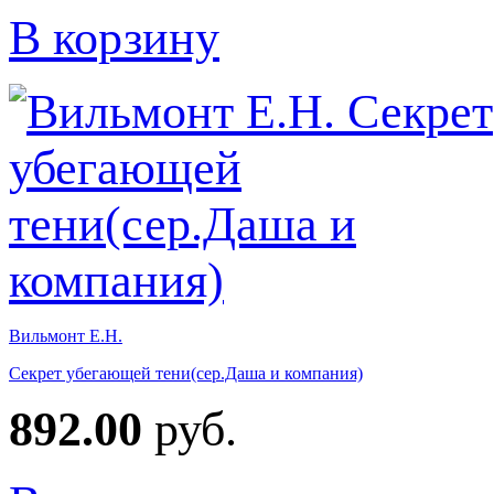
В корзину
Вильмонт Е.Н.
Секрет убегающей тени(сер.Даша и компания)
892.00
руб.