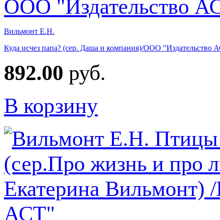
Вильмонт Е.Н.
Куда исчез папа? (сер. Даша и компания)/ООО "Издательство 
892.00
руб.
В корзину