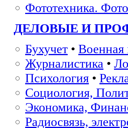
Фототехника. Фото
ДЕЛОВЫЕ И ПР
Бухучет
•
Военная 
Журналистика
•
Ло
Психология
•
Рекл
Социология, Поли
Экономика, Финан
Радиосвязь, элект