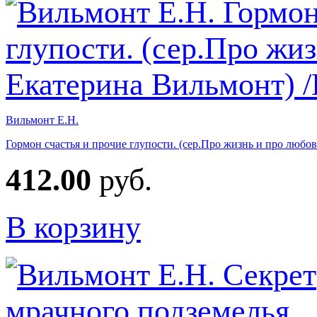
Вильмонт Е.Н.
Гормон счастья и прочие глупости. (сер.Про жизнь и про люб
412.00
руб.
В корзину