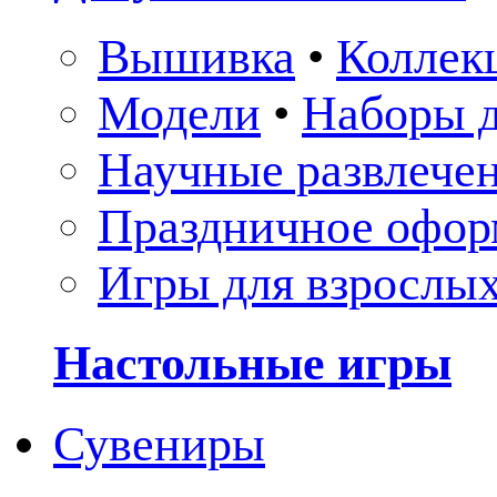
Вышивка
•
Коллек
Модели
•
Наборы д
Научные развлече
Праздничное офор
Игры для взрослы
Настольные игры
Сувениры