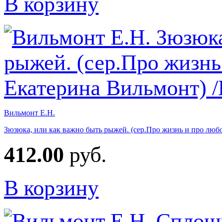
В корзину
Вильмонт Е.Н.
Зюзюка, или как важно быть рыжей. (сер.Про жизнь и про люб
412.00
руб.
В корзину