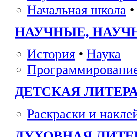
Начальная школа
•
НАУЧНЫЕ, НАУЧ
История
•
Наука
Программировани
ДЕТСКАЯ ЛИТЕР
Раскраски и накле
ДУХОВНАЯ ЛИТЕР