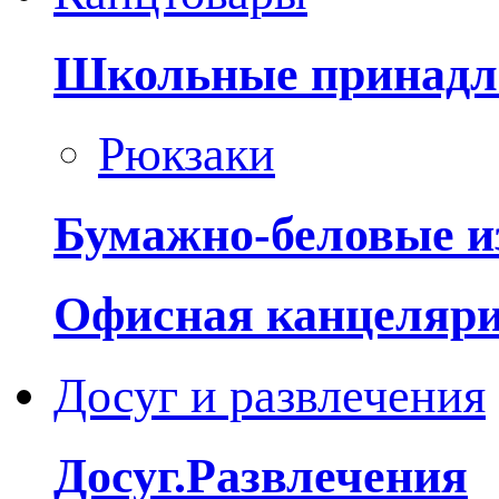
Школьные принадл
Рюкзаки
Бумажно-беловые и
Офисная канцеляр
Досуг и развлечения
Досуг.Развлечения