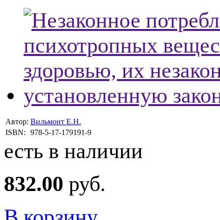
Автор:
Вильмонт Е.Н.
ISBN:
978-5-17-179191-9
есть в наличии
832.00
руб.
В корзину