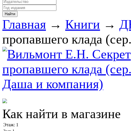
Главная
→
Книги
→
Д
пропавшего клада (сер
Как найти в магазине
Этаж:
1