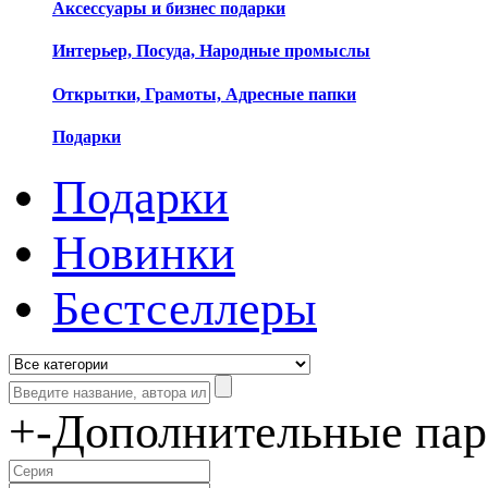
Аксессуары и бизнес подарки
Интерьер, Посуда, Народные промыслы
Открытки, Грамоты, Адресные папки
Подарки
Подарки
Новинки
Бестселлеры
+
-
Дополнительные па