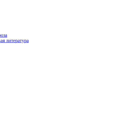
роза
ая литература