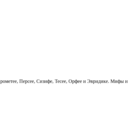
рометее, Персее, Сизифе, Тесее, Орфее и Эвридике. Мифы и