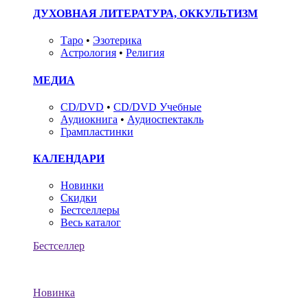
ДУХОВНАЯ ЛИТЕРАТУРА, ОККУЛЬТИЗМ
Таро
•
Эзотерика
Астрология
•
Религия
МЕДИА
CD/DVD
•
CD/DVD Учебные
Аудиокнига
•
Аудиоспектакль
Грампластинки
КАЛЕНДАРИ
Новинки
Скидки
Бестселлеры
Весь каталог
Бестселлер
Новинка