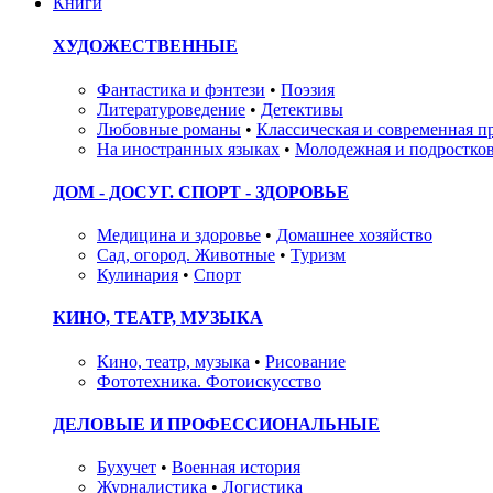
Книги
ХУДОЖЕСТВЕННЫЕ
Фантастика и фэнтези
•
Поэзия
Литературоведение
•
Детективы
Любовные романы
•
Классическая и современная п
На иностранных языках
•
Молодежная и подростков
ДОМ - ДОСУГ. СПОРТ - ЗДОРОВЬЕ
Медицина и здоровье
•
Домашнее хозяйство
Сад, огород. Животные
•
Туризм
Кулинария
•
Спорт
КИНО, ТЕАТР, МУЗЫКА
Кино, театр, музыка
•
Рисование
Фототехника. Фотоискусство
ДЕЛОВЫЕ И ПРОФЕССИОНАЛЬНЫЕ
Бухучет
•
Военная история
Журналистика
•
Логистика