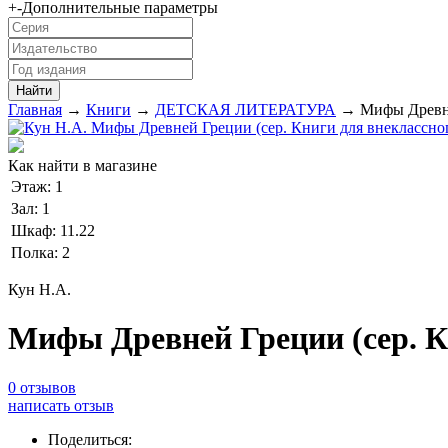
+
-
Дополнительные параметры
Главная
→
Книги
→
ДЕТСКАЯ ЛИТЕРАТУРА
→ Мифы Древней
Как найти в магазине
Этаж:
1
Зал:
1
Шкаф:
11.22
Полка:
2
Кун Н.А.
Мифы Древней Греции (сер. К
0 отзывов
написать отзыв
Поделиться: