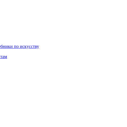
бники по искусству
там