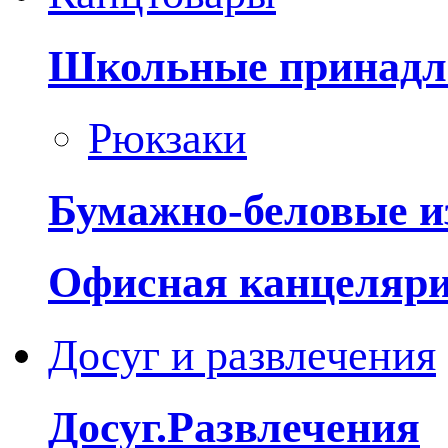
Школьные принадл
Рюкзаки
Бумажно-беловые и
Офисная канцеляр
Досуг и развлечения
Досуг.Развлечения