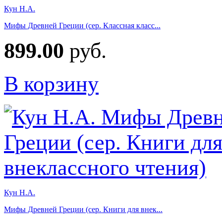
Кун Н.А.
Мифы Древней Греции (сер. Классная класс...
899.00
руб.
В корзину
Кун Н.А.
Мифы Древней Греции (сер. Книги для внек...