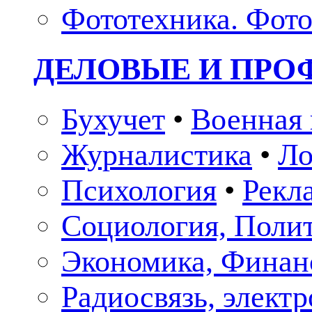
Фототехника. Фото
ДЕЛОВЫЕ И ПР
Бухучет
•
Военная 
Журналистика
•
Ло
Психология
•
Рекл
Социология, Поли
Экономика, Финан
Радиосвязь, элект