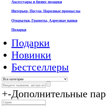
Аксессуары и бизнес подарки
Интерьер, Посуда, Народные промыслы
Открытки, Грамоты, Адресные папки
Подарки
Подарки
Новинки
Бестселлеры
+
-
Дополнительные па