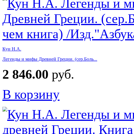
Кун Н.А.
Легенды и мифы Древней Греции. (сер.Боль...
2 846.00
руб.
В корзину