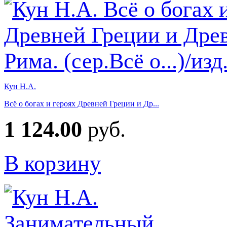
Кун Н.А.
Всё о богах и героях Древней Греции и Др...
1 124.00
руб.
В корзину