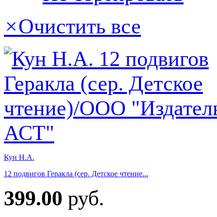
×
Очистить все
Кун Н.А.
12 подвигов Геракла (сер. Детское чтение...
399.00
руб.