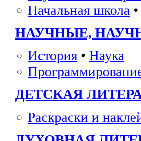
Начальная школа
•
НАУЧНЫЕ, НАУЧ
История
•
Наука
Программировани
ДЕТСКАЯ ЛИТЕР
Раскраски и накле
ДУХОВНАЯ ЛИТЕР