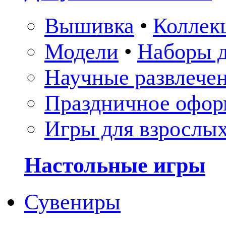
Вышивка
•
Коллек
Модели
•
Наборы д
Научные развлече
Праздничное офор
Игры для взрослы
Настольные игры
Сувениры