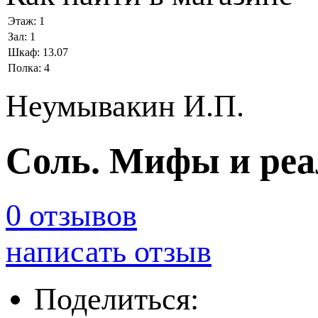
Этаж:
1
Зал:
1
Шкаф:
13.07
Полка:
4
Неумывакин И.П.
Соль. Мифы и реа
0 отзывов
написать отзыв
Поделиться: