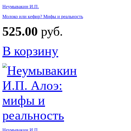
Неумывакин И.П.
Молоко или кефир? Мифы и реальность
525.00
руб.
В корзину
Неумывакин И.П.