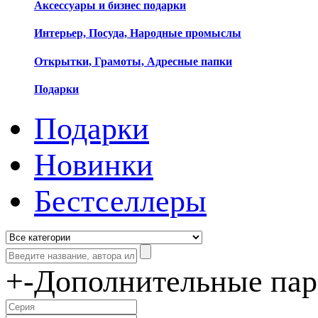
Аксессуары и бизнес подарки
Интерьер, Посуда, Народные промыслы
Открытки, Грамоты, Адресные папки
Подарки
Подарки
Новинки
Бестселлеры
+
-
Дополнительные па