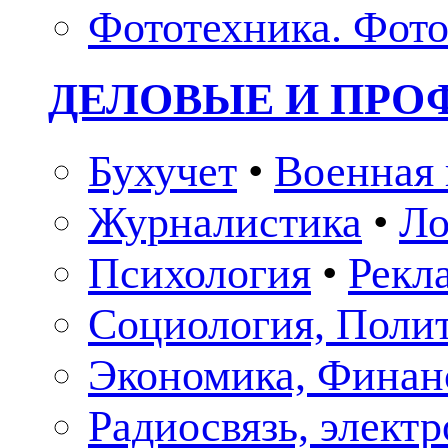
Фототехника. Фото
ДЕЛОВЫЕ И ПР
Бухучет
•
Военная 
Журналистика
•
Ло
Психология
•
Рекл
Социология, Поли
Экономика, Финан
Радиосвязь, элект