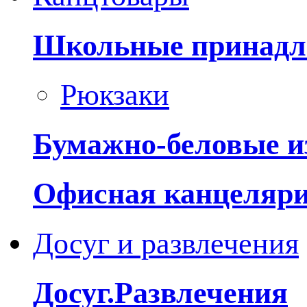
Школьные принадл
Рюкзаки
Бумажно-беловые и
Офисная канцеляр
Досуг и развлечения
Досуг.Развлечения