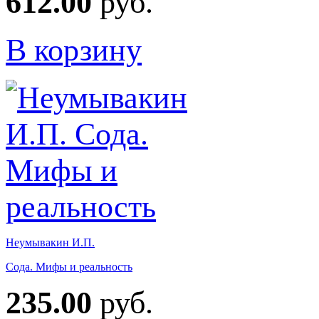
612.00
руб.
В корзину
Неумывакин И.П.
Сода. Мифы и реальность
235.00
руб.