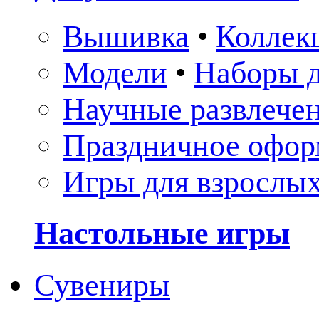
Вышивка
•
Коллек
Модели
•
Наборы д
Научные развлече
Праздничное офор
Игры для взрослы
Настольные игры
Сувениры