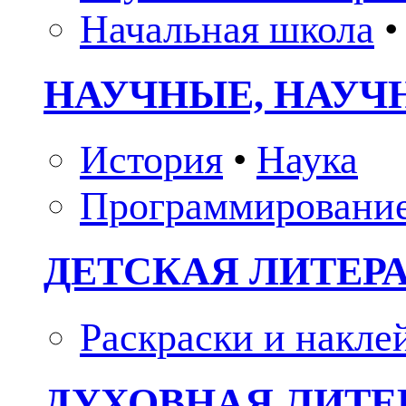
Начальная школа
•
НАУЧНЫЕ, НАУЧ
История
•
Наука
Программировани
ДЕТСКАЯ ЛИТЕР
Раскраски и накле
ДУХОВНАЯ ЛИТЕР