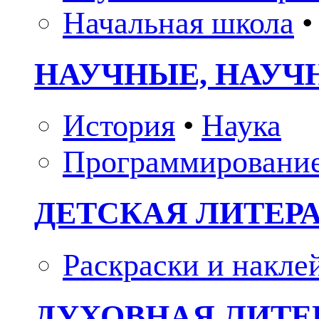
Начальная школа
•
НАУЧНЫЕ, НАУЧ
История
•
Наука
Программировани
ДЕТСКАЯ ЛИТЕР
Раскраски и накле
ДУХОВНАЯ ЛИТЕР