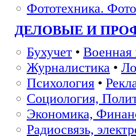
Фототехника. Фото
ДЕЛОВЫЕ И ПР
Бухучет
•
Военная 
Журналистика
•
Ло
Психология
•
Рекл
Социология, Поли
Экономика, Финан
Радиосвязь, элект