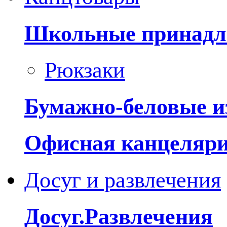
Школьные принадл
Рюкзаки
Бумажно-беловые и
Офисная канцеляр
Досуг и развлечения
Досуг.Развлечения