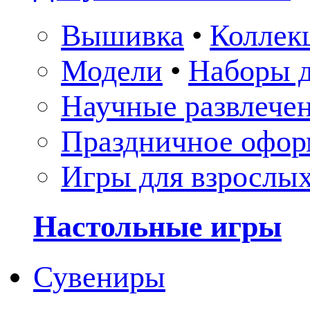
Вышивка
•
Коллек
Модели
•
Наборы д
Научные развлече
Праздничное офор
Игры для взрослы
Настольные игры
Сувениры