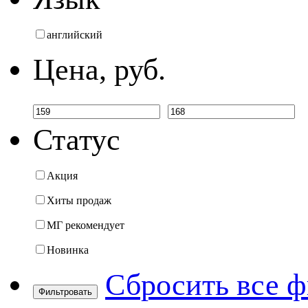
английский
Цена, руб.
Статус
Акция
Хиты продаж
МГ рекомендует
Новинка
Сбросить все 
Фильтровать