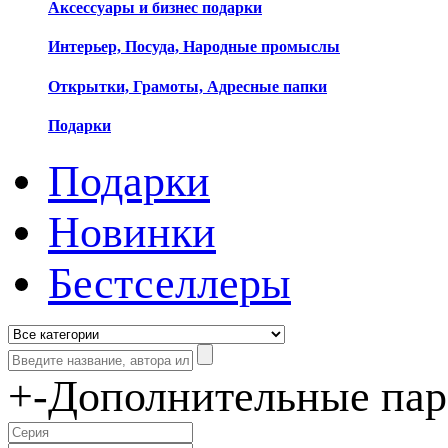
Аксессуары и бизнес подарки
Интерьер, Посуда, Народные промыслы
Открытки, Грамоты, Адресные папки
Подарки
Подарки
Новинки
Бестселлеры
+
-
Дополнительные па