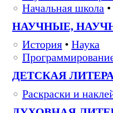
Начальная школа
•
НАУЧНЫЕ, НАУЧ
История
•
Наука
Программировани
ДЕТСКАЯ ЛИТЕР
Раскраски и накле
ДУХОВНАЯ ЛИТЕР