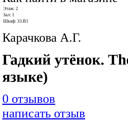
Этаж:
2
Зал:
1
Шкаф:
33.В1
Карачкова А.Г.
Гадкий утёнок. Th
языке)
0 отзывов
написать отзыв