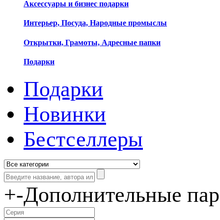
Аксессуары и бизнес подарки
Интерьер, Посуда, Народные промыслы
Открытки, Грамоты, Адресные папки
Подарки
Подарки
Новинки
Бестселлеры
+
-
Дополнительные па