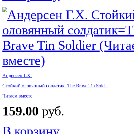
Андерсен Г.Х.
Стойкий оловянный солдатик=The Brave Tin Sold...
Читаем вместе
159.00
руб.
В корзину