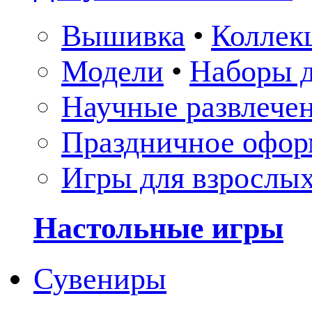
Вышивка
•
Коллек
Модели
•
Наборы д
Научные развлече
Праздничное офор
Игры для взрослы
Настольные игры
Сувениры