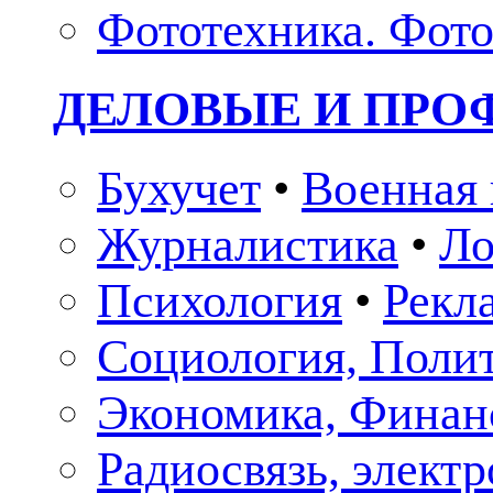
Фототехника. Фото
ДЕЛОВЫЕ И ПР
Бухучет
•
Военная 
Журналистика
•
Ло
Психология
•
Рекл
Социология, Поли
Экономика, Финан
Радиосвязь, элект