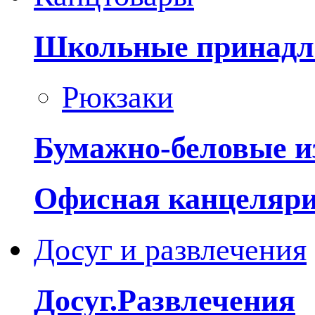
Школьные принадл
Рюкзаки
Бумажно-беловые и
Офисная канцеляр
Досуг и развлечения
Досуг.Развлечения