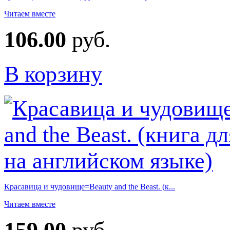
Читаем вместе
106.00
руб.
В корзину
Красавица и чудовище=Beauty and the Beast. (к...
Читаем вместе