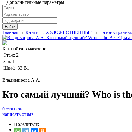
+
-
Дополнительные параметры
Главная
→
Книги
→
ХУДОЖЕСТВЕННЫЕ
→
На иностранных
Как найти в магазине
Этаж:
2
Зал:
1
Шкаф:
33.В1
Владимирова А.А.
Кто самый лучший? Who is the
0 отзывов
написать отзыв
Поделиться: