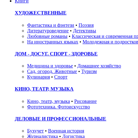
Книги
ХУДОЖЕСТВЕННЫЕ
Фантастика и фэнтези
•
Поэзия
Литературоведение
•
Детективы
Любовные романы
•
Классическая и современная п
На иностранных языках
•
Молодежная и подростков
ДОМ - ДОСУГ. СПОРТ - ЗДОРОВЬЕ
Медицина и здоровье
•
Домашнее хозяйство
Сад, огород. Животные
•
Туризм
Кулинария
•
Спорт
КИНО, ТЕАТР, МУЗЫКА
Кино, театр, музыка
•
Рисование
Фототехника. Фотоискусство
ДЕЛОВЫЕ И ПРОФЕССИОНАЛЬНЫЕ
Бухучет
•
Военная история
Журналистика
•
Логистика