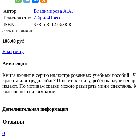
Автор:
Владимирова А.А.
Издательство:
Айрис-Пресс
ISBN:
978-5-8112-6638-8
есть в наличии
106.00
руб.
В корзину
Аннотация
Книга входит в серию иллюстрированных учебных пособий "Чита
красота или трудолюбие? Прочитав книгу, ребёнок научится п
издают. По мотивам сказки можно разыграть мини-спектакль. 
классов школ и гимназий.
Дополнительная информация
Отзывы
0