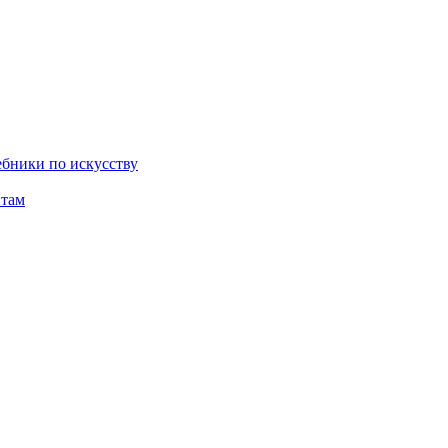
бники по искусству
там