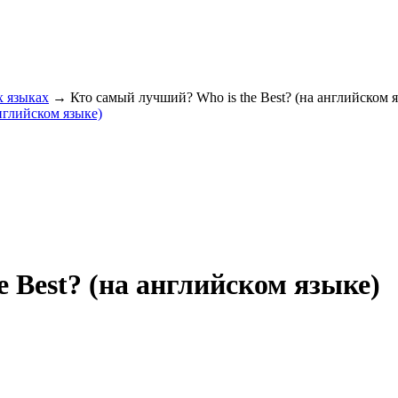
 языках
→ Кто самый лучший? Who is the Best? (на английском я
 Best? (на английском языке)