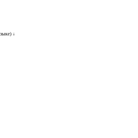
зыке) ↓