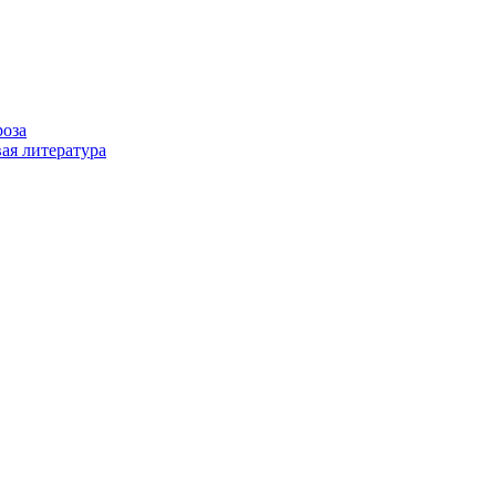
роза
ая литература