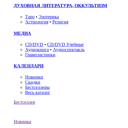
ДУХОВНАЯ ЛИТЕРАТУРА, ОККУЛЬТИЗМ
Таро
•
Эзотерика
Астрология
•
Религия
МЕДИА
CD/DVD
•
CD/DVD Учебные
Аудиокнига
•
Аудиоспектакль
Грампластинки
КАЛЕНДАРИ
Новинки
Скидки
Бестселлеры
Весь каталог
Бестселлер
Новинка