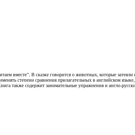
ем вместе". В сказке говорится о животных, которые затеяли с
рименять степени сравнения прилагательных в английском языке
Книга также содержит занимательные упражнения и англо-русски