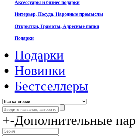
Аксессуары и бизнес подарки
Интерьер, Посуда, Народные промыслы
Открытки, Грамоты, Адресные папки
Подарки
Подарки
Новинки
Бестселлеры
+
-
Дополнительные па