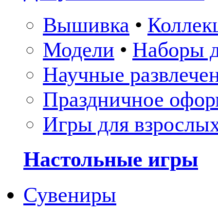
Вышивка
•
Коллек
Модели
•
Наборы д
Научные развлече
Праздничное офор
Игры для взрослы
Настольные игры
Сувениры