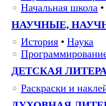
Начальная школа
•
НАУЧНЫЕ, НАУЧ
История
•
Наука
Программировани
ДЕТСКАЯ ЛИТЕР
Раскраски и накле
ДУХОВНАЯ ЛИТЕР