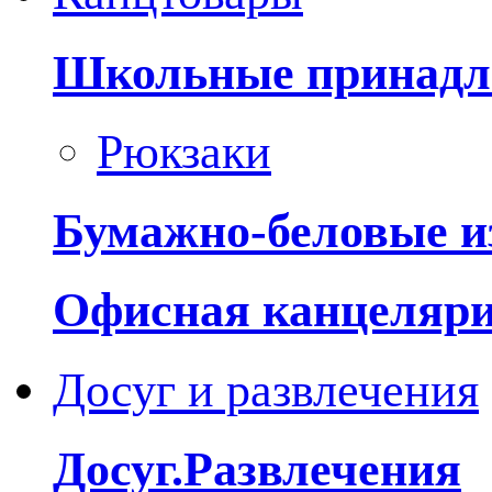
Школьные принадл
Рюкзаки
Бумажно-беловые и
Офисная канцеляр
Досуг и развлечения
Досуг.Развлечения