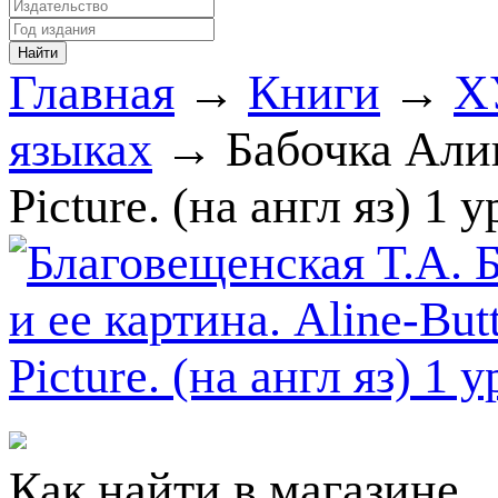
Главная
→
Книги
→
Х
языках
→ Бабочка Алина
Picture. (на англ яз) 1 
Как найти в магазине