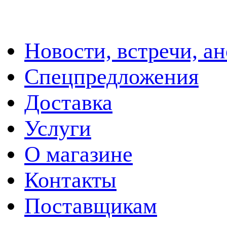
Новости, встречи, а
Спецпредложения
Доставка
Услуги
О магазине
Контакты
Поставщикам