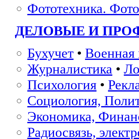
Фототехника. Фото
ДЕЛОВЫЕ И ПР
Бухучет
•
Военная 
Журналистика
•
Ло
Психология
•
Рекл
Социология, Поли
Экономика, Финан
Радиосвязь, элект