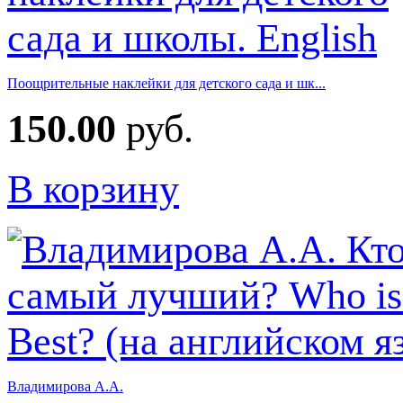
Поощрительные наклейки для детского сада и шк...
150.00
руб.
В корзину
Владимирова А.А.