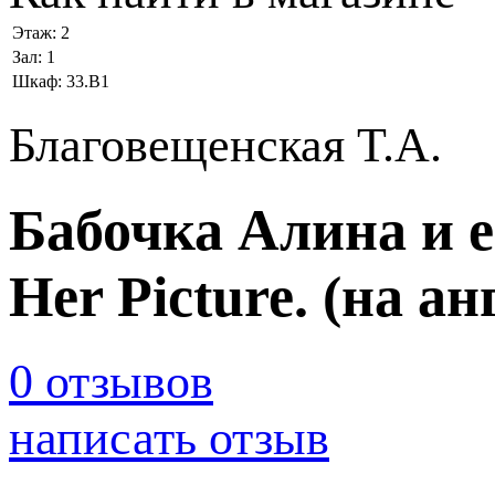
Этаж:
2
Зал:
1
Шкаф:
33.В1
Благовещенская Т.А.
Бабочка Алина и ее
Her Picture. (на ан
0 отзывов
написать отзыв