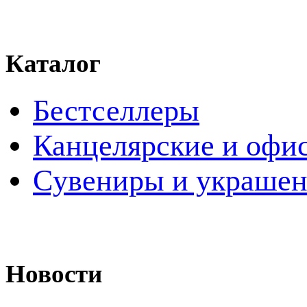
Каталог
Бестселлеры
Канцелярские и офи
Cувениры и украше
Новости