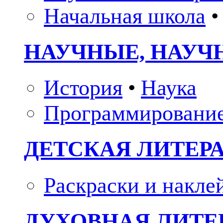
Начальная школа
•
НАУЧНЫЕ, НАУЧ
История
•
Наука
Программировани
ДЕТСКАЯ ЛИТЕР
Раскраски и накле
ДУХОВНАЯ ЛИТЕР