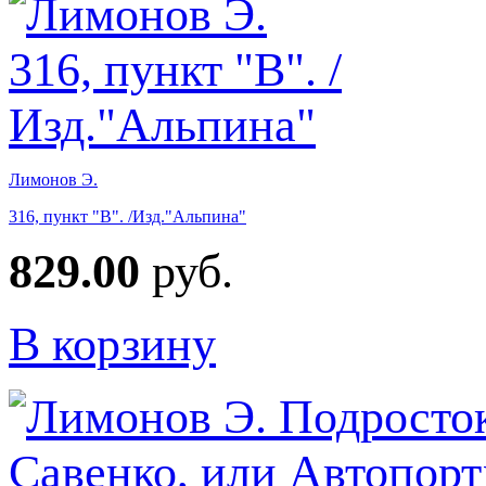
Лимонов Э.
316, пункт "В". /Изд."Альпина"
829.00
руб.
В корзину