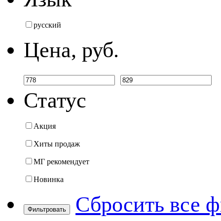
русский
Цена, руб.
Статус
Акция
Хиты продаж
МГ рекомендует
Новинка
Сбросить все 
Фильтровать