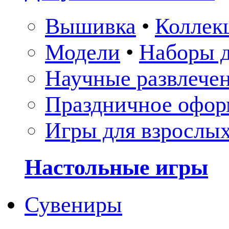
Вышивка
•
Коллек
Модели
•
Наборы д
Научные развлече
Праздничное офор
Игры для взрослы
Настольные игры
Сувениры