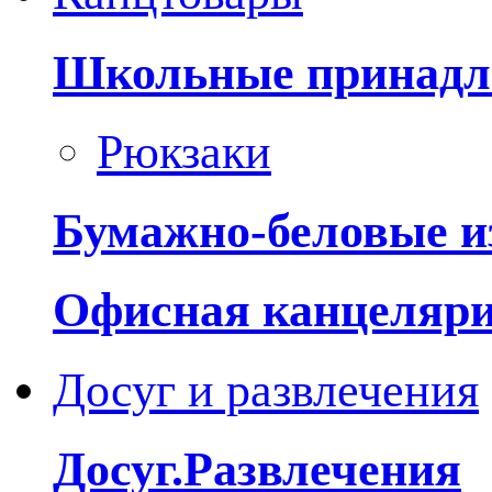
Школьные принадл
Рюкзаки
Бумажно-беловые и
Офисная канцеляр
Досуг и развлечения
Досуг.Развлечения