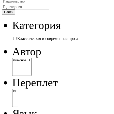
Категория
Классическая и современная проза
Автор
Переплет
Язык