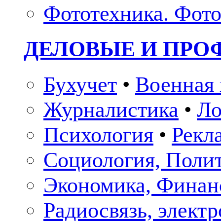
Фототехника. Фото
ДЕЛОВЫЕ И ПР
Бухучет
•
Военная 
Журналистика
•
Ло
Психология
•
Рекл
Социология, Поли
Экономика, Финан
Радиосвязь, элект