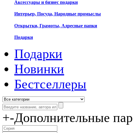
Аксессуары и бизнес подарки
Интерьер, Посуда, Народные промыслы
Открытки, Грамоты, Адресные папки
Подарки
Подарки
Новинки
Бестселлеры
+
-
Дополнительные па