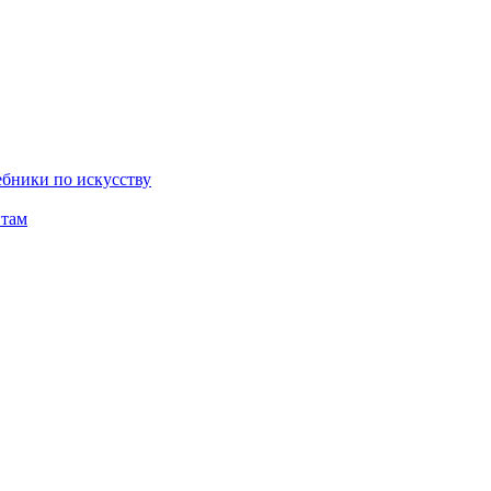
бники по искусству
там