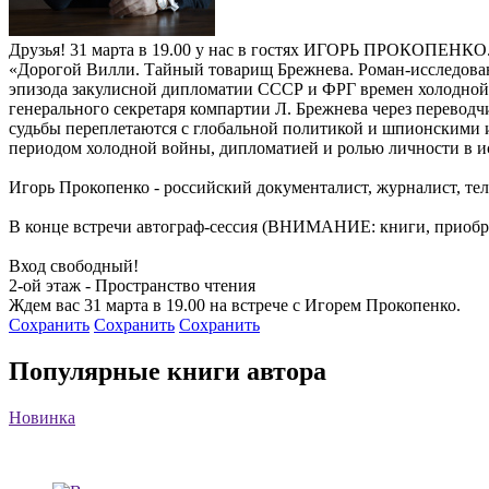
Друзья! 31 марта в 19.00 у нас в гостях ИГОРЬ ПРОКОПЕНКО
«Дорогой Вилли. Тайный товарищ Брежнева. Роман-исследован
эпизода закулисной дипломатии СССР и ФРГ времен холодной 
генерального секретаря компартии Л. Брежнева через перевод
судьбы переплетаются с глобальной политикой и шпионскими и
периодом холодной войны, дипломатией и ролью личности в и
Игорь Прокопенко - российский документалист, журналист, т
В конце встречи автограф-сессия (ВНИМАНИЕ: книги, приобр
Вход свободный!
2-ой этаж - Пространство чтения
Ждем вас 31 марта в 19.00 на встрече с Игорем Прокопенко.
Сохранить
Сохранить
Сохранить
Популярные книги автора
Новинка