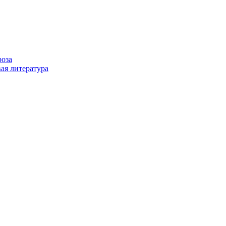
роза
ая литература