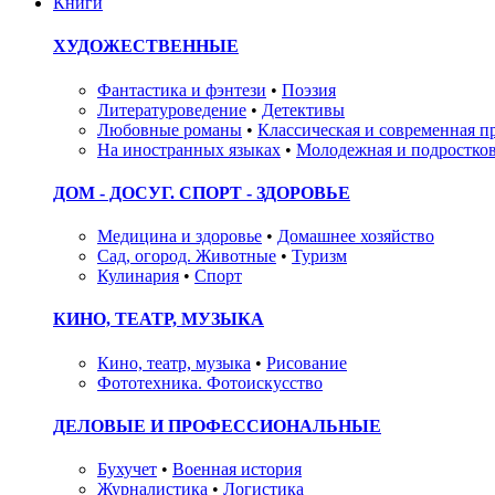
Книги
ХУДОЖЕСТВЕННЫЕ
Фантастика и фэнтези
•
Поэзия
Литературоведение
•
Детективы
Любовные романы
•
Классическая и современная п
На иностранных языках
•
Молодежная и подростков
ДОМ - ДОСУГ. СПОРТ - ЗДОРОВЬЕ
Медицина и здоровье
•
Домашнее хозяйство
Сад, огород. Животные
•
Туризм
Кулинария
•
Спорт
КИНО, ТЕАТР, МУЗЫКА
Кино, театр, музыка
•
Рисование
Фототехника. Фотоискусство
ДЕЛОВЫЕ И ПРОФЕССИОНАЛЬНЫЕ
Бухучет
•
Военная история
Журналистика
•
Логистика