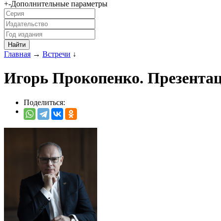
+
-
Дополнительные параметры
Главная
→
Встречи
↓
Игорь Прокопенко. Презента
Поделиться: