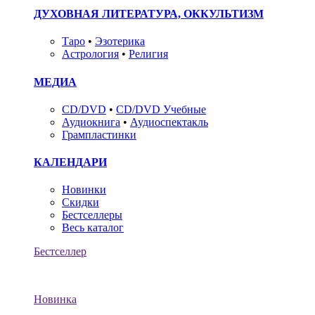
ДУХОВНАЯ ЛИТЕРАТУРА, ОККУЛЬТИЗМ
Таро
•
Эзотерика
Астрология
•
Религия
МЕДИА
CD/DVD
•
CD/DVD Учебные
Аудиокнига
•
Аудиоспектакль
Грампластинки
КАЛЕНДАРИ
Новинки
Скидки
Бестселлеры
Весь каталог
Бестселлер
Новинка