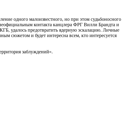
ение одного малоизвестного, но при этом судьбоносного
 неофициальным контакта канцлера ФРГ Вилли Брандта и
 КГБ, удалось предотвратить ядерную эскалацию. Личные
ным сюжетом и будет интересна всем, кто интересуется
Территория заблуждений».