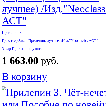
Прилепин З.
Грех. (сер.Захар Прилепин: лучшее) /Изд."Neoclassic, АСТ"
Захар Прилепин: лучшее
1 663.00
руб.
В корзину