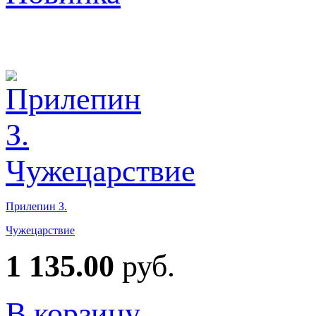
Прилепин З.
Чужецарствие
1 135.00
руб.
В корзину