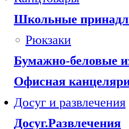
Школьные принадл
Рюкзаки
Бумажно-беловые и
Офисная канцеляр
Досуг и развлечения
Досуг.Развлечения