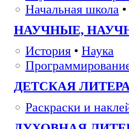
Начальная школа
•
НАУЧНЫЕ, НАУЧ
История
•
Наука
Программировани
ДЕТСКАЯ ЛИТЕР
Раскраски и накле
ДУХОВНАЯ ЛИТЕР