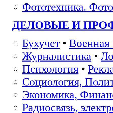
Фототехника. Фото
ДЕЛОВЫЕ И ПР
Бухучет
•
Военная 
Журналистика
•
Ло
Психология
•
Рекл
Социология, Поли
Экономика, Финан
Радиосвязь, элект