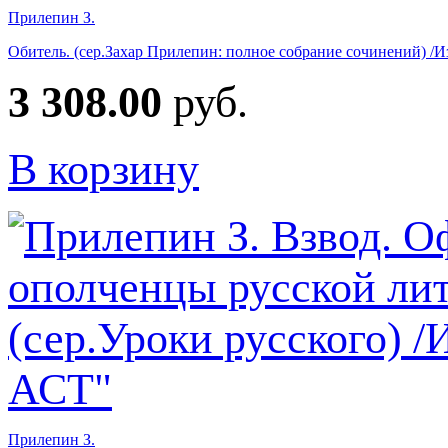
Прилепин З.
Обитель. (сер.Захар Прилепин: полное собрание сочинений) /Из
3 308.00
руб.
В корзину
Прилепин З.