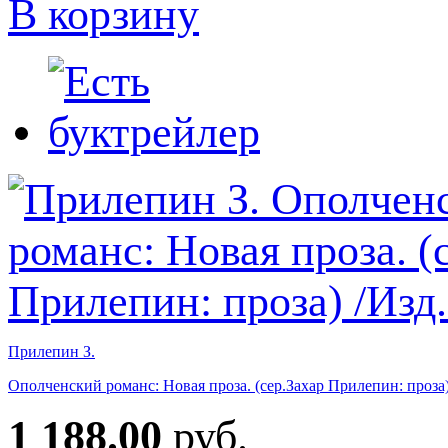
В корзину
Прилепин З.
Ополченский романс: Новая проза. (сер.Захар Прилепин: проза
1 188.00
руб.