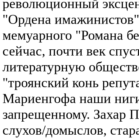
революционный эксцент
"Ордена имажинистов",
мемуарного "Романа бе
сейчас, почти век спу
литературную обществе
"троянский конь репут
Мариенгофа наши ниги
запрещенному. Захар 
слухов/домыслов, стара