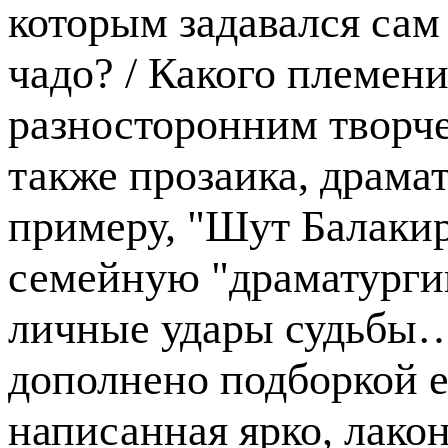
которым задавался сам 
чадо? / Какого племен
разносторонним творче
также прозаика, драмат
примеру, "Шут Балакир
семейную "драматурги
личные удары судьбы
дополнено подборкой е
написанная ярко, лако