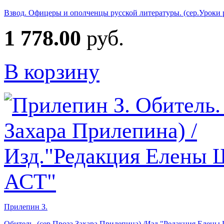
Взвод. Офицеры и ополченцы русской литературы. (сер.Уроки р
1 778.00
руб.
В корзину
Прилепин З.
Обитель. (сер.Проза Захара Прилепина) /Изд."Редакция Елен