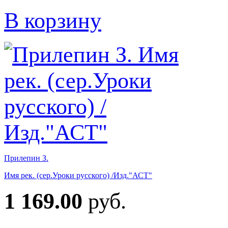
В корзину
Прилепин З.
Имя рек. (сер.Уроки русского) /Изд."АСТ"
1 169.00
руб.