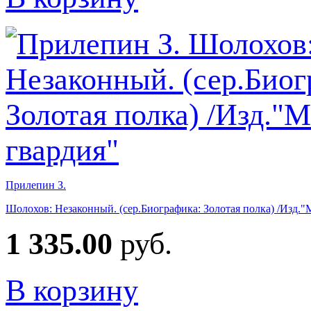
Прилепин З.
Шолохов: Незаконный. (сер.Биографика: Золотая полка) /Изд."
1 335.00
руб.
В корзину