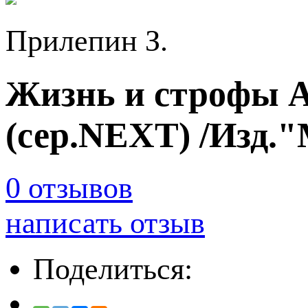
Прилепин З.
Жизнь и строфы 
(сер.NEXT) /Изд.
0 отзывов
написать отзыв
Поделиться: