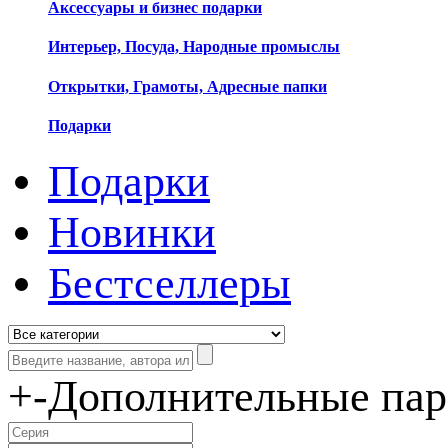
Аксессуары и бизнес подарки
Интерьер, Посуда, Народные промыслы
Открытки, Грамоты, Адресные папки
Подарки
Подарки
Новинки
Бестселлеры
+
-
Дополнительные па