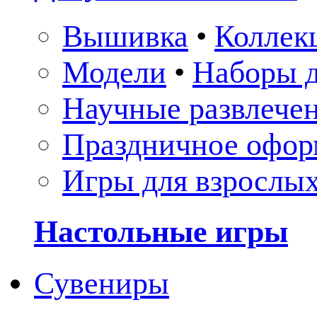
Вышивка
•
Коллек
Модели
•
Наборы д
Научные развлече
Праздничное офор
Игры для взрослы
Настольные игры
Сувениры