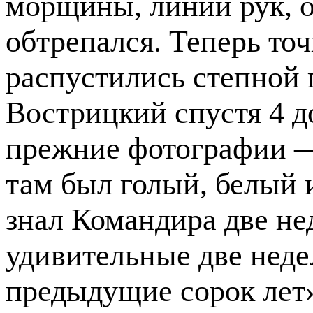
морщины, линии рук, о
обтрепался. Теперь точ
распустились степной 
Вострицкий спустя 4 д
прежние фотографии — 
там был голый, белый 
знал Командира две не
удивительные две неде
предыдущие сорок лет»