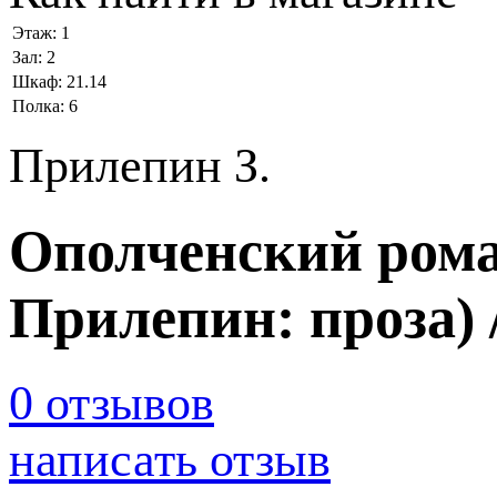
Этаж:
1
Зал:
2
Шкаф:
21.14
Полка:
6
Прилепин З.
Ополченский роман
Прилепин: проза)
0 отзывов
написать отзыв