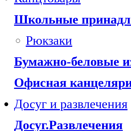
Школьные принадл
Рюкзаки
Бумажно-беловые и
Офисная канцеляр
Досуг и развлечения
Досуг.Развлечения