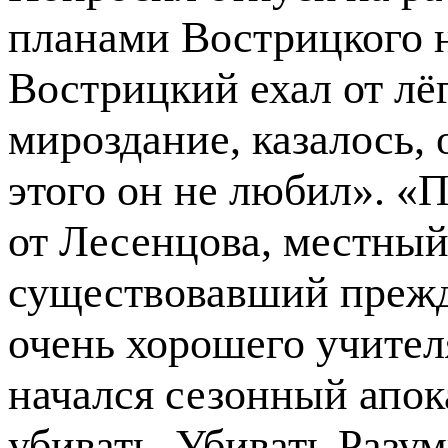
планами Вострицкого 
Вострицкий ехал от лёг
мироздание, казалось, 
этого он не любил». «
от Лесенцова, местный
существовавший прежд
очень хорошего учителя
начался сезонный апок
убивать. Убивать Разум