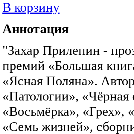
В корзину
Аннотация
"Захар Прилепин - проз
премий «Большая книг
«Ясная Поляна». Автор
«Патологии», «Чёрная 
«Восьмёрка», «Грех», 
«Семь жизней», сборни