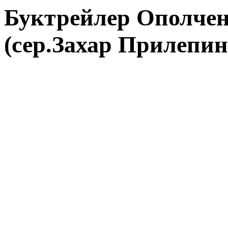
Буктрейлер Ополчен
(сер.Захар Прилепин