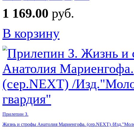
1 169.00
руб.
В корзину
Прилепин З.
Жизнь и строфы Анатолия Мариенгофа. (сер.NEXT) /Изд."Моло