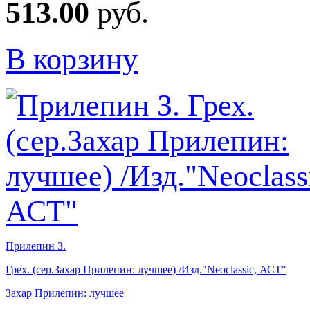
513.00
руб.
В корзину
Прилепин З.
Грех. (сер.Захар Прилепин: лучшее) /Изд."Neoclassic, АСТ"
Захар Прилепин: лучшее