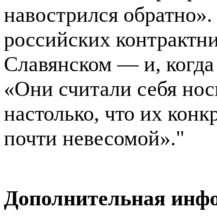
навострился обратно».
российских контрактни
Славянском — и, когда 
«Они считали себя но
настолько, что их конк
почти невесомой»."
Дополнительная инф