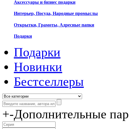
Аксессуары и бизнес подарки
Интерьер, Посуда, Народные промыслы
Открытки, Грамоты, Адресные папки
Подарки
Подарки
Новинки
Бестселлеры
+
-
Дополнительные па