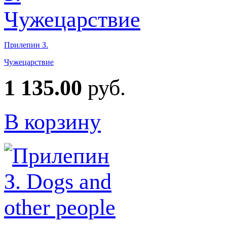
Прилепин З.
Чужецарствие
1 135.00
руб.
В корзину