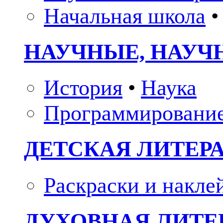
Начальная школа
•
НАУЧНЫЕ, НАУЧ
История
•
Наука
Программировани
ДЕТСКАЯ ЛИТЕР
Раскраски и накле
ДУХОВНАЯ ЛИТЕР