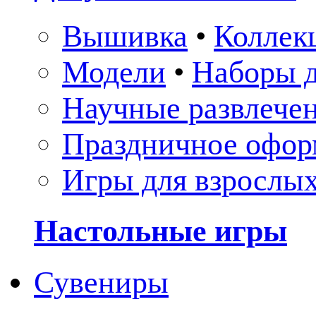
Вышивка
•
Коллек
Модели
•
Наборы д
Научные развлече
Праздничное офор
Игры для взрослы
Настольные игры
Сувениры