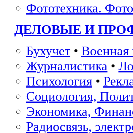
Фототехника. Фото
ДЕЛОВЫЕ И ПР
Бухучет
•
Военная 
Журналистика
•
Ло
Психология
•
Рекл
Социология, Поли
Экономика, Финан
Радиосвязь, элект