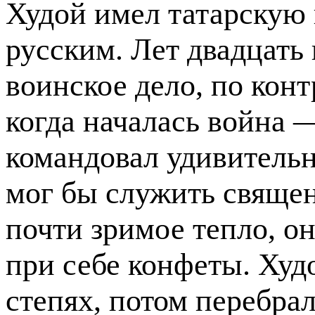
Худой имел татарскую 
русским. Лет двадцать
воинское дело, по конт
когда началась война 
командовал удивитель
мог бы служить священ
почти зримое тепло, он
при себе конфеты. Худо
степях, потом перебрал