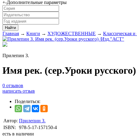
+
-
Дополнительные параметры
Главная
→
Книги
→
ХУДОЖЕСТВЕННЫЕ
→
Классическая и
Прилепин З.
Имя рек. (сер.Уроки русского
0 отзывов
написать отзыв
Поделиться:
Автор:
Прилепин З.
ISBN:
978-5-17-157150-4
есть в наличии