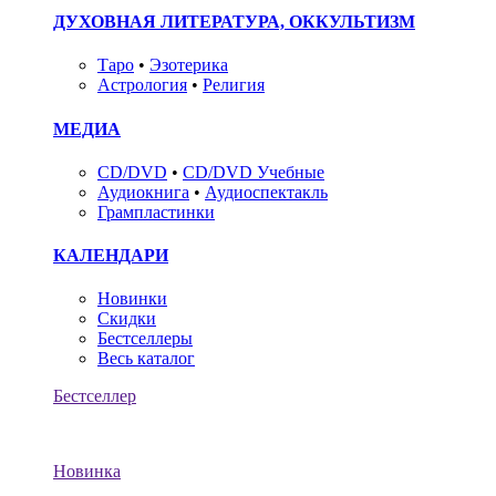
ДУХОВНАЯ ЛИТЕРАТУРА, ОККУЛЬТИЗМ
Таро
•
Эзотерика
Астрология
•
Религия
МЕДИА
CD/DVD
•
CD/DVD Учебные
Аудиокнига
•
Аудиоспектакль
Грампластинки
КАЛЕНДАРИ
Новинки
Скидки
Бестселлеры
Весь каталог
Бестселлер
Новинка