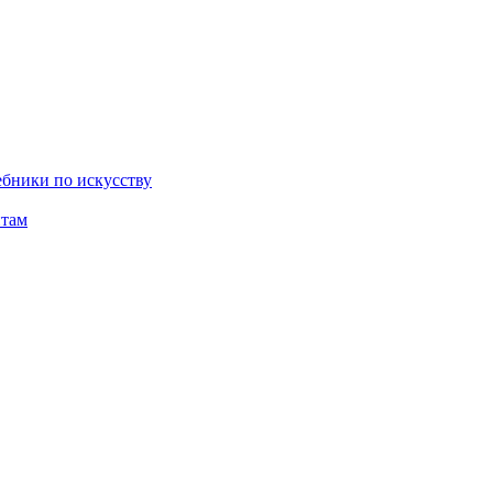
бники по искусству
там