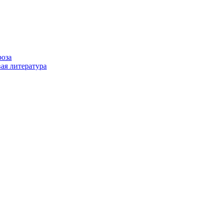
роза
ая литература