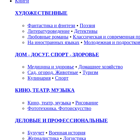
Книги
ХУДОЖЕСТВЕННЫЕ
Фантастика и фэнтези
•
Поэзия
Литературоведение
•
Детективы
Любовные романы
•
Классическая и современная п
На иностранных языках
•
Молодежная и подростков
ДОМ - ДОСУГ. СПОРТ - ЗДОРОВЬЕ
Медицина и здоровье
•
Домашнее хозяйство
Сад, огород. Животные
•
Туризм
Кулинария
•
Спорт
КИНО, ТЕАТР, МУЗЫКА
Кино, театр, музыка
•
Рисование
Фототехника. Фотоискусство
ДЕЛОВЫЕ И ПРОФЕССИОНАЛЬНЫЕ
Бухучет
•
Военная история
Журналистика
•
Логистика