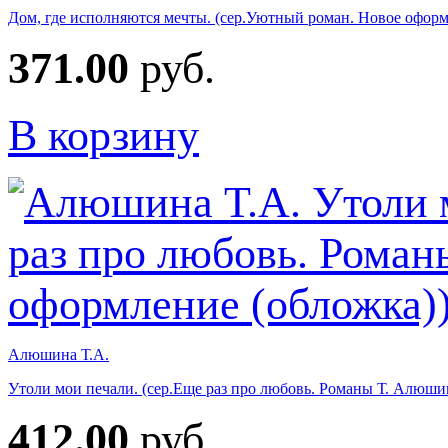
Дом, где исполняются мечты. (сер.Уютный роман. Новое оформ
371.00
руб.
В корзину
Алюшина Т.А.
Утоли мои печали. (сер.Еще раз про любовь. Романы Т. Алюши
412.00
руб.