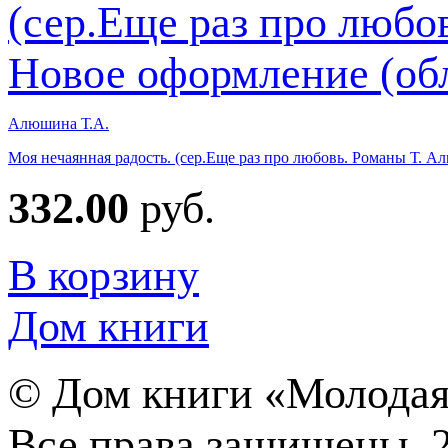
Алюшина Т.А.
Моя нечаянная радость. (сер.Еще раз про любовь. Романы Т. 
332.00
руб.
В корзину
Дом книги
©
Дом книги «Молодая
Все права защищены. 