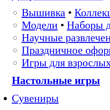
Вышивка
•
Коллек
Модели
•
Наборы д
Научные развлече
Праздничное офор
Игры для взрослы
Настольные игры
Сувениры