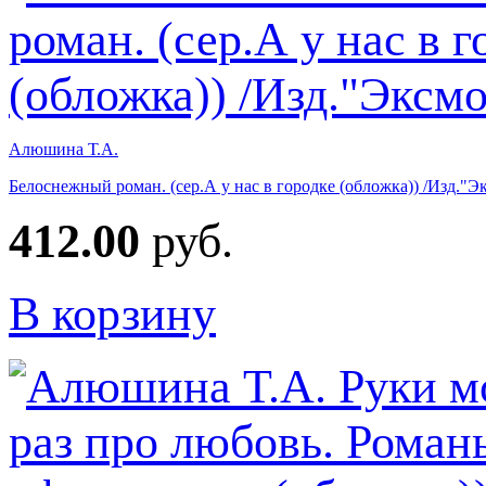
Алюшина Т.А.
Белоснежный роман. (сер.А у нас в городке (обложка)) /Изд."Э
412.00
руб.
В корзину