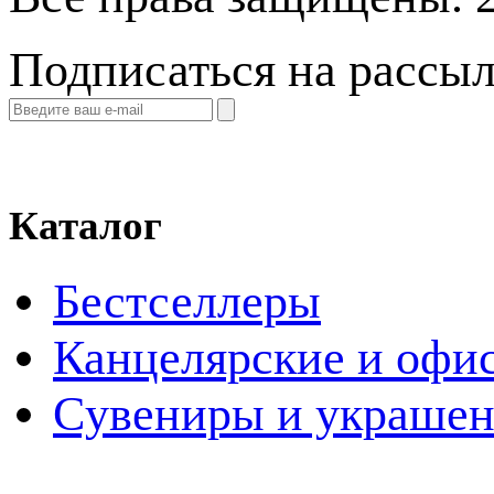
Подписаться на рассы
Каталог
Бестселлеры
Канцелярские и офи
Cувениры и украше