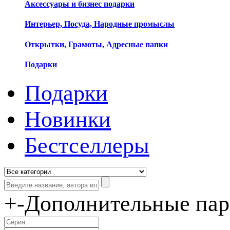
Аксессуары и бизнес подарки
Интерьер, Посуда, Народные промыслы
Открытки, Грамоты, Адресные папки
Подарки
Подарки
Новинки
Бестселлеры
+
-
Дополнительные па