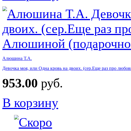
Алюшина Т.А.
Девочка моя, или Одна кровь на двоих. (сер.Еще раз про любо
953.00
руб.
В корзину