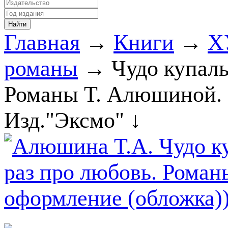
Главная
→
Книги
→
Х
романы
→ Чудо купаль
Романы Т. Алюшиной. 
Изд."Эксмо" ↓