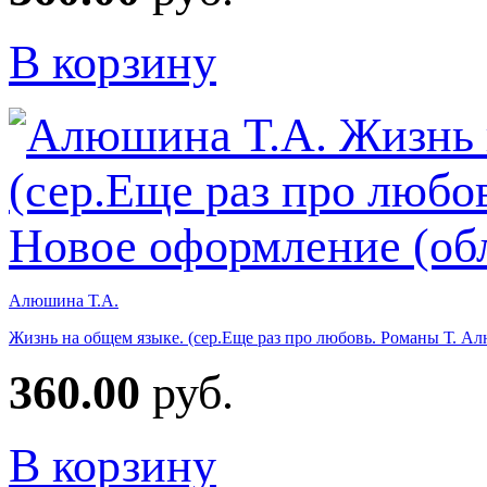
В корзину
Алюшина Т.А.
Жизнь на общем языке. (сер.Еще раз про любовь. Романы Т. А
360.00
руб.
В корзину