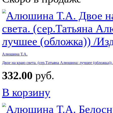
Алюшина Т.А.
Двое на краю света. (сер.Татьяна Алюшина: лучшее (обложка))
332.00
руб.
В корзину