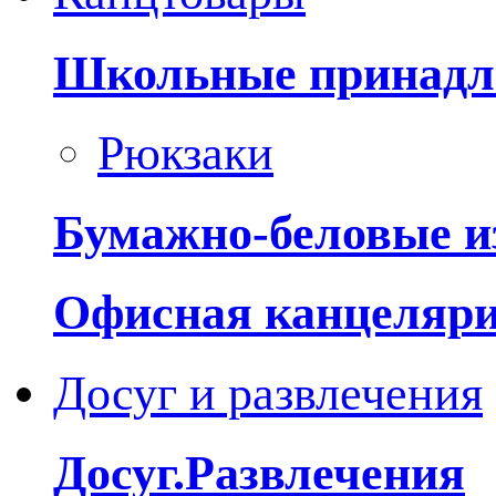
Школьные принадл
Рюкзаки
Бумажно-беловые и
Офисная канцеляр
Досуг и развлечения
Досуг.Развлечения