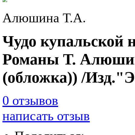
Алюшина Т.А.
Чудо купальской н
Романы Т. Алюши
(обложка)) /Изд."
0 отзывов
написать отзыв