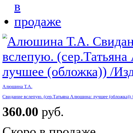
Алюшина Т.А.
Свидание вслепую. (сер.Татьяна Алюшина: лучшее (обложка)) 
360.00
руб.
Скоро в продаже