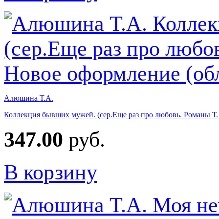
Алюшина Т.А.
Коллекция бывших мужей. (сер.Еще раз про любовь. Романы Т
347.00
руб.
В корзину