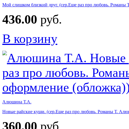
Мой слишком близкий друг. (сер.Еще раз про любовь. Романы 
436.00
руб.
В корзину
Алюшина Т.А.
Новые райские кущи. (сер.Еще раз про любовь. Романы Т. Алю
360.00
руб.