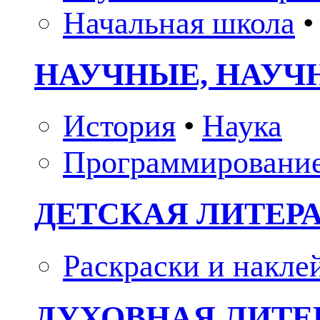
Начальная школа
•
НАУЧНЫЕ, НАУЧ
История
•
Наука
Программировани
ДЕТСКАЯ ЛИТЕР
Раскраски и накле
ДУХОВНАЯ ЛИТЕР