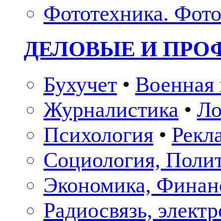
Фототехника. Фото
ДЕЛОВЫЕ И ПР
Бухучет
•
Военная 
Журналистика
•
Ло
Психология
•
Рекл
Социология, Поли
Экономика, Финан
Радиосвязь, элект