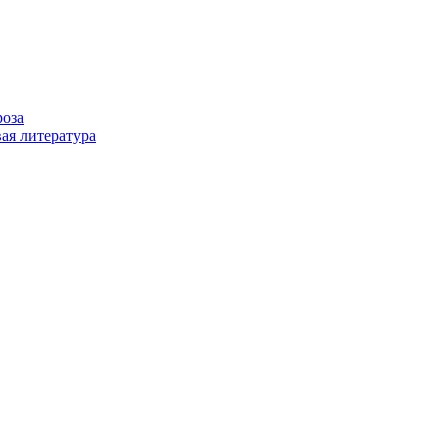
роза
ая литература