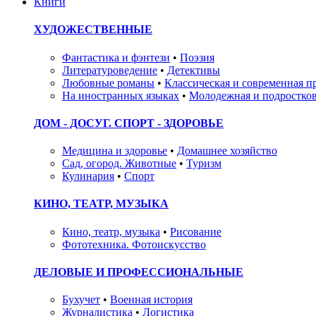
Книги
ХУДОЖЕСТВЕННЫЕ
Фантастика и фэнтези
•
Поэзия
Литературоведение
•
Детективы
Любовные романы
•
Классическая и современная п
На иностранных языках
•
Молодежная и подростков
ДОМ - ДОСУГ. СПОРТ - ЗДОРОВЬЕ
Медицина и здоровье
•
Домашнее хозяйство
Сад, огород. Животные
•
Туризм
Кулинария
•
Спорт
КИНО, ТЕАТР, МУЗЫКА
Кино, театр, музыка
•
Рисование
Фототехника. Фотоискусство
ДЕЛОВЫЕ И ПРОФЕССИОНАЛЬНЫЕ
Бухучет
•
Военная история
Журналистика
•
Логистика