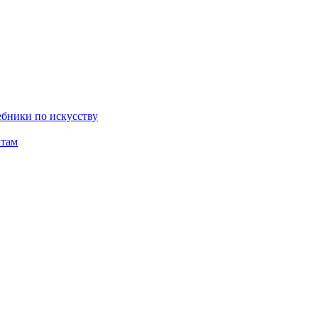
бники по искусству
там