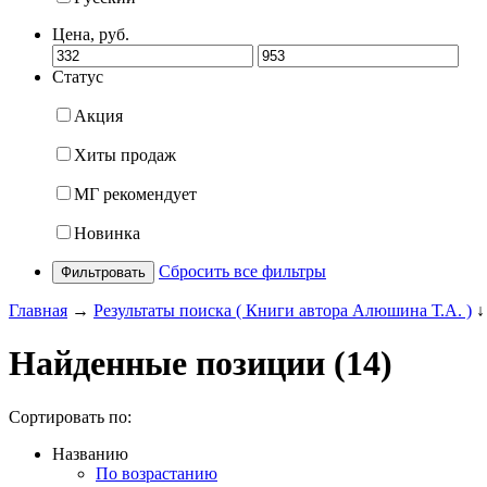
Цена, руб.
Статус
Акция
Хиты продаж
МГ рекомендует
Новинка
Сбросить все фильтры
Фильтровать
Главная
→
Результаты поиска ( Книги автора Алюшина Т.А. )
↓
Найденные позиции (14)
Сортировать по:
Названию
По возрастанию