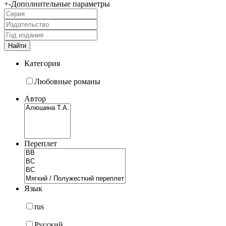
+
-
Дополнительные параметры
Категория
Любовные романы
Автор
Переплет
Язык
rus
Русский