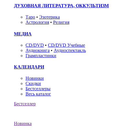
ДУХОВНАЯ ЛИТЕРАТУРА, ОККУЛЬТИЗМ
Таро
•
Эзотерика
Астрология
•
Религия
МЕДИА
CD/DVD
•
CD/DVD Учебные
Аудиокнига
•
Аудиоспектакль
Грампластинки
КАЛЕНДАРИ
Новинки
Скидки
Бестселлеры
Весь каталог
Бестселлер
Новинка