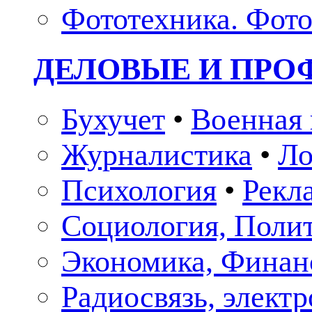
Фототехника. Фото
ДЕЛОВЫЕ И ПР
Бухучет
•
Военная 
Журналистика
•
Ло
Психология
•
Рекл
Социология, Поли
Экономика, Финан
Радиосвязь, элект