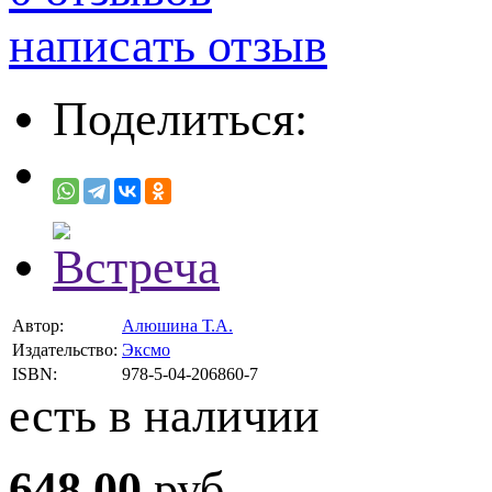
написать отзыв
Поделиться:
Автор:
Алюшина Т.А.
Издательство:
Эксмо
ISBN:
978-5-04-206860-7
есть в наличии
648.00
руб.