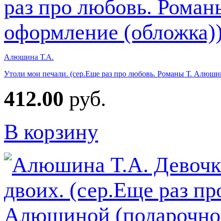
Алюшина Т.А.
Утоли мои печали. (сер.Еще раз про любовь. Романы Т. Алюши
412.00
руб.
В корзину