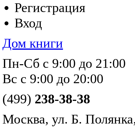
Регистрация
Вход
Дом книги
Пн-Сб с 9:00 до 21:00
Вс с 9:00 до 20:00
(499)
238-38-38
Москва, ул. Б. Полянка