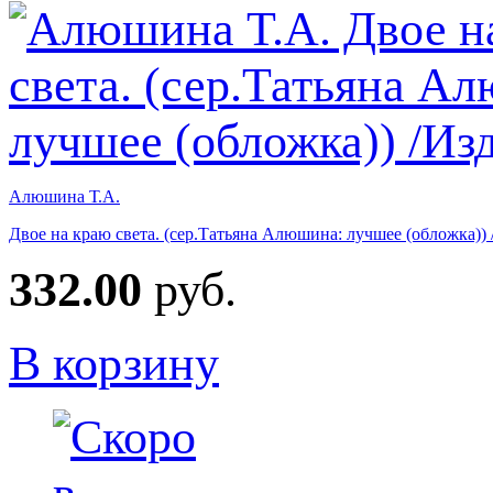
Алюшина Т.А.
Двое на краю света. (сер.Татьяна Алюшина: лучшее (обложка))
332.00
руб.
В корзину