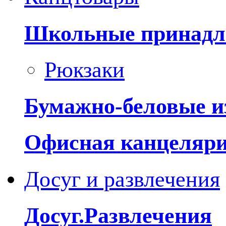
Школьные принадл
Рюкзаки
Бумажно-беловые и
Офисная канцеляр
Досуг и развлечения
Досуг.Развлечения