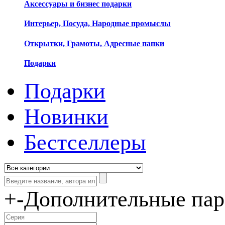
Аксессуары и бизнес подарки
Интерьер, Посуда, Народные промыслы
Открытки, Грамоты, Адресные папки
Подарки
Подарки
Новинки
Бестселлеры
+
-
Дополнительные па