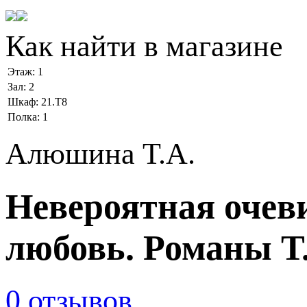
Как найти в магазине
Этаж:
1
Зал:
2
Шкаф:
21.Т8
Полка:
1
Алюшина Т.А.
Невероятная очеви
любовь. Романы Т
0 отзывов