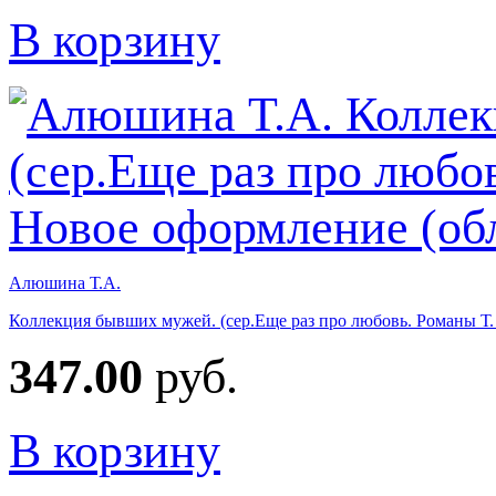
В корзину
Алюшина Т.А.
Коллекция бывших мужей. (сер.Еще раз про любовь. Романы Т
347.00
руб.
В корзину