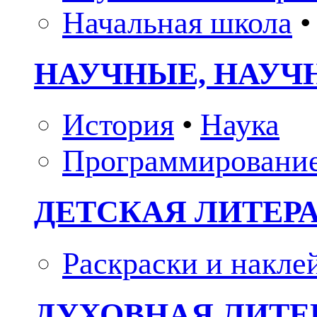
Начальная школа
•
НАУЧНЫЕ, НАУЧ
История
•
Наука
Программировани
ДЕТСКАЯ ЛИТЕР
Раскраски и накле
ДУХОВНАЯ ЛИТЕР