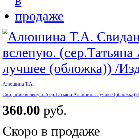
Алюшина Т.А.
Свидание вслепую. (сер.Татьяна Алюшина: лучшее (обложка)) 
360.00
руб.
Скоро в продаже