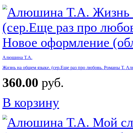
Алюшина Т.А.
Жизнь на общем языке. (сер.Еще раз про любовь. Романы Т. А
360.00
руб.
В корзину