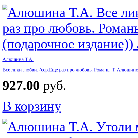
Алюшина Т.А.
Все лики любви. (сер.Еще раз про любовь. Романы Т. Алюшино
927.00
руб.
В корзину