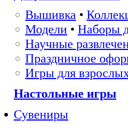
Вышивка
•
Коллек
Модели
•
Наборы д
Научные развлече
Праздничное офор
Игры для взрослы
Настольные игры
Сувениры