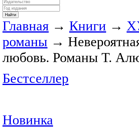
Главная
→
Книги
→
Х
романы
→ Невероятная
любовь. Романы Т. Ал
Бестселлер
Новинка