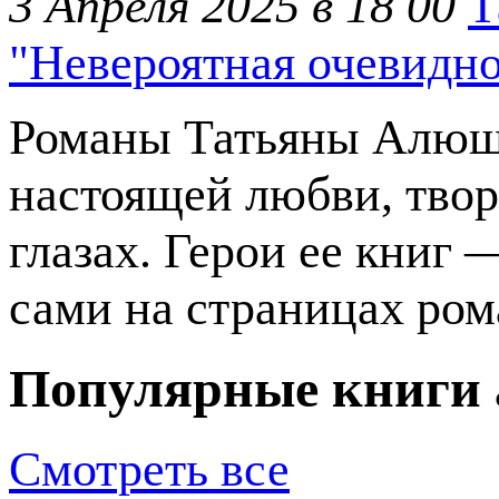
3 Апреля 2025 в 18 00
Т
"Невероятная очевидно
Романы Татьяны Алюш
настоящей любви, творя
глазах. Герои ее книг 
сами на страницах рома
Популярные книги 
Смотреть все