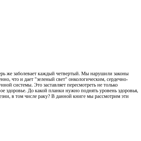
перь же заболевает каждый четвертый. Мы нарушили законы
нно, что и дает "зеленый свет" онкологическим, сердечно-
ной системы. Это заставляет пересмотреть не только
ое здоровье. До какой планки нужно поднять уровень здоровья,
езни, в том числе раку? В данной книге мы рассмотрим эти