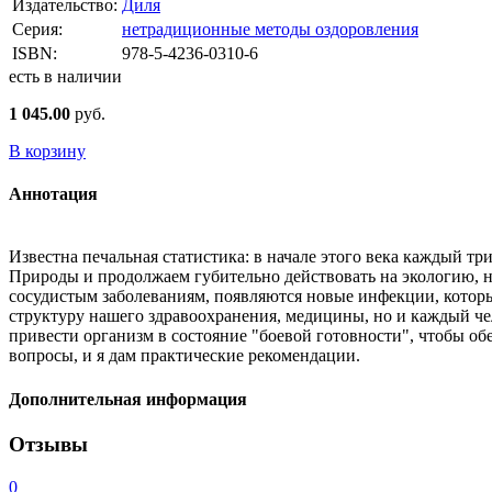
Издательство:
Диля
Серия:
нетрадиционные методы оздоровления
ISBN:
978-5-4236-0310-6
есть в наличии
1 045.00
руб.
В корзину
Аннотация
Известна печальная статистика: в начале этого века каждый т
Природы и продолжаем губительно действовать на экологию, на
сосудистым заболеваниям, появляются новые инфекции, которы
структуру нашего здравоохранения, медицины, но и каждый чел
привести организм в состояние "боевой готовности", чтобы обе
вопросы, и я дам практические рекомендации.
Дополнительная информация
Отзывы
0