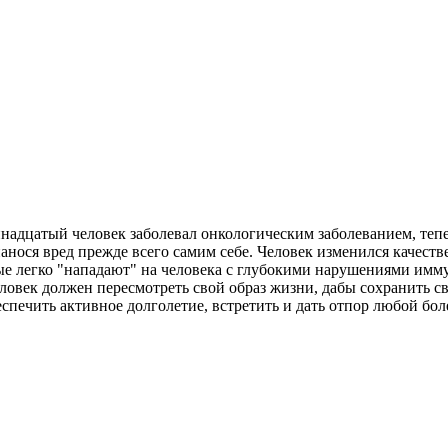
ринадцатый человек заболевал онкологическим заболеванием, те
нося вред прежде всего самим себе. Человек изменился качестве
е легко "нападают" на человека с глубокими нарушениями иммун
овек должен пересмотреть свой образ жизни, дабы сохранить св
спечить активное долголетие, встретить и дать отпор любой бол