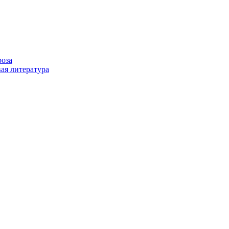
роза
ая литература