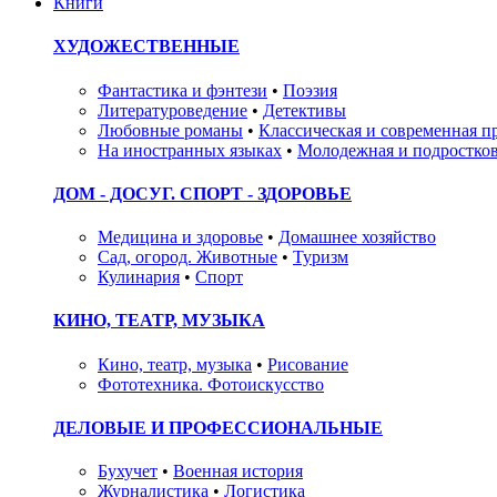
Книги
ХУДОЖЕСТВЕННЫЕ
Фантастика и фэнтези
•
Поэзия
Литературоведение
•
Детективы
Любовные романы
•
Классическая и современная п
На иностранных языках
•
Молодежная и подростков
ДОМ - ДОСУГ. СПОРТ - ЗДОРОВЬЕ
Медицина и здоровье
•
Домашнее хозяйство
Сад, огород. Животные
•
Туризм
Кулинария
•
Спорт
КИНО, ТЕАТР, МУЗЫКА
Кино, театр, музыка
•
Рисование
Фототехника. Фотоискусство
ДЕЛОВЫЕ И ПРОФЕССИОНАЛЬНЫЕ
Бухучет
•
Военная история
Журналистика
•
Логистика