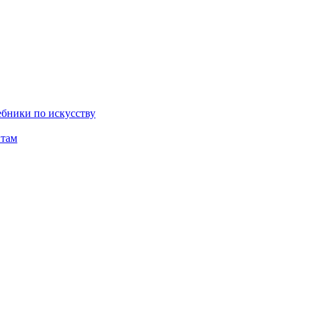
бники по искусству
там