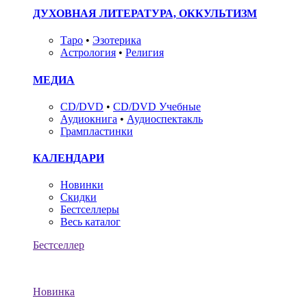
ДУХОВНАЯ ЛИТЕРАТУРА, ОККУЛЬТИЗМ
Таро
•
Эзотерика
Астрология
•
Религия
МЕДИА
CD/DVD
•
CD/DVD Учебные
Аудиокнига
•
Аудиоспектакль
Грампластинки
КАЛЕНДАРИ
Новинки
Скидки
Бестселлеры
Весь каталог
Бестселлер
Новинка