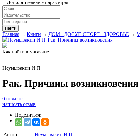
+
-
Дополнительные параметры
Главная
→
Книги
→
ДОМ - ДОСУГ. СПОРТ - ЗДОРОВЬЕ
→
М
Как найти в магазине
Неумывакин И.П.
Рак. Причины возникновения
0 отзывов
написать отзыв
Поделиться:
Автор:
Неумывакин И.П.